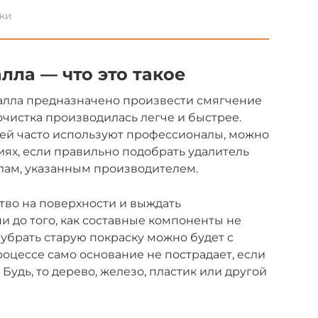
ски
лла — что это такое
талла предназначено произвести смягчение
очистка производилась легче и быстрее.
ей часто используют профессионалы, можно
иях, если правильно подобрать удалитель
илам, указанным производителем.
тво на поверхности и выждать
 до того, как составные компоненты не
 убрать старую покраску можно будет с
цессе само основание не пострадает, если
Будь, то дерево, железо, пластик или другой