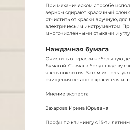
При механическом способе испол
зерном сдирают красочный слой 
отчистить от краски вручную, дл
электрическим инструментом. Пр
многочисленными стыками и углу
Наждачная бумага
Очистить от краски небольшую д
бумагой. Сначала берут шкурку с
часть покрытия. Затем использую
очищения остатков красителя и ш
Мнение эксперта
Захарова Ирина Юрьевна
Профи по клинингу с 15-ти летним