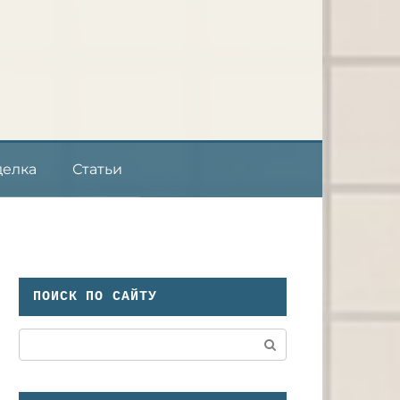
делка
Статьи
ПОИСК ПО САЙТУ
Поиск: