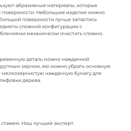
ьзуют абразивные материалы, которые
с поверхности. Небольшие изделия можно
я большой поверхности лучше запастись
едметы сложной конфигурации с
блениями механически очистить сложно.
еревянную деталь можно наждачной
 крупным зерном, ею можно убрать основную
т мелкозернистую наждачную бумагу для
лифовки дерева.
 стажем. Наш лучший эксперт.