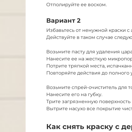
Отполируйте ее воском.
Вариант 2
Избавьтесь от ненужной краски с 
Действуйте в таком случае следу
Возьмите пасту для удаления цар
Нанесите ее на жесткую микропор
Потрите тряпкой места, испачкан
Повторяйте действия до полного 
Возьмите спрей-очиститель для т
Нанесите его на губку.
Трите загрязненную поверхность
Вытрите насухо все покрытие чис
Как снять краску с д