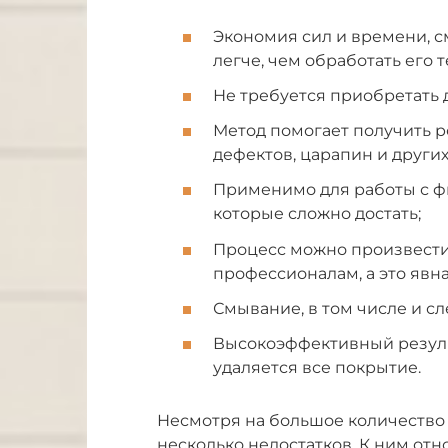
Экономия сил и времени, 
легче, чем обработать его
Не требуется приобретать
Метод помогает получить р
дефектов, царапин и других
Применимо для работы с фи
которые сложно достать;
Процесс можно произвести
профессионалам, а это явн
Смывание, в том числе и с
Высокоэффективный результ
удаляется все покрытие.
Несмотря на большое количество д
несколько недостатков. К ним отно