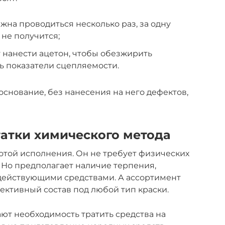
жна проводиться несколько раз, за одну
 не получится;
 нанести ацетон, чтобы обезжирить
ть показатели сцепляемости.
основание, без нанесения на него дефектов,
татки химического метода
отой исполнения. Он не требует физических
. Но предполагает наличие терпения,
действующими средствами. А ассортимент
ективный состав под любой тип краски.
ют необходимость тратить средства на