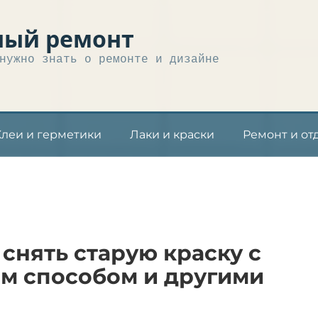
ный ремонт
нужно знать о ремонте и дизайне
Клеи и герметики
Лаки и краски
Ремонт и от
 снять старую краску с
м способом и другими