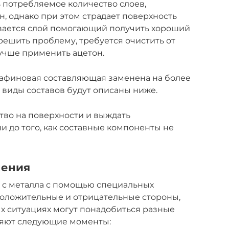
 потребляемое количество слоев,
н, однако при этом страдает поверхность
вается слой помогающий получить хороший
решить проблему, требуется очистить от
лучше применить ацетон.
рафиновая составляющая заменена на более
виды составов будут описаны ниже.
тво на поверхности и выждать
 до того, как составные компоненты не
нения
ку с металла с помощью специальных
положительные и отрицательные стороны,
ых ситуациях могут понадобиться разные
яют следующие моменты: