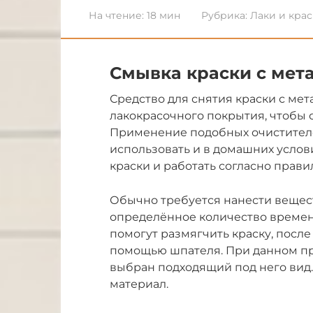
На чтение:
18 мин
Рубрика:
Лаки и кра
Смывка краски с мета
Средство для снятия краски с ме
лакокрасочного покрытия, чтобы 
Применение подобных очистител
использовать и в домашних услов
краски и работать согласно прав
Обычно требуется нанести вещес
определённое количество времени
помогут размягчить краску, после
помощью шпателя. При данном про
выбран подходящий под него вид. 
материал.