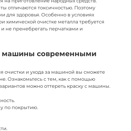
я на приготовление народных средств.
ты отличаются токсичностью. Поэтому
ми для здоровья. Особенно в условиях
ри химической очистке металла требуется
 и не пренебрегать перчатками и
 с машины современными
я очистки и ухода за машиной вы сможете
е. Ознакомьтесь с тем, как с помощью
вариантов можно оттереть краску с машины.
ность.
ну по покрытию.
ти.