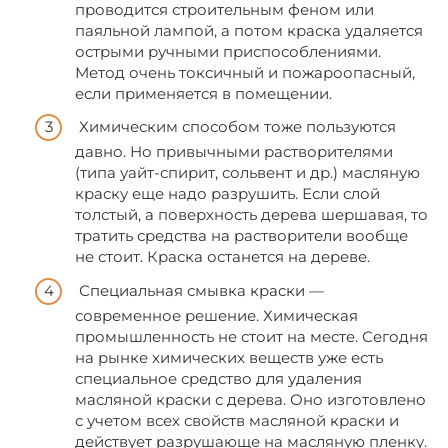
проводится строительным феном или
паяльной лампой, а потом краска удаляется
острыми ручными приспособлениями.
Метод очень токсичный и пожароопасный,
если применяется в помещении.
Химическим способом тоже пользуются
давно. Но привычными растворителями
(типа уайт-спирит, сольвент и др.) масляную
краску еще надо разрушить. Если слой
толстый, а поверхность дерева шершавая, то
тратить средства на растворители вообще
не стоит. Краска останется на дереве.
Специальная смывка краски —
современное решение. Химическая
промышленность не стоит на месте. Сегодня
на рынке химических веществ уже есть
специальное средство для удаления
масляной краски с дерева. Оно изготовлено
с учетом всех свойств масляной краски и
действует разрушающе на масляную пленку.