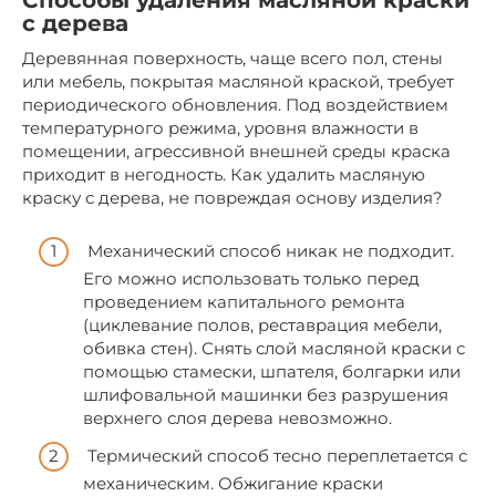
Способы удаления масляной краски
с дерева
Деревянная поверхность, чаще всего пол, стены
или мебель, покрытая масляной краской, требует
периодического обновления. Под воздействием
температурного режима, уровня влажности в
помещении, агрессивной внешней среды краска
приходит в негодность. Как удалить масляную
краску с дерева, не повреждая основу изделия?
Механический способ никак не подходит.
Его можно использовать только перед
проведением капитального ремонта
(циклевание полов, реставрация мебели,
обивка стен). Снять слой масляной краски с
помощью стамески, шпателя, болгарки или
шлифовальной машинки без разрушения
верхнего слоя дерева невозможно.
Термический способ тесно переплетается с
механическим. Обжигание краски