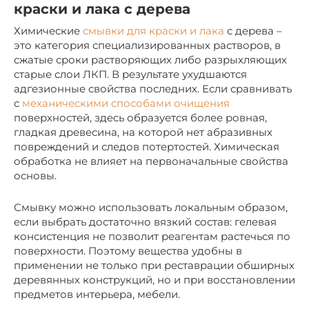
краски и лака с дерева
Химические
смывки для краски и лака
с дерева –
это категория специализированных растворов, в
сжатые сроки растворяющих либо разрыхляющих
старые слои ЛКП. В результате ухудшаются
адгезионные свойства последних. Если сравнивать
с
механическими способами очищения
поверхностей, здесь образуется более ровная,
гладкая древесина, на которой нет абразивных
повреждений и следов потертостей. Химическая
обработка не влияет на первоначальные свойства
основы.
Смывку можно использовать локальным образом,
если выбрать достаточно вязкий состав: гелевая
консистенция не позволит реагентам растечься по
поверхности. Поэтому вещества удобны в
применении не только при реставрации обширных
деревянных конструкций, но и при восстановлении
предметов интерьера, мебели.