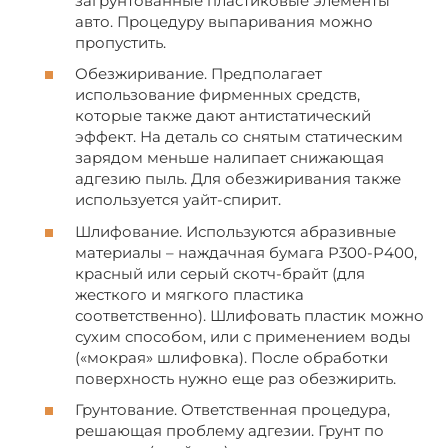
загрунтованные пластиковые элементы
авто. Процедуру выпаривания можно
пропустить.
Обезжиривание. Предполагает
использование фирменных средств,
которые также дают антистатический
эффект. На деталь со снятым статическим
зарядом меньше налипает снижающая
адгезию пыль. Для обезжиривания также
используется уайт-спирит.
Шлифование. Используются абразивные
материалы – наждачная бумага P300-P400,
красный или серый скотч-брайт (для
жесткого и мягкого пластика
соответственно). Шлифовать пластик можно
сухим способом, или с применением воды
(«мокрая» шлифовка). После обработки
поверхность нужно еще раз обезжирить.
Грунтование. Ответственная процедура,
решающая проблему адгезии. Грунт по