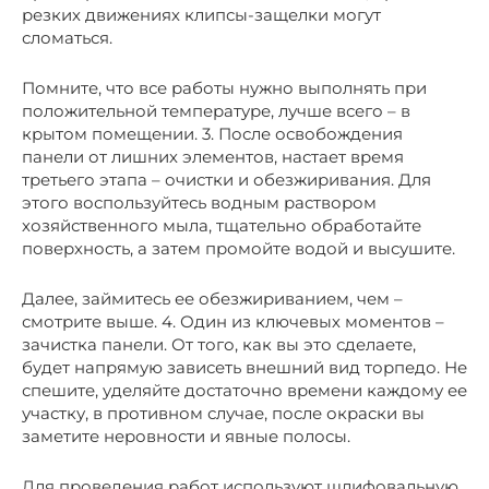
резких движениях клипсы-защелки могут
сломаться.
Помните, что все работы нужно выполнять при
положительной температуре, лучше всего – в
крытом помещении. 3. После освобождения
панели от лишних элементов, настает время
третьего этапа – очистки и обезжиривания. Для
этого воспользуйтесь водным раствором
хозяйственного мыла, тщательно обработайте
поверхность, а затем промойте водой и высушите.
Далее, займитесь ее обезжириванием, чем –
смотрите выше. 4. Один из ключевых моментов –
зачистка панели. От того, как вы это сделаете,
будет напрямую зависеть внешний вид торпедо. Не
спешите, уделяйте достаточно времени каждому ее
участку, в противном случае, после окраски вы
заметите неровности и явные полосы.
Для проведения работ используют шлифовальную