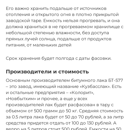
Его важно хранить подальше от источников
отопления и открытого огня в плотно прикрытой
заводской таре. Емкость нельзя прогревать, и она
должна храниться в не прогреваемом хранилище с
небольшой степенью влажности, без доступа
прямых лучей солнца, подальше от продуктов
питания, от маленьких детей
Срок хранения будет полгода с даты фасовки.
Производители и стоимость
Основным производителем битумного лака БТ-577
– это завод, имеющий название «Кузбасслак». Есть
и остальные предприятия – «Колорит»,
«Новбытхим» и прочее, а еще у всех
производителей лак будет расфасован в тару с
объемом от 500 грамм до 50 кг. Средняя стоимость
за 0.5 литра лака будет от 50 до 70 рублей, а за литр
средства придется отдать от 100 до 130 рублей. А
ведро на 5 литров стоит 500 рублей. Емкости на 50