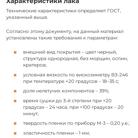
Характеристики лака
Технические характеристики определяет ГОСТ,
указанный выше.
Согласно этому документу, на данный материал
установлены такие требования к параметрам:
внешний вид покрытия – цвет черный,
структура однородная, без морщин, оспин,
кратеров;
условная вязкость по вискозиметру ВЗ-246
при температуре +20 градусов – 18–35 с;
доля нелетучих компонентов – 39%;
время сушки до 3-й степени при +20
градусах – 24 часа, при +100 градусах – 20
минут;
твердость пленки по прибору М-3 – 0,20 у.е.;
эластичность пленки – 1 мм;