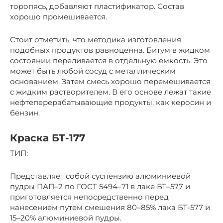
торопясь, добавляют пластификатор. Состав
хорошо промешивается.
Стоит отметить, что методика изготовления
подобных продуктов равноценна. Битум в жидком
состоянии переливается в отдельную емкость. Это
может быть любой сосуд с металлическим
основанием. Затем смесь хорошо перемешивается
с жидким растворителем. В его основе лежат такие
нефтеперерабатывающие продукты, как керосин и
бензин.
Краска БТ-177
ТИП:
Представляет собой суспензию алюминиевой
пудры ПАП–2 по ГОСТ 5494–71 в лаке БТ–577 и
приготовляется непосредственно перед
нанесением путем смешения 80–85% лака БТ-577 и
15–20% алюминиевой пудры.