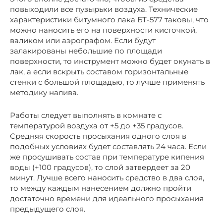
повыходили все пузырьки воздуха. Технические
характеристики битумного лака БТ-577 таковы, что
можно наносить его на поверхности кисточкой,
валиком или аэрографом. Если будут
залакированы небольшие по площади
поверхности, то инструмент можно будет окунать в
лак, а если вскрыть составом горизонтальные
стенки с большой площадью, то лучше применять
методику налива.
Работы следует выполнять в комнате с
температурой воздуха от +5 до +35 градусов.
Средняя скорость просыхания одного слоя в
подобных условиях будет составлять 24 часа. Если
же просушивать состав при температуре кипения
воды (+100 градусов), то слой затвердеет за 20
минут. Лучше всего наносить средство в два слоя,
то между каждым нанесением должно пройти
достаточно времени для идеального просыхания
предыдущего слоя.