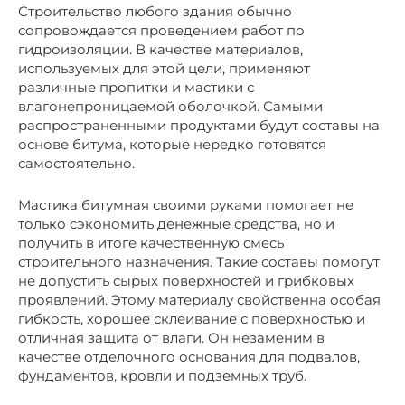
Строительство любого здания обычно
сопровождается проведением работ по
гидроизоляции. В качестве материалов,
используемых для этой цели, применяют
различные пропитки и мастики с
влагонепроницаемой оболочкой. Самыми
распространенными продуктами будут составы на
основе битума, которые нередко готовятся
самостоятельно.
Мастика битумная своими руками помогает не
только сэкономить денежные средства, но и
получить в итоге качественную смесь
строительного назначения. Такие составы помогут
не допустить сырых поверхностей и грибковых
проявлений. Этому материалу свойственна особая
гибкость, хорошее склеивание с поверхностью и
отличная защита от влаги. Он незаменим в
качестве отделочного основания для подвалов,
фундаментов, кровли и подземных труб.