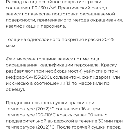
Расход на однослойное покрытие краски
составляет 110-130 г/м². Практический расход
зависит от качества подготовки окрашиваемой
поверхности, применяемого метода окрашивания,
квалификации персонала.
Толщина однослойного покрытия краски 20-25
мкм.
Фактическая толщина зависит от метода
окрашивания, квалификации персонала. Краску
разбавляют (при необходимости) уайт-спиритом
(нефрас-С4-155/200), сольвентом, скипидаром или
их смесью в соотношении 1:1 по массе (или по
объёму).
Продолжительность сушки краски при
температуре (20+2)°С составляет 16 ч; при
температуре 100-110°С краску сушат 30 мин с
предварительной выдержкой в течение 30мин при
температуре (20±2)°С. После горячей сушки перед