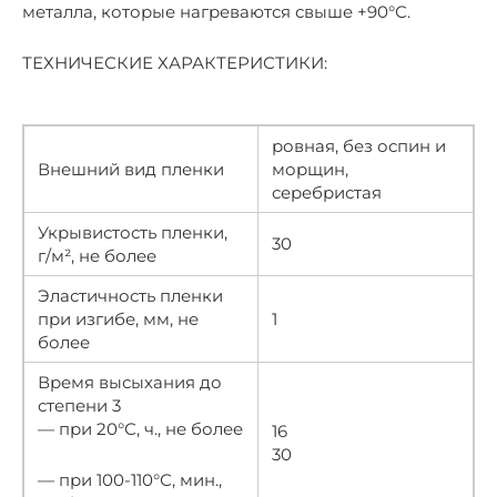
металла, которые нагреваются свыше +90°С.
ТЕХНИЧЕСКИЕ ХАРАКТЕРИСТИКИ:
ровная, без оспин и
Внешний вид пленки
морщин,
серебристая
Укрывистость пленки,
30
г/м², не более
Эластичность пленки
при изгибе, мм, не
1
более
Время высыхания до
степени 3
— при 20°С, ч., не более
16
30
— при 100-110°С, мин.,