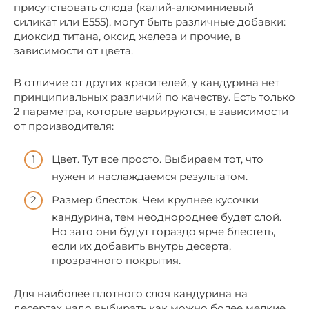
присутствовать слюда (калий-алюминиевый
силикат или Е555), могут быть различные добавки:
диоксид титана, оксид железа и прочие, в
зависимости от цвета.
В отличие от других красителей, у кандурина нет
принципиальных различий по качеству. Есть только
2 параметра, которые варьируются, в зависимости
от производителя:
Цвет. Тут все просто. Выбираем тот, что
нужен и наслаждаемся результатом.
Размер блесток. Чем крупнее кусочки
кандурина, тем неоднороднее будет слой.
Но зато они будут гораздо ярче блестеть,
если их добавить внутрь десерта,
прозрачного покрытия.
Для наиболее плотного слоя кандурина на
десертах надо выбирать как можно более мелкие