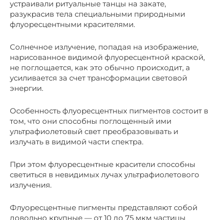
устраивали ритуальные танцы на закате,
разукрасив тела специальными природными
флуоресцентными красителями.
Солнечное излучение, попадая на изображение,
нарисованное видимой флуоресцентной краской,
не поглощается, как это обычно происходит, а
усиливается за счет трансформации световой
энергии.
Особенность флуоресцентных пигментов состоит в
том, что они способны поглощенный ими
ультрафиолетовый свет преобразовывать и
излучать в видимой части спектра.
При этом флуоресцентные красители способны
светиться в невидимых лучах ультрафиолетового
излучения.
Флуоресцентные пигменты представляют собой
довольно крупные — от 10 до 75 мкм частицы