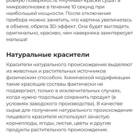
ровную поверхность. «Мучные» краски сушат в
микроволновке в течение 10 секунд при
наибольшей мощности. После отключения
прибора можно заметить, что картина увеличилась
в объеме, обрела 3D-эффект. Она будет выглядеть
оригинально, красиво, чем наверняка заинтересует
малыша!
Натуральные красители
Красители натурального происхождения выделяют
из животных и растительных источников
физическим способом. Химической модификации
такие красящие составы фактически не
подвергают, только в исключительных случаях,
когда нужно подольше сохранить продукт (в
условиях заводского производства). В качестве
сырья для получения натурального происхождения
пищевого красителя используют зачастую
корнеплоды, ягоды, листья, цветы и другие
продукты растительного происхождения.