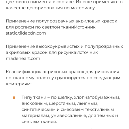
цветового пигмента в составе. Их еще применяют в
качестве декорирования по материалу.
Применение полупрозрачных акриловых красок
для росписи по светлой тканиИсточник
static.tildacdn.com
Применение высокоукрывистых и полупрозрачных
акриловых красок для рисункаИсточник
madeheart.com
Классификация акриловых красок для рисования
по тканному полотну группируется по следующим
критериям:
Типу ткани – по шелку, хлопчатобумажным,
вискозным, шерстяным, льняным,
синтетическим и смесовым текстильным
материалам, универсальные, для темных и
светлых тканей.