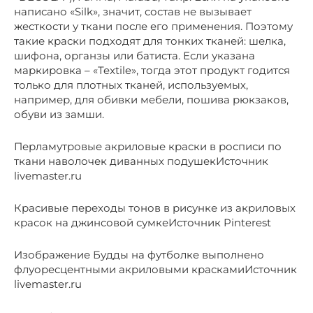
написано «Silk», значит, состав не вызывает
жесткости у ткани после его применения. Поэтому
такие краски подходят для тонких тканей: шелка,
шифона, органзы или батиста. Если указана
маркировка – «Textile», тогда этот продукт годится
только для плотных тканей, используемых,
например, для обивки мебели, пошива рюкзаков,
обуви из замши.
Перламутровые акриловые краски в росписи по
ткани наволочек диванных подушекИсточник
livemaster.ru
Красивые переходы тонов в рисунке из акриловых
красок на джинсовой сумкеИсточник Pinterest
Изображение Будды на футболке выполнено
флуоресцентными акриловыми краскамиИсточник
livemaster.ru