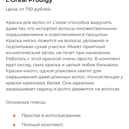
L’Oreal Prodigy
Цена: от 750 рублей.
Краска для волос от L’oreal способна выручить
даже тех, кто испортил волосы множественными
окрашиваниями и осветлениями в прошлом.
Краска мягко ложится на волосы, увлажняя и
подпитывая сухие участки. Имеет приятный
косметический запах, не течет при нанесении.
Работать с этой краской очень просто. В комплект
идет оксид, сама краска и целый тюбик бальзама.
Краски много, одной упаковки хватит для
окрашивания даже длинных волос. Консистенция у
краски кремовая, белая. Она идеально
закрашивает седину и долго держится на волосах.
Основные плюсы:
Простая в использовании;
Полный комплект;