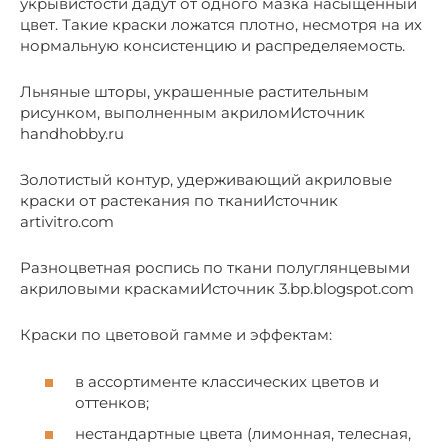
укрывистости дадут от одного мазка насыщенный
цвет. Такие краски ложатся плотно, несмотря на их
нормальную консистенцию и распределяемость.
Льняные шторы, украшенные растительным
рисунком, выполненным акриломИсточник
handhobby.ru
Золотистый контур, удерживающий акриловые
краски от растекания по тканиИсточник
artivitro.com
Разноцветная роспись по ткани полуглянцевыми
акриловыми краскамиИсточник 3.bp.blogspot.com
Краски по цветовой гамме и эффектам:
в ассортименте классических цветов и
оттенков;
нестандартные цвета (лимонная, телесная,