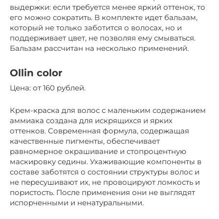
выдержки: если требуется менее яркий оттенок, то
его можно сократить. В комплекте идет бальзам,
который не только заботится о волосах, но и
поддерживает цвет, не позволяя ему смываться.
Бальзам рассчитан на несколько применений.
Ollin color
Цена: от 160 рублей.
Крем-краска для волос с маленьким содержанием
аммиака создана для искрящихся и ярких
оттенков. Современная формула, содержащая
качественные пигменты, обеспечивает
равномерное окрашивание и стопроцентную
маскировку седины. Ухаживающие компоненты в
составе заботятся о состоянии структуры волос и
не пересушивают их, не провоцируют ломкость и
пористость. После применения они не выглядят
испорченными и ненатуральными.