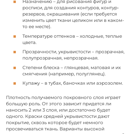
Назначению – для рисования фигур и
росписи, для создания контуров, контур-
резервов, окрашивания (если требуется
изменить цвет ткани целиком или в каком-
то ее месте).
Температуре оттенков – холодные, теплые
цвета.
Прозрачности, укрывистости – прозрачная,
полупрозрачная, непрозрачная.
Степени блеска – глянцевая, матовая и их
смягчения (например, полуглянец).
Купажу – в тубах, баночках или аэрозолем.
Плотность получаемого покровного слоя играет
большую роль. От этого зависит придется ли
наносить 2 или 3 слоя, или достаточно будет
одного. Краски средней укрывистости дают
покрытие, сквозь которое будет немного
просвечиваться ткань. Варианты высокой