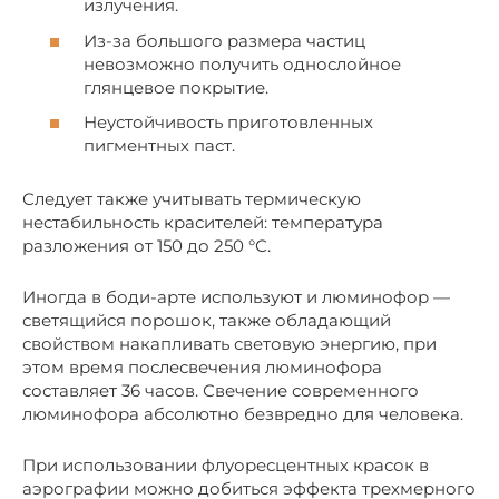
излучения.
Из-за большого размера частиц
невозможно получить однослойное
глянцевое покрытие.
Неустойчивость приготовленных
пигментных паст.
Следует также учитывать термическую
нестабильность красителей: температура
разложения от 150 до 250 °С.
Иногда в боди-арте используют и люминофор —
светящийся порошок, также обладающий
свойством накапливать световую энергию, при
этом время послесвечения люминофора
составляет 36 часов. Свечение современного
люминофора абсолютно безвредно для человека.
При использовании флуоресцентных красок в
аэрографии можно добиться эффекта трехмерного