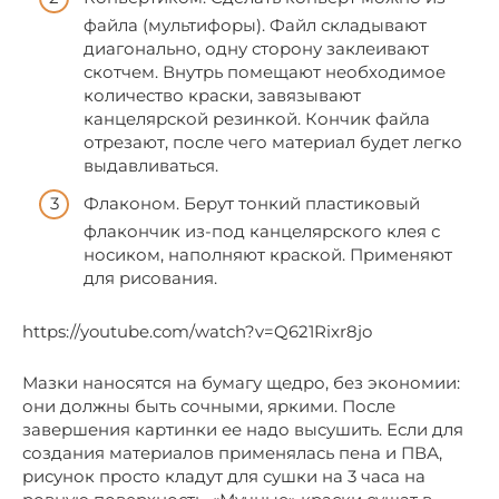
файла (мультифоры). Файл складывают
диагонально, одну сторону заклеивают
скотчем. Внутрь помещают необходимое
количество краски, завязывают
канцелярской резинкой. Кончик файла
отрезают, после чего материал будет легко
выдавливаться.
Флаконом. Берут тонкий пластиковый
флакончик из-под канцелярского клея с
носиком, наполняют краской. Применяют
для рисования.
https://youtube.com/watch?v=Q621Rixr8jo
Мазки наносятся на бумагу щедро, без экономии:
они должны быть сочными, яркими. После
завершения картинки ее надо высушить. Если для
создания материалов применялась пена и ПВА,
рисунок просто кладут для сушки на 3 часа на