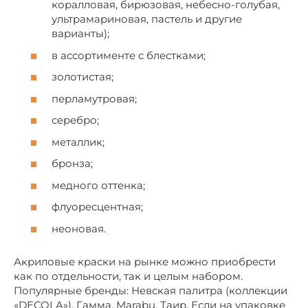
коралловая, бирюзовая, небесно-голубая,
ультрамариновая, пастель и другие
варианты);
в ассортименте с блестками;
золотистая;
перламутровая;
серебро;
металлик;
бронза;
медного оттенка;
флуоресцентная;
неоновая.
Акриловые краски на рынке можно приобрести
как по отдельности, так и целым набором.
Популярные бренды: Невская палитра (коллекции
«DECOLA»), Гамма, Marabu, Таир. Если на упаковке