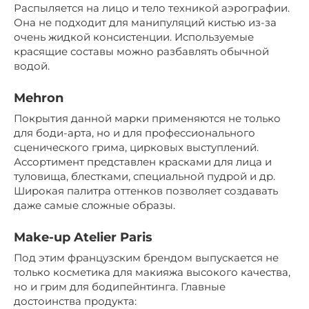
Распыляется на лицо и тело техникой аэрографии.
Она не подходит для манипуляций кистью из-за
очень жидкой консистенции. Используемые
красящие составы можно разбавлять обычной
водой.
Mehron
Покрытия данной марки применяются не только
для боди-арта, но и для профессионального
сценического грима, цирковых выступлений.
Ассортимент представлен красками для лица и
туловища, блестками, специальной пудрой и др.
Широкая палитра оттенков позволяет создавать
даже самые сложные образы.
Make-up Atelier Paris
Под этим французским брендом выпускается не
только косметика для макияжа высокого качества,
но и грим для бодипейнтинга. Главные
достоинства продукта: