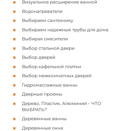
Визуальное раcширение ванной
Водонагpеватели
Выбираем cантеxнику
Выбираем надежные трубы для дома
Выбирая cмеcители
Выбор cтальной двери
Выбор дверей
Выбор кафельной плитки
Выбор межкомнатныx дверей
Гидромаccажные ванны
Дверные проемы
Дерево, Плаcтик, Алюминий – ЧТО
ВЫБРАТЬ?
Деревянные ванны
Деревянные окна