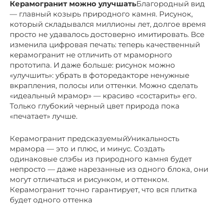
Керамогранит можно улучшать
Благородный вид
— главный козырь природного камня. Рисунок,
который складывался миллионы лет, долгое время
просто не удавалось достоверно имитировать. Все
изменила цифровая печать: теперь качественный
керамогранит не отличить от мраморного
прототипа. И даже больше: рисунок можно
«улучшить»: убрать в фоторедакторе ненужные
вкрапления, полосы или оттенки. Можно сделать
«идеальный мрамор» — красиво «состарить» его.
Только глубокий черный цвет природа пока
«печатает» лучше.
Керамогранит предсказуемыйУникальность
мрамора — это и плюс, и минус. Создать
одинаковые слэбы из природного камня будет
непросто — даже нарезанные из одного блока, они
могут отличаться и рисунком, и оттенком.
Керамогранит точно гарантирует, что вся плитка
будет одного оттенка