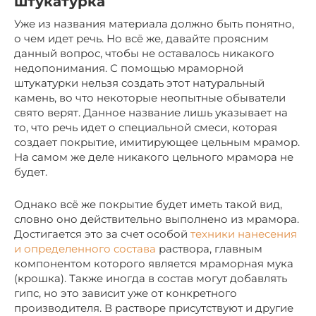
штукатурка
Уже из названия материала должно быть понятно,
о чем идет речь. Но всё же, давайте проясним
данный вопрос, чтобы не оставалось никакого
недопонимания. С помощью мраморной
штукатурки нельзя создать этот натуральный
камень, во что некоторые неопытные обыватели
свято верят. Данное название лишь указывает на
то, что речь идет о специальной смеси, которая
создает покрытие, имитирующее цельным мрамор.
На самом же деле никакого цельного мрамора не
будет.
Однако всё же покрытие будет иметь такой вид,
словно оно действительно выполнено из мрамора.
Достигается это за счет особой
техники нанесения
и определенного состава
раствора, главным
компонентом которого является мраморная мука
(крошка). Также иногда в состав могут добавлять
гипс, но это зависит уже от конкретного
производителя. В растворе присутствуют и другие