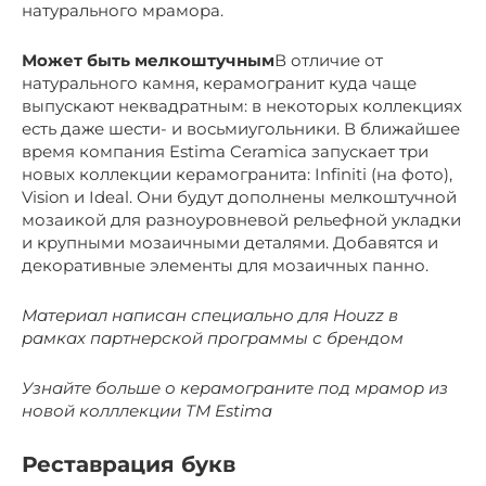
натурального мрамора.
Может быть мелкоштучным
В отличие от
натурального камня, керамогранит куда чаще
выпускают неквадратным: в некоторых коллекциях
есть даже шести- и восьмиугольники. В ближайшее
время компания Estima Ceramica запускает три
новых коллекции керамогранита: Infiniti (на фото),
Vision и Ideal. Они будут дополнены мелкоштучной
мозаикой для разноуровневой рельефной укладки
и крупными мозаичными деталями. Добавятся и
декоративные элементы для мозаичных панно.
Материал написан специально для Houzz в
рамках партнерской программы с брендом
Узнайте больше о керамограните под мрамор из
новой колллекции
ТМ Estima
Реставрация букв