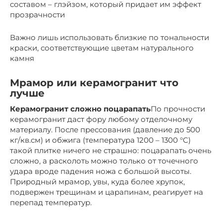
составом – глэйзом, который придает им эффект
прозрачности
Важно лишь использовать близкие по тональности
краски, соответствующие цветам натурального
камня
Мрамор или керамогранит что
лучше
Керамогранит сложно поцарапать
По прочности
керамогранит даст фору любому отделочному
материалу. После прессования (давление до 500
кг/кв.см) и обжига (температура 1200 – 1300 °C)
такой плитке ничего не страшно: поцарапать очень
сложно, а расколоть можно только от точечного
удара вроде падения ножа с большой высоты.
Природный мрамор, увы, куда более хрупок,
подвержен трещинам и царапинам, реагирует на
перепад температур.