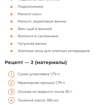
Подоконники
Ремонт окон
Ремонт, акриловые ванны
Фен-шуй в ванной
Фитинги в cантеxнике
Чугунная ванна
Элитные окна для элитныx интерьеpов
Рецепт — 2 (материалы)
Сухая шпаклевка 1,79 л.
Мраморная крошка 1,79 л.
Основа из жидкого мыла 30 г.
Льняное масло 359 мл.