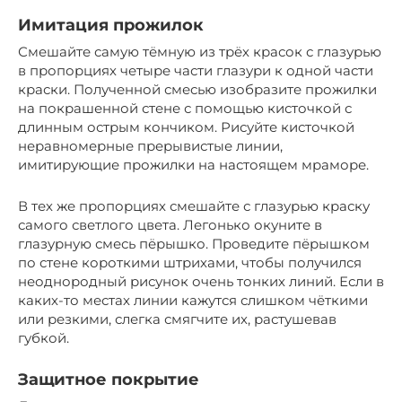
Имитация прожилок
Смешайте самую тёмную из трёх красок с глазурью
в пропорциях четыре части глазури к одной части
краски. Полученной смесью изобразите прожилки
на покрашенной стене с помощью кисточкой с
длинным острым кончиком. Рисуйте кисточкой
неравномерные прерывистые линии,
имитирующие прожилки на настоящем мраморе.
В тех же пропорциях смешайте с глазурью краску
самого светлого цвета. Легонько окуните в
глазурную смесь пёрышко. Проведите пёрышком
по стене короткими штрихами, чтобы получился
неоднородный рисунок очень тонких линий. Если в
каких-то местах линии кажутся слишком чёткими
или резкими, слегка смягчите их, растушевав
губкой.
Защитное покрытие