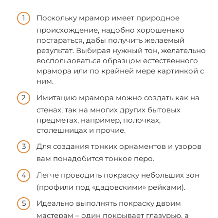
Поскольку мрамор имеет природное
происхождение, надобно хорошенько
постараться, дабы получить желаемый
результат. Выбирая нужный тон, желательно
воспользоваться образцом естественного
мрамора или по крайней мере картинкой с
ним.
Имитацию мрамора можно создать как на
стенах, так на многих других бытовых
предметах, например, полочках,
столешницах и прочие.
Для создания тонких орнаментов и узоров
вам понадобится тонкое перо.
Легче проводить покраску небольших зон
(профили под «дадовскими» рейками).
Идеально выполнять покраску двоим
мастерам – один покрывает глазурью, а