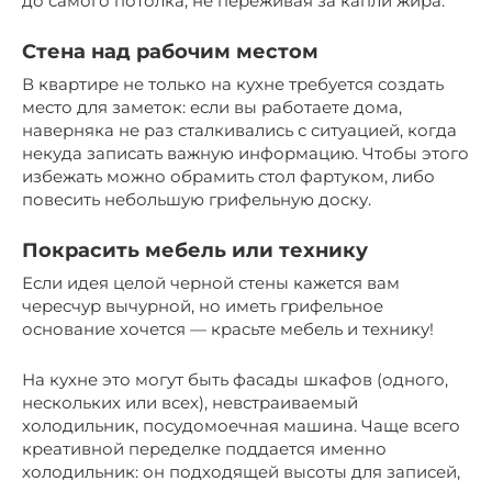
до самого потолка, не переживая за капли жира.
Стена над рабочим местом
В квартире не только на кухне требуется создать
место для заметок: если вы работаете дома,
наверняка не раз сталкивались с ситуацией, когда
некуда записать важную информацию. Чтобы этого
избежать можно обрамить стол фартуком, либо
повесить небольшую грифельную доску.
Покрасить мебель или технику
Если идея целой черной стены кажется вам
чересчур вычурной, но иметь грифельное
основание хочется — красьте мебель и технику!
На кухне это могут быть фасады шкафов (одного,
нескольких или всех), невстраиваемый
холодильник, посудомоечная машина. Чаще всего
креативной переделке поддается именно
холодильник: он подходящей высоты для записей,