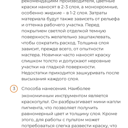
рекомендациям производителя, цветные
краски наносят в 2-3 слоя, а монохромные,
особенно жидкие – в 1-2 слоя. Затраты
материала будут также зависеть от рельефа
и оттенка рабочего участка. Перед
покрытием светлой отделкой темную
поверхность желательно зашпаклевать,
чтобы сократить расход. Толщина слоя
зависит, прежде всего, от опытности
мастера. Новички часто наносят краску
слишком толсто и допускают неровные
участки на гладкой поверхности.
Недостатки приходится зашкуривать после
высыхания каждого слоя.
Способа нанесения. Наиболее
экономичным инструментом является
краскопульт. Он разбрызгивает мини-капли
пигмента, что позволяет получить
равномерный цвет и толщину слоя. Кроме
этого, для работы с пультом может
потребоваться слегка развести краску, что