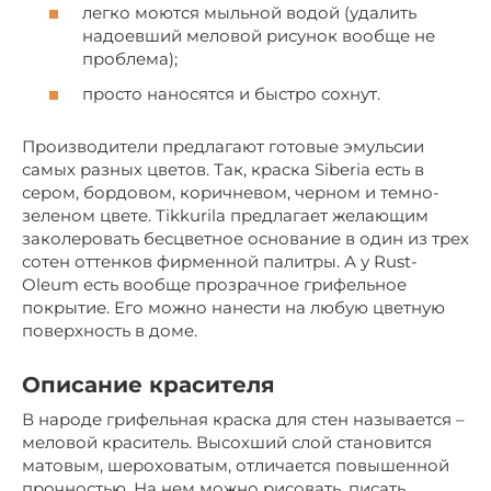
легко моются мыльной водой (удалить
надоевший меловой рисунок вообще не
проблема);
просто наносятся и быстро сохнут.
Производители предлагают готовые эмульсии
самых разных цветов. Так, краска Siberia есть в
сером, бордовом, коричневом, черном и темно-
зеленом цвете. Tikkurila предлагает желающим
заколеровать бесцветное основание в один из трех
сотен оттенков фирменной палитры. А у Rust-
Oleum есть вообще прозрачное грифельное
покрытие. Его можно нанести на любую цветную
поверхность в доме.
Описание красителя
В народе грифельная краска для стен называется –
меловой краситель. Высохший слой становится
матовым, шероховатым, отличается повышенной
прочностью. На нем можно рисовать, писать