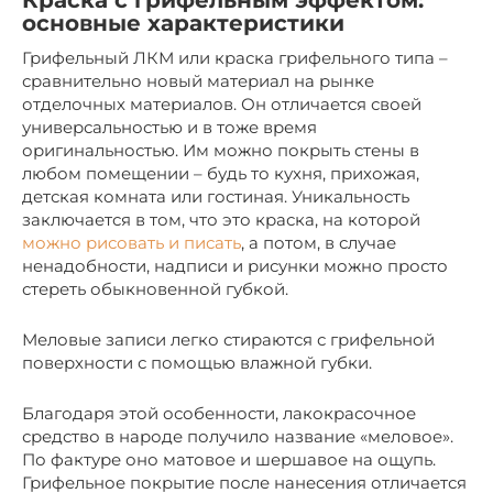
Краска с грифельным эффектом:
основные характеристики
Грифельный ЛКМ или краска грифельного типа –
сравнительно новый материал на рынке
отделочных материалов. Он отличается своей
универсальностью и в тоже время
оригинальностью. Им можно покрыть стены в
любом помещении – будь то кухня, прихожая,
детская комната или гостиная. Уникальность
заключается в том, что это краска, на которой
можно рисовать и писать
, а потом, в случае
ненадобности, надписи и рисунки можно просто
стереть обыкновенной губкой.
Меловые записи легко стираются с грифельной
поверхности с помощью влажной губки.
Благодаря этой особенности, лакокрасочное
средство в народе получило название «меловое».
По фактуре оно матовое и шершавое на ощупь.
Грифельное покрытие после нанесения отличается