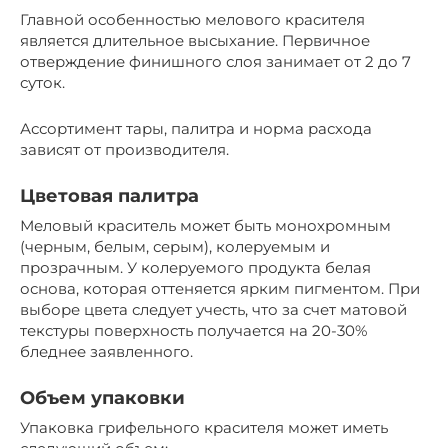
Главной особенностью мелового красителя
является длительное высыхание. Первичное
отверждение финишного слоя занимает от 2 до 7
суток.
Ассортимент тары, палитра и норма расхода
зависят от производителя.
Цветовая палитра
Меловый краситель может быть монохромным
(черным, белым, серым), колеруемым и
прозрачным. У колеруемого продукта белая
основа, которая оттеняется ярким пигментом. При
выборе цвета следует учесть, что за счет матовой
текстуры поверхность получается на 20-30%
бледнее заявленного.
Объем упаковки
Упаковка грифельного красителя может иметь