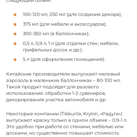
следующий объем:
100-120 мл, 250 мл (для создания декора);
375 мл (для мебели и аксессуаров);
300-350 мл (в баллончиках);
0,5 л, 0,9 л, 1 л (для отделки стен, мебели,
грифельных досок и др.);
5 л (для оформления помещений).
Китайские производители выпускают меловый
аэрозоль в маленьких баллончиках – 80-100 мл.
Такой продукт подойдет для разового
использования: обработки 1-2 сувениров,
декорирования участка автомобиля и др.
Некоторые компании (Tikkurila, Krylon, «Радуга»)
выпускают краску только в одном объеме – 0,9-1 л.
Это удобно при работе со стенами, мебелью или
досками, но существенно повышает стоимость