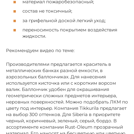
материал пожаробезопасный;
состав не токсичный;
за грифельной доской легкий уход;
переносимость покрытием воздействия
жидкости.
Рекомендуем видео по теме:
Производителями предлагается краситель в
металлических банках разной емкости, в
аэрозольных баллончиках. Для нанесения
используется кисточка или с коротким ворсом
валик. Баллончик удобен для окрашивания
геометрически сложных предметов интерьера,
неровных поверхностей. Можно подобрать ЛКМ по
цвету под интерьер. Компания Tikkurila предлагает
на выбор 300 оттенков. Для Siberia в приоритете
черный, коричневый, зеленый, серый, бордо. В
ассортименте компании Rust-Oleum прозрачный
материал. Его наносят на бесцветную или цветную