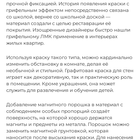
прочной фиксацией. История появления краски с
грифельным эффектом непосредственно связана
со школой, вернее со школьной доской —
материал создали с целью реставрации её
покрытия. Изощренные дизайнеры быстро нашли
грифельному ЛМК применение в интерьерах
жилых квартир.
Используя краску такого типа, можно кардинально
изменить обстановку в комнате, делая её
необычной и стильной. Графитовая краска для стен
играет как декоративную, так и практическую роль
в помещении. Кроме украшения, она может
служить для развлечения и обучения детей.
Добавление магнитного порошка в материал с
соблюдением особых пропорций создаёт
поверхность, на которой хорошо держатся
магниты и предметы из металла. Порошок можно
заменить магнитной грунтовкой, которая
наносится после высыхания краски. Для нанесения