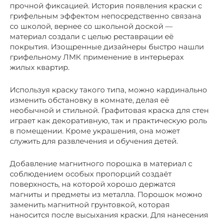
прочной фиксацией. История появления краски с
грифельным эффектом непосредственно связана
со школой, вернее со школьной доской —
материал создали с целью реставрации её
покрытия. Изощренные дизайнеры быстро нашли
грифельному ЛМК применение в интерьерах
жилых квартир.
Используя краску такого типа, можно кардинально
изменить обстановку в комнате, делая её
необычной и стильной. Графитовая краска для стен
играет как декоративную, так и практическую роль
в помещении. Кроме украшения, она может
служить для развлечения и обучения детей.
Добавление магнитного порошка в материал с
соблюдением особых пропорций создаёт
поверхность, на которой хорошо держатся
магниты и предметы из металла. Порошок можно
заменить магнитной грунтовкой, которая
наносится после высыхания краски. Для нанесения