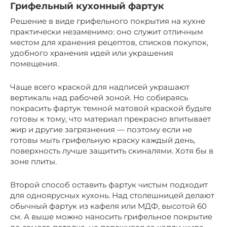
Грифельный кухонный фартук
Решение в виде грифельного покрытия на кухне
практически незаменимо: оно служит отличным
местом для хранения рецептов, списков покупок,
удобного хранения идей или украшения
помещения.
Чаще всего краской для надписей украшают
вертикаль над рабочей зоной. Но собираясь
покрасить фартук темной матовой краской будьте
готовы к тому, что материал прекрасно впитывает
жир и другие загрязнения — поэтому если не
готовы мыть грифельную краску каждый день,
поверхность лучше защитить скиналями. Хотя бы в
зоне плиты.
Второй способ оставить фартук чистым подходит
для одноярусных кухонь. Над столешницей делают
обычный фартук из кафеля или МДФ, высотой 60
см. А выше можно наносить грифельное покрытие