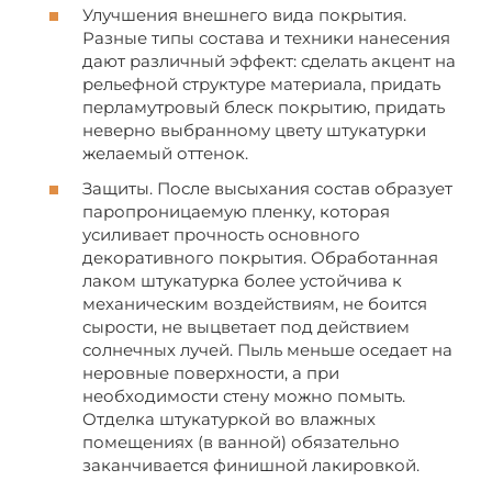
Улучшения внешнего вида покрытия.
Разные типы состава и техники нанесения
дают различный эффект: сделать акцент на
рельефной структуре материала, придать
перламутровый блеск покрытию, придать
неверно выбранному цвету штукатурки
желаемый оттенок.
Защиты. После высыхания состав образует
паропроницаемую пленку, которая
усиливает прочность основного
декоративного покрытия. Обработанная
лаком штукатурка более устойчива к
механическим воздействиям, не боится
сырости, не выцветает под действием
солнечных лучей. Пыль меньше оседает на
неровные поверхности, а при
необходимости стену можно помыть.
Отделка штукатуркой во влажных
помещениях (в ванной) обязательно
заканчивается финишной лакировкой.