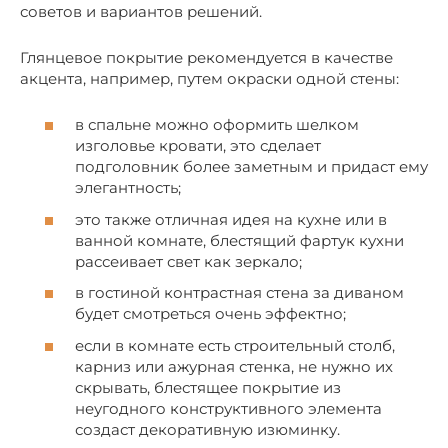
советов и вариантов решений.
Глянцевое покрытие рекомендуется в качестве
акцента, например, путем окраски одной стены:
в спальне можно оформить шелком
изголовье кровати, это сделает
подголовник более заметным и придаст ему
элегантность;
это также отличная идея на кухне или в
ванной комнате, блестящий фартук кухни
рассеивает свет как зеркало;
в гостиной контрастная стена за диваном
будет смотреться очень эффектно;
если в комнате есть строительный столб,
карниз или ажурная стенка, не нужно их
скрывать, блестящее покрытие из
неугодного конструктивного элемента
создаст декоративную изюминку.