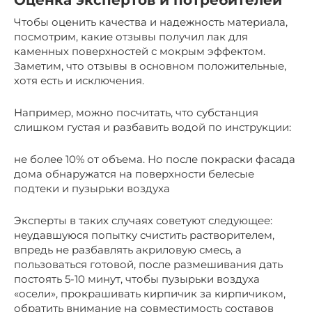
Оценка экспертов и потребителей
Чтобы оценить качества и надежность материала,
посмотрим, какие отзывы получил лак для
каменных поверхностей с мокрым эффектом.
Заметим, что отзывы в основном положительные,
хотя есть и исключения.
Например, можно посчитать, что субстанция
слишком густая и разбавить водой по инструкции:
не более 10% от объема. Но после покраски фасада
дома обнаружатся на поверхности белесые
подтеки и пузырьки воздуха
Эксперты в таких случаях советуют следующее:
неудавшуюся попытку счистить растворителем,
впредь не разбавлять акриловую смесь, а
пользоваться готовой, после размешивания дать
постоять 5-10 минут, чтобы пузырьки воздуха
«осели», прокрашивать кирпичик за кирпичиком,
обратить внимание на совместимость составов