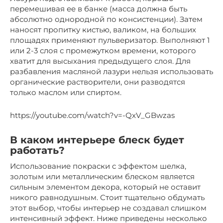
перемешивая ее в банке (масса должна быть
абсолютно однородной по консистенции). Затем
наносят пропитку кистью, валиком, на больших
площадях применяют пульверизатор. Выполняют 1
или 2-3 слоя с промежутком времени, которого
хватит для высыхания предыдущего слоя. Для
разбавления масляной лазури нельзя использовать
органические растворители, они разводятся
только маслом или спиртом.
https://youtube.com/watch?v=-QxV_GBwzas
В каком интерьере блеск будет
работать?
Использование покраски с эффектом шелка,
золотым или металлическим блеском является
сильным элементом декора, который не оставит
никого равнодушным. Стоит тщательно обдумать
этот выбор, чтобы интерьер не создавал слишком
интенсивный эффект. Ниже приведены несколько