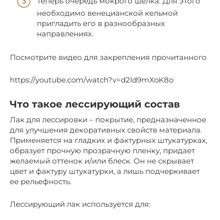
Теперь очередь мокрого шелка. Для этого
необходимо венецианской кельмой
пригладить его в разнообразных
направлениях.
Посмотрите видео для закрепления прочитанного
https://youtube.com/watch?v=d2ld9mXoK8o
Что такое лессирующий состав
Лак для лессировки – покрытие, предназначенное
для улучшения декоративных свойств материала.
Применяется на гладких и фактурных штукатурках,
образует прочную прозрачную пленку, придает
желаемый оттенок и/или блеск. Он не скрывает
цвет и фактуру штукатурки, а лишь подчеркивает
ее рельефность.
Лессирующий лак используется для: