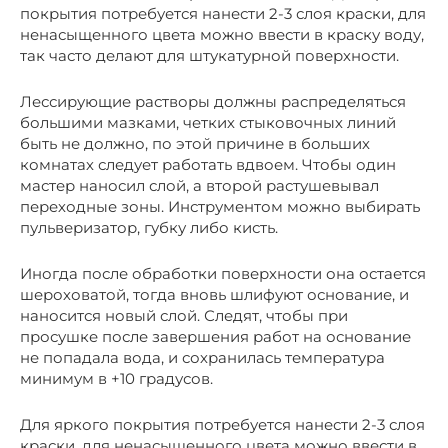
покрытия потребуется нанести 2-3 слоя краски, для
ненасыщенного цвета можно ввести в краску воду,
так часто делают для штукатурной поверхности.
Лессирующие растворы должны распределяться
большими мазками, четких стыковочных линий
быть не должно, по этой причине в больших
комнатах следует работать вдвоем. Чтобы один
мастер наносил слой, а второй растушевывал
переходные зоны. Инструментом можно выбирать
пульверизатор, губку либо кисть.
Иногда после обработки поверхности она остается
шероховатой, тогда вновь шлифуют основание, и
наносится новый слой. Следят, чтобы при
просушке после завершения работ на основание
не попадала вода, и сохранилась температура
минимум в +10 градусов.
Для яркого покрытия потребуется нанести 2-3 слоя
краски, для ненасыщенного цвета можно ввести в