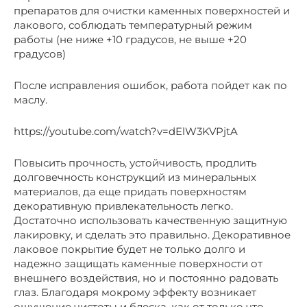
препаратов для очистки каменных поверхностей и
лакового, соблюдать температурный режим
работы (не ниже +10 градусов, не выше +20
градусов)
После исправления ошибок, работа пойдет как по
маслу.
https://youtube.com/watch?v=dElW3KVPjtA
Повысить прочность, устойчивость, продлить
долговечность конструкций из минеральных
материалов, да еще придать поверхностям
декоративную привлекательность легко.
Достаточно использовать качественную защитную
лакировку, и сделать это правильно. Декоративное
лаковое покрытие будет не только долго и
надежно защищать каменные поверхности от
внешнего воздействия, но и постоянно радовать
глаз. Благодаря мокрому эффекту возникает
ощущение чистоты и блеска, как от только что