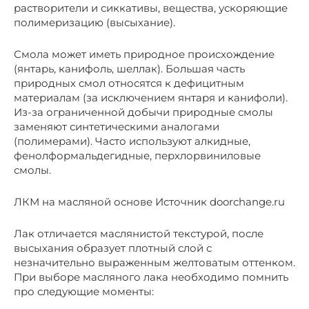
растворители и сиккативы, вещества, ускоряющие
полимеризацию (высыхание).
Смола может иметь природное происхождение
(янтарь, канифоль, шеллак). Большая часть
природных смол относятся к дефицитным
материалам (за исключением янтаря и канифоли).
Из-за ограниченной добычи природные смолы
заменяют синтетическими аналогами
(полимерами). Часто используют алкидные,
фенолформальдегидные, перхлорвиниловые
смолы.
ЛКМ на масляной основе Источник doorchange.ru
Лак отличается маслянистой текстурой, после
высыхания образует плотный слой с
незначительно выраженным желтоватым оттенком.
При выборе масляного лака необходимо помнить
про следующие моменты: