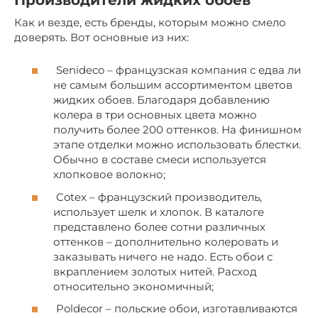
Производители жидких обоев
Как и везде, есть бренды, которым можно смело
доверять. Вот основные из них:
Senideco – французская компания с едва ли
не самым большим ассортиментом цветов
жидких обоев. Благодаря добавлению
колера в три основных цвета можно
получить более 200 оттенков. На финишном
этапе отделки можно использовать блестки.
Обычно в составе смеси используется
хлопковое волокно;
Cotex – французский производитель,
использует шелк и хлопок. В каталоге
представлено более сотни различных
оттенков – дополнительно колеровать и
заказывать ничего не надо. Есть обои с
вкраплением золотых нитей. Расход
относительно экономичный;
Poldecor – польские обои, изготавливаются