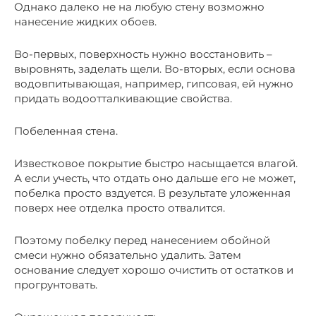
Однако далеко не на любую стену возможно
нанесение жидких обоев.
Во-первых, поверхность нужно восстановить –
выровнять, заделать щели. Во-вторых, если основа
водовпитывающая, например, гипсовая, ей нужно
придать водоотталкивающие свойства.
Побеленная стена.
Известковое покрытие быстро насыщается влагой.
А если учесть, что отдать оно дальше его не может,
побелка просто вздуется. В результате уложенная
поверх нее отделка просто отвалится.
Поэтому побелку перед нанесением обойной
смеси нужно обязательно удалить. Затем
основание следует хорошо очистить от остатков и
прогрунтовать.