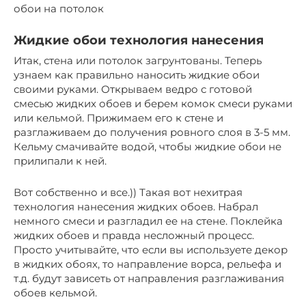
обои на потолок
Жидкие обои технология нанесения
Итак, стена или потолок загрунтованы. Теперь
узнаем как правильно наносить жидкие обои
своими руками. Открываем ведро с готовой
смесью жидких обоев и берем комок смеси руками
или кельмой. Прижимаем его к стене и
разглаживаем до получения ровного слоя в 3-5 мм.
Кельму смачивайте водой, чтобы жидкие обои не
прилипали к ней.
Вот собственно и все.)) Такая вот нехитрая
технология нанесения жидких обоев. Набрал
немного смеси и разгладил ее на стене. Поклейка
жидких обоев и правда несложный процесс.
Просто учитывайте, что если вы используете декор
в жидких обоях, то направление ворса, рельефа и
т.д. будут зависеть от направления разглаживания
обоев кельмой.