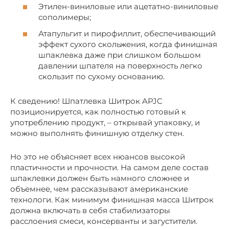
Этилен-виниловые или ацетатно-виниловые
сополимеры;
Атапульгит и пирофиллит, обеспечивающий
эффект сухого скольжения, когда финишная
шпаклевка даже при слишком большом
давлении шпателя на поверхность легко
скользит по сухому основанию.
К сведению! Шпатлевка Шитрок APJC
позиционируется, как полностью готовый к
употреблению продукт, – открывай упаковку, и
можно выполнять финишную отделку стен.
Но это не объясняет всех нюансов высокой
пластичности и прочности. На самом деле состав
шпаклевки должен быть намного сложнее и
объемнее, чем рассказывают американские
технологи. Как минимум финишная масса Шитрок
должна включать в себя стабилизаторы
расслоения смеси, консерванты и загустители.