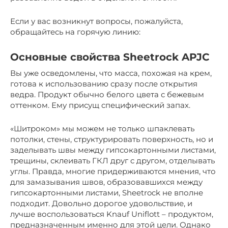
Если у вас возникнут вопросы, пожалуйста,
обращайтесь на горячую линию:
Основные свойства Sheetrock APJC
Вы уже осведомлены, что масса, похожая на крем,
готова к использованию сразу после открытия
ведра. Продукт обычно белого цвета с бежевым
оттенком. Ему присущ специфический запах.
«Шитроком» мы можем не только шпаклевать
потолки, стены, структурировать поверхность, но и
заделывать швы между гипсокартонными листами,
трещины, склеивать ГКЛ друг с другом, отделывать
углы. Правда, многие придерживаются мнения, что
для замазывания швов, образовавшихся между
гипсокартонными листами, Sheetrock не вполне
подходит. Довольно дорогое удовольствие, и
лучше воспользоваться Knauf Uniflott – продуктом,
предназначенным именно для этой цели. Однако