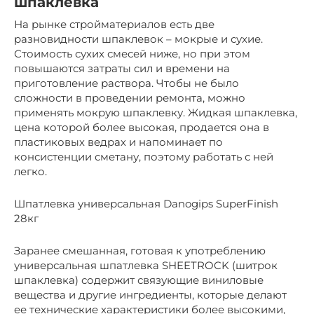
шпаклевка
На рынке стройматериалов есть две
разновидности шпаклевок – мокрые и сухие.
Стоимость сухих смесей ниже, но при этом
повышаются затраты сил и времени на
приготовление раствора. Чтобы не было
сложности в проведении ремонта, можно
применять мокрую шпаклевку. Жидкая шпаклевка,
цена которой более высокая, продается она в
пластиковых ведрах и напоминает по
консистенции сметану, поэтому работать с ней
легко.
Шпатлевка универсальная Danogips SuperFinish
28кг
Заранее смешанная, готовая к употреблению
универсальная шпатлевка SHEETROCK (шитрок
шпаклевка) содержит связующие виниловые
вещества и другие ингредиенты, которые делают
ее технические характеристики более высокими,