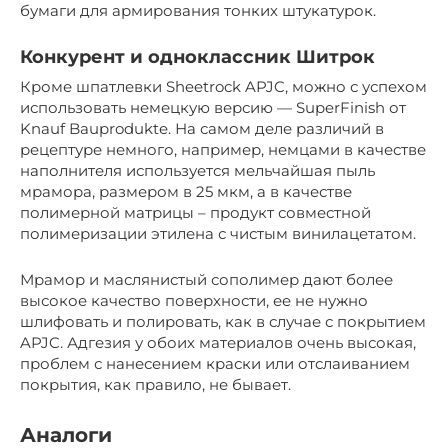
бумаги для армирования тонких штукатурок.
Конкурент и одноклассник Шитрок
Кроме шпатлевки Sheetrock APJC, можно с успехом
использовать немецкую версию — SuperFinish от
Knauf Bauprodukte. На самом деле различий в
рецептуре немного, например, немцами в качестве
наполнителя используется мельчайшая пыль
мрамора, размером в 25 мкм, а в качестве
полимерной матрицы – продукт совместной
полимеризации этилена с чистым винилацетатом.
Мрамор и маслянистый сополимер дают более
высокое качество поверхности, ее не нужно
шлифовать и полировать, как в случае с покрытием
APJC. Адгезия у обоих материалов очень высокая,
проблем с нанесением краски или отслаиванием
покрытия, как правило, не бывает.
Аналоги