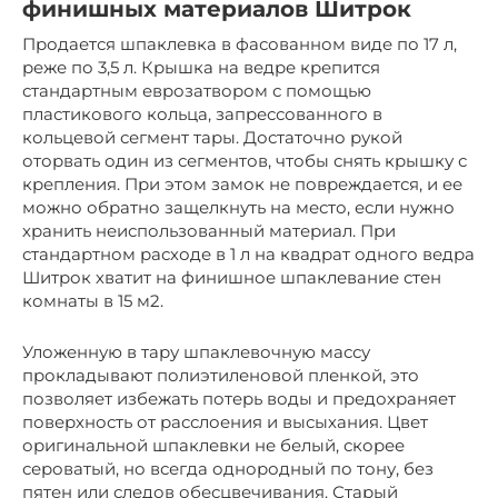
финишных материалов Шитрок
Продается шпаклевка в фасованном виде по 17 л,
реже по 3,5 л. Крышка на ведре крепится
стандартным еврозатвором с помощью
пластикового кольца, запрессованного в
кольцевой сегмент тары. Достаточно рукой
оторвать один из сегментов, чтобы снять крышку с
крепления. При этом замок не повреждается, и ее
можно обратно защелкнуть на место, если нужно
хранить неиспользованный материал. При
стандартном расходе в 1 л на квадрат одного ведра
Шитрок хватит на финишное шпаклевание стен
комнаты в 15 м2.
Уложенную в тару шпаклевочную массу
прокладывают полиэтиленовой пленкой, это
позволяет избежать потерь воды и предохраняет
поверхность от расслоения и высыхания. Цвет
оригинальной шпаклевки не белый, скорее
сероватый, но всегда однородный по тону, без
пятен или следов обесцвечивания. Старый