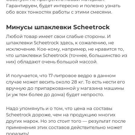
Гарантируем, будет интересно и полезно узнать
обо всех тонкостях работы с этими смесями.
Минусы шпаклевки Scheetrock
Любой товар имеет свои слабые стороны. И
шпаклевки Scheetrock здесь, к сожалению, не
исключение. Кое-кому, например, не нравится то,
что шпаклевки Scheetrock (точнее, большинство из
них) обладают очень большой массой.
И получается, что 17-литровое ведро в данном
случае может весить около 28 кг. То есть нести его
вручную до припаркованной у магазина машины
(и уж тем более до дома) будет непросто.
Надо упомянуть и о том, что цена на составы
Scheetrock дороже, чем на продукцию многих
других марок. Но это стоит того — результат после
применения этих составов действительно может
поразить!