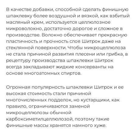
В качестве добавки, способной сделать финишную
шпаклевку более воздушной и вязкой, как взбитый
масляный крем, используется целлюлозное
микроволокно, достаточно дорогое и сложное в
производстве. Волокно обеспечивает прекрасную
пластичность и прочность слоя Шитрок даже на
стеклянной поверхности. Чтобы микроцеллюлоза
не стала причиной развития плесени или грибка, в
рецептуру производства шпаклевки Шитрок
всегда закладывают жидкие консерванты на
основе многоатомных спиртов.
Огромная популярность шпаклевки Шитрок и ее
высокая стоимость стали причиной
многочисленных подделок, но кустарщики, как
правило, ограничиваются заменой
микроцеллюлозы обычной
карбоксиметилцеллюлозой, поэтому такие
финишные массы хранятся намного хуже.