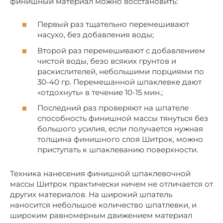
финишный материал можно восстановить:
Первый раз тщательно перемешивают
насухо, без добавления воды;
Второй раз перемешивают с добавлением
чистой воды, безо всяких грунтов и
раскислителей, небольшими порциями по
30-40 гр. Перемешанной шпаклевке дают
«отдохнуть» в течение 10-15 мин.;
Последний раз проверяют на шпателе
способность финишной массы тянуться без
большого усилия, если получается нужная
толщина финишного слоя Шитрок, можно
приступать к шпаклеванию поверхности.
Техника нанесения финишной шпаклевочной
массы Шитрок практически ничем не отличается от
других материалов. На широкий шпатель
наносится небольшое количество шпатлевки, и
широким равномерным движением материал