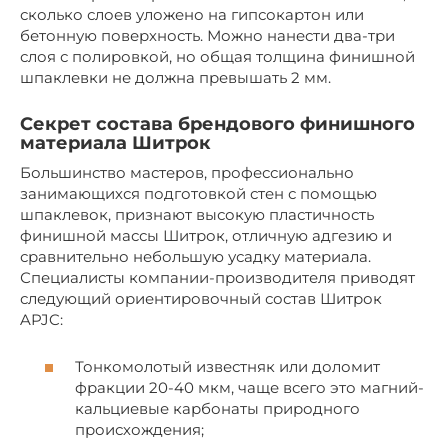
сколько слоев уложено на гипсокартон или
бетонную поверхность. Можно нанести два-три
слоя с полировкой, но общая толщина финишной
шпаклевки не должна превышать 2 мм.
Секрет состава брендового финишного
материала Шитрок
Большинство мастеров, профессионально
занимающихся подготовкой стен с помощью
шпаклевок, признают высокую пластичность
финишной массы Шитрок, отличную адгезию и
сравнительно небольшую усадку материала.
Специалисты компании-производителя приводят
следующий ориентировочный состав Шитрок
APJC:
Тонкомолотый известняк или доломит
фракции 20-40 мкм, чаще всего это магний-
кальциевые карбонаты природного
происхождения;