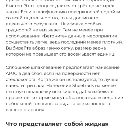
быстро. Этот процесс длится от трёх до четырёх
часов. Если к шлифованию поверхностей подойти
со всей тщательностью, то вы достигнете
идеального результата. Шлифовка особых
трудностей не вызывает. Тем не менее при
использовании «Ветонита» данные мероприятия
осуществить легче, ведь последний менее плотный.
Выбирайте абразивную сетку, размер зерна
которой не превышает сто восемьдесят единиц.
Сплошное шпаклевание предполагает нанесение
APJC в два слоя, если на поверхности нет
стеклохолста. Когда же он используется, то лучше
нанести три слоя. Нанесение Sheetrock на менее
плотную шпаклёвку исключено, дабы избежать
просветов, которые могут образоваться вследствие
небольшой толщины слоя, а также излишнего
вашего старания.
Что представляет собой жидкая