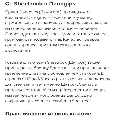
От Sheetrock к Danogips
Бренд Danogips (Даногипс) принадлежит
компании Danogips. В Германии эту марку
строительных и отделочных товаров знают все, но
на отечественном рынке это имя — новинка.
Производитель выпускает сухие и готовые смеси,
грунтовки, гипсовые плиты. Качество товаров
очень хорошее, при этом цены довольно
экономичны.
Готовые шпаклевки Sheetrock (Шитрок) также
принадлежат бренду Даногипс, они прошли через
изменение дизайна с обновлением упаковки. В
странах СНГ до 1/3 всего рынка готовых шпаклевок
для стен занимает именно Шитрок. Сейчас в
продаже есть линейка из трех средств, имеющих
название зонтичного бренда Danogips, но
сохраняющих состав и свойства Sheetrock.
Практическое использование