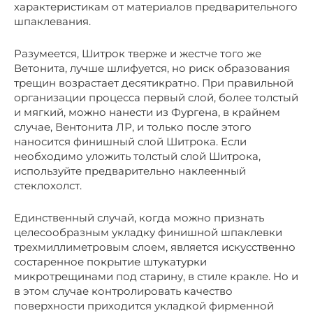
характеристикам от материалов предварительного
шпаклевания.
Разумеется, Шитрок тверже и жестче того же
Ветонита, лучше шлифуется, но риск образования
трещин возрастает десятикратно. При правильной
организации процесса первый слой, более толстый
и мягкий, можно нанести из Фургена, в крайнем
случае, Вентонита ЛР, и только после этого
наносится финишный слой Шитрока. Если
необходимо уложить толстый слой Шитрока,
используйте предварительно наклеенный
стеклохолст.
Единственный случай, когда можно признать
целесообразным укладку финишной шпаклевки
трехмиллиметровым слоем, является искусственно
состаренное покрытие штукатурки
микротрещинами под старину, в стиле кракле. Но и
в этом случае контролировать качество
поверхности приходится укладкой фирменной