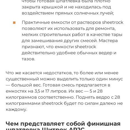
чтобы готовая шпатлевка была плотно
закрыта крышкой и не находилась под
воздействием прямых солнечных лучей;
Практичные емкости от растворов sheetrock
позволяют их использовать для ремонта,
мелких строительных работ в качестве тары
для замешивания других смесей. Мастера
признают, что емкости sheetrock
действительно удобнее обычных ведер и
тазов.
Что же касается недостатков, то более или менее
существенный можно выделить только один минус
— большой вес. Готовая смесь предлагается в
емкостях на 3,5 и 17 литров. Их вес — 5 и 28
килограммов соответственно. Поднять ведро с 28
килограммами sheetrock будет по силам далеко не
каждому.
Чем представляет собой финишная
шпатлевка Шитрок APJC