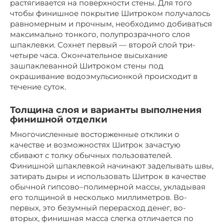
растягивается на поверхности стены. Для того
чтобы финишное покрытие Шитроком получалось
равномерным и прочным, необходимо добиваться
максимально тонкого, полупрозрачного слоя
шпаклевки. Сохнет первый — второй слой три-
четыре часа. Окончательное высыхание
зашпаклеванной Шитроком стены под
окрашивание водоэмульсионкой происходит в
течение суток.
Толщина слоя и варианты выполнения
финишной отделки
Многочисленные восторженные отклики о
качестве и возможностях Шитрок зачастую
сбивают с толку обычных пользователей.
Финишной шпаклевкой начинают заделывать швы,
затирать дыры и использовать Шитрок в качестве
обычной гипсово–полимерной массы, укладывая
его толщиной в несколько миллиметров. Во-
первых, это безумный перерасход денег, во-
вторых, финишная масса слегка отличается по