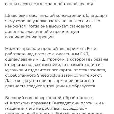
есть и несогласные с данной точкой зрения.
Шпаклёвка маслянистой консистенции, благодаря
чему хорошо удерживается на шпателе и легко
наносится. Когда она высыхает, становится
довольно эластичной и препятствует
возникновению трещин.
Можете провести простой эксперимент. Если
работаете над потолком, оклеенным ГКЛ,
ошпаклёванным «Шитроком», в котором вырезаны
отверстия под светильники, то возьмите один из
кусочков и отделите гипсокартон от стеклохолста,
обработанного Sheetrock, а затем согните холст.
Даже когда угол при деформации достигнет
девяноста градусов, трещины не образуются.
Внешний вид поверхностей, обработанных
«Шитроком» поражает. Выглядят они плотными и
гладкими, чего не добиться посредством
применения «Ветонита». Высыхание происходит