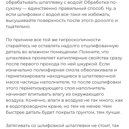
обрабатывать шпатлевку с водой! Обработка по-
сухому — единственно правильный способ. Ну, а
если шлифовки с водой все-таки не избежать,
высушивайте поверхность после этого дооолго и
тщательно.
По причине все той же гигроскопичности
старайтесь не оставлять надолго отшлифованную
деталь во влажном помещении. Помните, что
шпаклевка проявляет капиллярные свойства сразу
после первого прохода по ней шкуркой. Если
изначально полиэфирная смола обволакивала и
герметизировала находящиеся в шпатлевочной
массе частицы наполнителя, то после сошлифовки
этого герметизирующего слоя наполнитель
начинает впитывать влагу из окружающего
воздуха. Конечно, влаги в воздухе не так много, как
в водопроводном кране, но тем не менее. Чем
быстрее деталь будет покрыта грунтом, тем лучше.
Затягивать со шлифовкой шпатлевки не стоит, так