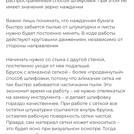
распространенный способ шлифовки. При этом не
имеет значения зерно наждачки
Важно лишь понимать, что наждачная бумага
быстро забьется пылью от штукатурки и листы
нужно будет постоянно менять. В ходе работы
действуют круговыми движениям, независимо от
стороны направления
Начинать нужно со стыка с другой стеной,
постепенно уходя от нее подальше.
Брусок с алмазной сеткой – более «продвинутый»
способ шлифовки, потому что алмазная сетка не
так быстро забивается частичками пыли. Это
экономит время на работу – не нужно отвлекаться
на замену инструмента – и делает шлифовку
гораздо качественнее. При работе с сеткой все
остатки штукатурки ссыпаются внутрь бруска,
оставляя рабочую поверхность сетки чистой.
Правда, сам материал сетки может износиться –
это будет ясно при визуальном осмотре. Тогда