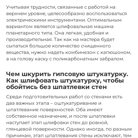
Учитывая трудности, связанные с работой на
верхнем уровне, целесообразно воспользоваться
электрическими инструментами. Оптимальным
вариантом является шлифовальная машина
планетарного типа. Она легкая, удобная и
производительная. Так как на мастера будет
сыпаться большое количество счищенного
вещества, нужно надеть комбинезон с капюшоном,
а на голову каску с поликарбонатным забралом.
Чем шкурить гипсовую штукатурку.
Как шлифовать штукатурку, чтобы
обойтись без шпатлевки стен
Среди подготовительных работ со стенами есть
два важных этапа – оштукатуривание и
шпатлевание поверхностей. Оба имеют
собственное назначение, и после шпатлевки
наступает этап шлифовки стен до ровной,
глянцевой поверхности. Однако иногда, по разным
причинам, этап шпатлевания стены исключают, тем