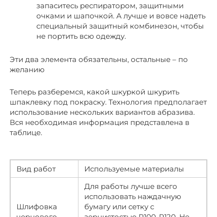
запаситесь респиратором, защитными
очками и шапочкой. А лучше и вовсе надеть
специальный защитный комбинезон, чтобы
не портить всю одежду.
Эти два элемента обязательны, остальные – по
желанию
Теперь разберемся, какой шкуркой шкурить
шпаклевку под покраску. Технология предполагает
использование нескольких вариантов абразива.
Вся необходимая информация представлена в
таблице.
Вид работ
Используемые материалы
Для работы лучше всего
использовать наждачную
Шлифовка
бумагу или сетку с
чернового
зернистостью Р100-Р120. Не