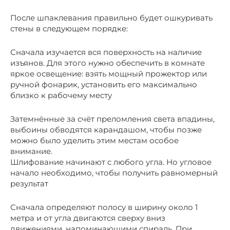
После шпаклевания правильно будет ошкуривать
стены в следующем порядке:
Сначала изучается вся поверхность на наличие
изъянов. Для этого нужно обеспечить в комнате
яркое освещение: взять мощный прожектор или
ручной фонарик, установить его максимально
близко к рабочему месту
Затемнённые за счёт преломления света впадины,
выбоины обводятся карандашом, чтобы позже
можно было уделить этим местам особое
внимание.
Шлифование начинают с любого угла. Но угловое
начало необходимо, чтобы получить равномерный
результат
Сначала определяют полосу в ширину около 1
метра и от угла двигаются сверху вниз
движениями, напоминающими спираль. При