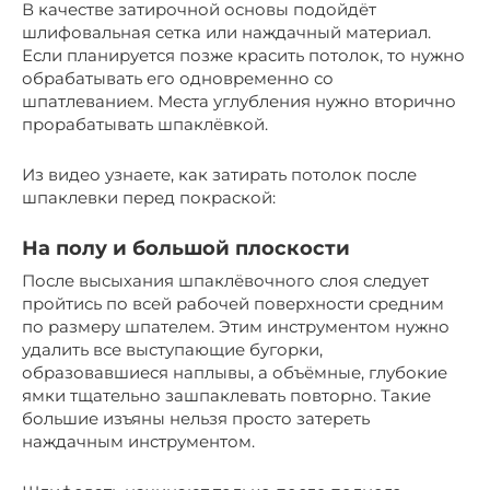
В качестве затирочной основы подойдёт
шлифовальная сетка или наждачный материал.
Если планируется позже красить потолок, то нужно
обрабатывать его одновременно со
шпатлеванием. Места углубления нужно вторично
прорабатывать шпаклёвкой.
Из видео узнаете, как затирать потолок после
шпаклевки перед покраской:
На полу и большой плоскости
После высыхания шпаклёвочного слоя следует
пройтись по всей рабочей поверхности средним
по размеру шпателем. Этим инструментом нужно
удалить все выступающие бугорки,
образовавшиеся наплывы, а объёмные, глубокие
ямки тщательно зашпаклевать повторно. Такие
большие изъяны нельзя просто затереть
наждачным инструментом.