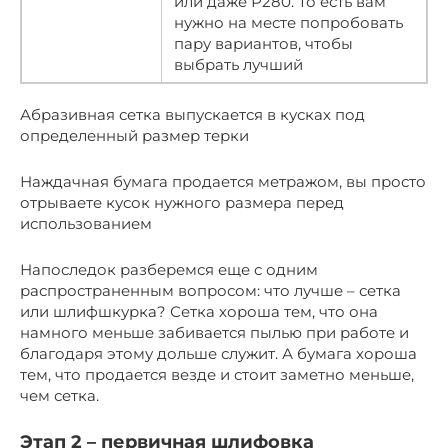
или даже Р280. То есть вам
нужно на месте попробовать
пару вариантов, чтобы
выбрать лучший
Абразивная сетка выпускается в кусках под
определенный размер терки
Наждачная бумага продается метражом, вы просто
отрываете кусок нужного размера перед
использованием
Напоследок разберемся еще с одним
распространенным вопросом: что лучше – сетка
или шлифшкурка? Сетка хороша тем, что она
намного меньше забивается пылью при работе и
благодаря этому дольше служит. А бумага хороша
тем, что продается везде и стоит заметно меньше,
чем сетка.
Этап 2 – первичная шлифовка