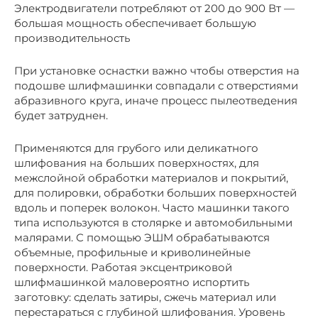
Электродвигатели потребляют от 200 до 900 Вт —
большая мощность обеспечивает большую
производительность
При установке оснастки важно чтобы отверстия на
подошве шлифмашинки совпадали с отверстиями
абразивного круга, иначе процесс пылеотведения
будет затруднен.
Применяются для грубого или деликатного
шлифования на больших поверхностях, для
межслойной обработки материалов и покрытий,
для полировки, обработки больших поверхностей
вдоль и поперек волокон. Часто машинки такого
типа используются в столярке и автомобильными
малярами. С помощью ЭШМ обрабатываются
объемные, профильные и криволинейные
поверхности. Работая эксцентриковой
шлифмашинкой маловероятно испортить
заготовку: сделать затиры, сжечь материал или
перестараться с глубиной шлифования. Уровень