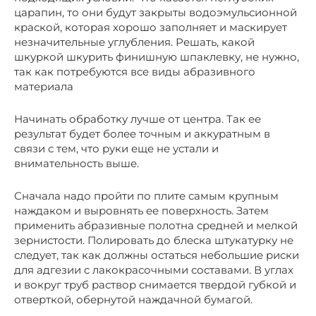
царапин, то они будут закрыты водоэмульсионной
краской, которая хорошо заполняет и маскирует
незначительные углубления. Решать, какой
шкуркой шкурить финишную шпаклевку, не нужно,
так как потребуются все виды абразивного
материала
Начинать обработку лучше от центра. Так ее
результат будет более точным и аккуратным в
связи с тем, что руки еще не устали и
внимательность выше.
Сначала надо пройти по плите самым крупным
наждаком и выровнять ее поверхность. Затем
применить абразивные полотна средней и мелкой
зернистости. Полировать до блеска штукатурку не
следует, так как должны остаться небольшие риски
для адгезии с лакокрасочными составами. В углах
и вокруг труб раствор снимается твердой губкой и
отверткой, обернутой наждачной бумагой.