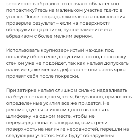
зернистость абразива, то сначала обязательно
попрактикуйтесь на маленьком участке где-то в
уголке. После непродолжительного шлифования
проверьте результат – если на поверхности
обнаружите царапины, лучше замените его
абразивом с более мелким зерном.
Использовать крупнозернистый наждак под
поклейку обоев еще допустимо, но под покраску
стен он уже не подойдет, так как нельзя допускать
наличие даже мелких дефектов – они очень ярко
проявят себя после покраски.
При затирке нельзя слишком сильно надавливать
на брусок с наждаком, хотя, безусловно, приложить
определенные усилия все же придется. Не
рекомендуется слишком долго выполнять
шлифовку на одном месте, чтобы не
переусердствовать: ошкурили, осмотрели
поверхность на наличие неровностей, перешли на
следующий участок. Если будут обнаружены