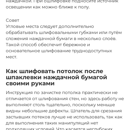
наждачкой. При ошлифовке подносите источник
освещении как можно ближе к полу.
Совет
Угловые места следует дополнительно
обрабатывать шлифовальными губками или путём
сложения наждачной бумаги в несколько слоёв.
Такой способ обеспечит бережное и
основательное шлифование труднодоступных
мест.
Как шлифовать потолок после
шпаклевки наждачной бумагой
своими руками
Инструкция по зачистке потолка практически не
отличается от шлифования стен, но здесь работу не
выполняют столь тщательно, поскольку меньше
видны небольшие дефекты. Шпатель для срезания
застывших потеков лучше не использовать, так как
для выполнения таких манипуляций нет
подходящих условий. Что касается неглубоких