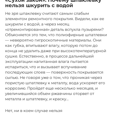
«Сухой закон». Почему шпаклевку
нельзя шкурить с водой
Не зря шпаклевку считают самым слабым
элементом ремонтного покрытия. Видели, как ее
шкурили с водой, а через месяц
«отремонтированная» деталь вспухла пузырями?
Объясняется это тем, что полиэфирные шпатлевки
— невероятно гигроскопичные материалы. Они
как губка, впитывают влагу, которую потом до
конца не удалить даже при высокотемпературной
сушке. Естественно, в процессе дальнейшей
эксплуатации напитанная влага пытается
испариться, что и вызывает вспучивание
последующих слоев — поверхность покрывается
сыпью. Не говоря уже о том, что проникая через
пористую шпатлевку к металлу, вода ускоряет его
коррозию. Пройдет еще несколько месяцев, и
увеличившийся объем ржавчины оторвет от
металла и шпатлевку, и краску…
Нет, ни в коем случае нельзя