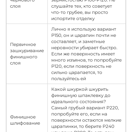
слоя
слушайте тех, кто советует
что-то грубее, вы просто
испортите отделку
Лично я использую вариант
Р150, он и царапин почти не
составляет, и заметные
Первичное
неровности убирает быстро.
зашкуривание
Если же поверхность имеет
финишного
много изъянов, то попробуйте
слоя
Р120, если поверхность не
сильно царапается, то
пользуйтесь ей
Какой шкуркой шкурить
финишную шпаклевку до
идеального состояния?
Самый грубый вариант Р220,
попробуйте его, если на
Финишное
поверхности остаются мелкие
шлифование
царапинки, то берите Р240