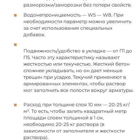
разморозки/заморозки без потери свойств.
Водонепроницаемость — W5 — W8. При
необходимости параметр можно увеличить
за счет использования специальных
добавок.
Подвижность/удобство в укладке — от П1 до
П5. Часто эту характеристику называют
жесткостью или текучестью. Жесткий бетон
сложнее укладывать, но он дает меньше
трещин при усадке. Текучий применяют в
армированных элементах, чтобы раствор
мог заполнить все полости вокруг арматуры.
Расход при толщине слоя 10 мм — 20-25 кг/
м². То есть, чтобы залить квадратный метр
площади слоем толщиной в 1 см,
необходимо 20-25 кг раствора (в
зависимости от заполнителя и жесткости
раствора).