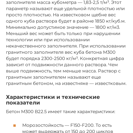
заполнителя масса кубометра — 1,83-2,5 т/м³. Этот
параметр называют еще удельной плотностью или
просто плотностью. На известковом щебне вес
одного куба раствора будет в районе 1850 кг/куб.м.
Минимально допустимое значение — 1800 кг/м3.
Меньший вес может быть только при нарушении
технологии или при использовании
некачественного заполнителя. При использовании
гранитного заполнителя вес куба бетона М300
будет порядка 2300-2500 кг/м³. Конкретная цифра
зависит от подвижности данного раствора. Чем
выше подвижность, тем меньше масса. Раствор с
гранитным заполнителем называют еще
гранитным бетоном, на известняке — известковым.
Характеристики и технические
показатели
Бетон М300 В22.5 имеет такие характеристики:
Морозостойкость — F150-F200. То есть
может выдержать от 150 до 200 циклов