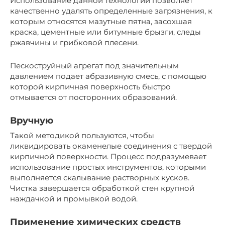
Использование данной технологии позволяет
качественно удалять определенные загрязнения, к
которым относятся мазутные пятна, засохшая
краска, цементные или битумные брызги, следы
ржавчины и грибковой плесени.
Пескоструйный агрегат под значительным
давлением подает абразивную смесь, с помощью
которой кирпичная поверхность быстро
отмывается от посторонних образований.
Вручную
Такой методикой пользуются, чтобы
ликвидировать окаменелые соединения с твердой
кирпичной поверхности. Процесс подразумевает
использование простых инструментов, которыми
выполняется скалывание растворных кусков.
Чистка завершается обработкой стен крупной
наждачкой и промывкой водой.
Применение химических средств