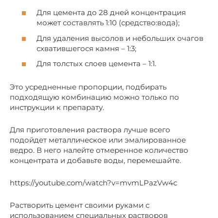
Для цемента до 28 дней концентрация
может составлять 1:10 (средство:вода);
Для удаления высолов и небольших очагов
схватившегося камня – 1:3;
Для толстых слоев цемента – 1:1.
Это усредненные пропорции, подбирать
подходящую комбинацию можно только по
инструкции к препарату.
Для приготовления раствора лучше всего
подойдет металлическое или эмалированное
ведро. В него налейте отмеренное количество
концентрата и добавьте воды, перемешайте.
https://youtube.com/watch?v=mvmLPazVw4c
Растворить цемент своими руками с
использованием специальных растворов