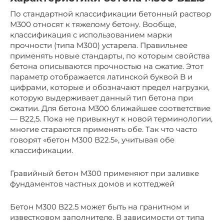
По стандартной классификации бетонный раствор
М300 относят к тяжелому бетону. Вообще,
классификация с использованием марки
прочности (типа M300) устарела. Правильнее
применять новые стандарты, по которым свойства
бетона описываются прочностью на сжатие. Этот
параметр отображается латинской буквой B и
цифрами, которые и обозначают предел нагрузки,
которую выдерживает данный тип бетона при
сжатии. Для бетона М300 ближайшее соответствие
— В22,5. Пока не привыкнут к новой терминологии,
многие стараются применять обе. Так что часто
говорят «бетон М300 В22.5», учитывая обе
классификации.
Гравийный бетон М300 применяют при заливке
фундаментов частных домов и коттеджей
Бетон М300 В22.5 может быть на гранитном и
известковом заполнителе. В зависимости от типа