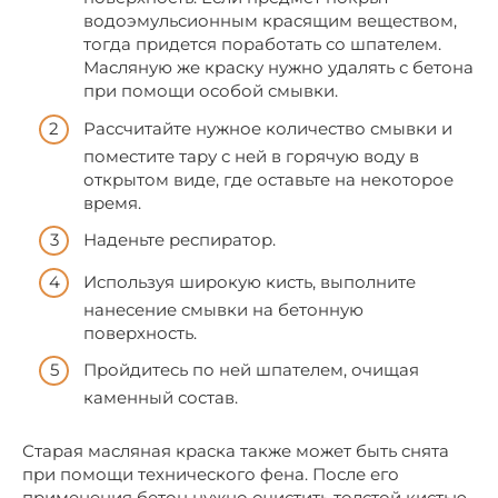
водоэмульсионным красящим веществом,
тогда придется поработать со шпателем.
Масляную же краску нужно удалять с бетона
при помощи особой смывки.
Рассчитайте нужное количество смывки и
поместите тару с ней в горячую воду в
открытом виде, где оставьте на некоторое
время.
Наденьте респиратор.
Используя широкую кисть, выполните
нанесение смывки на бетонную
поверхность.
Пройдитесь по ней шпателем, очищая
каменный состав.
Старая масляная краска также может быть снята
при помощи технического фена. После его
применения бетон нужно очистить толстой кистью.