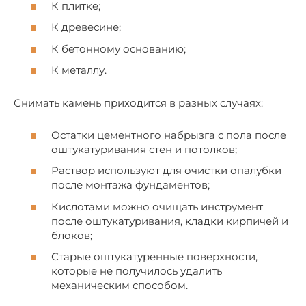
К плитке;
К древесине;
К бетонному основанию;
К металлу.
Снимать камень приходится в разных случаях:
Остатки цементного набрызга с пола после
оштукатуривания стен и потолков;
Раствор используют для очистки опалубки
после монтажа фундаментов;
Кислотами можно очищать инструмент
после оштукатуривания, кладки кирпичей и
блоков;
Старые оштукатуренные поверхности,
которые не получилось удалить
механическим способом.