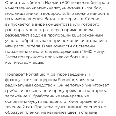
Очиститель бетона Неомид 600 позволит быстро и
качественно удалить налет, уничтожить грибок,
мох, лишайники и водоросли. Его можно наносить
на камень, кирпич, бетон, шифер и т. д. Состав
выпускается в виде концентрата или готового
раствора. Концентрат перед применением
разбавляют водой в пропорции 1:1. Зараженный
участок обрабатывают при помощи кисти, валика
или распылителя. В зависимости от степени
поражения очиститель выдерживают 15‒30 минут.
Затем поверхность промывают большим
количеством воды.
Препарат Fongifluid Alpa, произведенный
французским концерном Somefor, является
радикальным средством. Он не только уничтожает
грибок и плесень, но и предупреждает повторное
заражение. Обработанные минеральные
основания будут защищены от биопоражений в
течение 2 лет. При этом фунгицидный раствор не
образует пленки, не изменяет цвет и степень