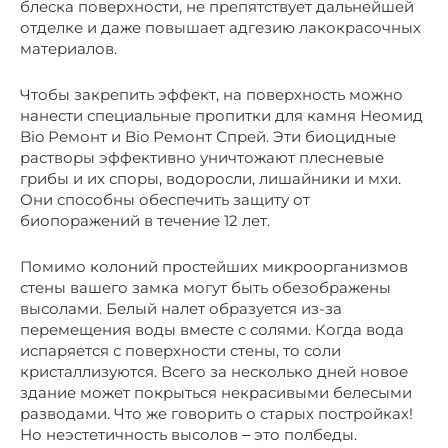
блеска поверхности, не препятствует дальнейшей
отделке и даже повышает адгезию лакокрасочных
материалов.
Чтобы закрепить эффект, на поверхность можно
нанести специальные пропитки для камня Неомид
Bio Ремонт и Bio Ремонт Спрей. Эти биоцидные
растворы эффективно уничтожают плесневые
грибы и их споры, водоросли, лишайники и мхи.
Они способны обеспечить защиту от
биопоражений в течение 12 лет.
Помимо колоний простейших микроорганизмов
стены вашего замка могут быть обезображены
высолами. Белый налет образуется из-за
перемещения воды вместе с солями. Когда вода
испаряется с поверхности стены, то соли
кристаллизуются. Всего за несколько дней новое
здание может покрыться некрасивыми белесыми
разводами. Что же говорить о старых постройках!
Но неэстетичность высолов ‒ это полбеды.