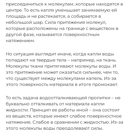
присоединиться к молекулам, которые находятся в
центре. То есть капля уменьшает занимаемую ей
площадь и не растекается, а собирается в
небольшой шар. Сила притяжения молекул,
которые расположены на границе с веществом в
другой фазе, называется поверхностным
натяжением.
Но ситуация выглядит иначе, когда капли воды
попадают на твердые тела – например, на ткань.
Молекулы ткани притягивают молекулы воды. И
это притяжение может оказаться сильнее, чем то,
что существует между молекулами капель. Из-за
этого поверхность материала в итоге промокает.
То есть задача водоотталкивающей пропитки – не
буквально отталкивать от материала капли
жидкости. Принцип ее работы иной – она состоит
из веществ, которые имеют слабое поверхностное
натяжение. Слабое в сравнении с жидкостью. Из-за
этого молекулы воды преодолевают силы,