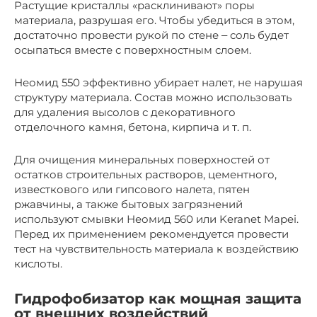
Растущие кристаллы «расклинивают» поры
материала, разрушая его. Чтобы убедиться в этом,
достаточно провести рукой по стене ‒ соль будет
осыпаться вместе с поверхностным слоем.
Неомид 550 эффективно убирает налет, не нарушая
структуру материала. Состав можно использовать
для удаления высолов с декоративного
отделочного камня, бетона, кирпича и т. п.
Для очищения минеральных поверхностей от
остатков строительных растворов, цементного,
известкового или гипсового налета, пятен
ржавчины, а также бытовых загрязнений
используют смывки Неомид 560 или Keranet Mapei.
Перед их применением рекомендуется провести
тест на чувствительность материала к воздействию
кислоты.
Гидрофобизатор как мощная защита
от внешних воздействий