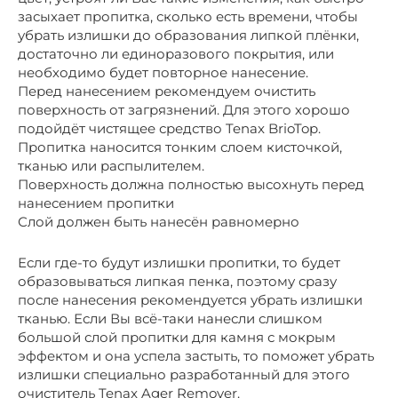
засыхает пропитка, сколько есть времени, чтобы
убрать излишки до образования липкой плёнки,
достаточно ли единоразового покрытия, или
необходимо будет повторное нанесение.
Перед нанесением рекомендуем очистить
поверхность от загрязнений. Для этого хорошо
подойдёт чистящее средство Tenax BrioTop.
Пропитка наносится тонким слоем кисточкой,
тканью или распылителем.
Поверхность должна полностью высохнуть перед
нанесением пропитки
Слой должен быть нанесён равномерно
Если где-то будут излишки пропитки, то будет
образовываться липкая пенка, поэтому сразу
после нанесения рекомендуется убрать излишки
тканью. Если Вы всё-таки нанесли слишком
большой слой пропитки для камня с мокрым
эффектом и она успела застыть, то поможет убрать
излишки специально разработанный для этого
очиститель Tenax Ager Remover.