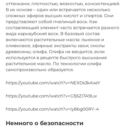
оттенками, плотностью, вязкостью, консистенцией.
В их основе – один или встречается несколько
сложных эфиров высших кислот и спиртов. Они
представляют собой пчелиный воск. Как
составляющий элемент часто встречается разного
вида карнаубский воск. В базовый состав
включаются растительные масла: льняное и
оливковое; эфирные экстракты хвои; смолы
древесины; олифа. Олифа не вводится, если
используется в рецепте быстрого высыхания
растительное масло. По технологии олифа
самопроизвольно образуется.
https://youtube.com/watch?v=NEXDs3kAxeY
https://youtube.com/watch?v=Gfj6Zi7A9Lw
https://youtube.com/watch?v=Iy8bg00RY-4
Немного о безопасности