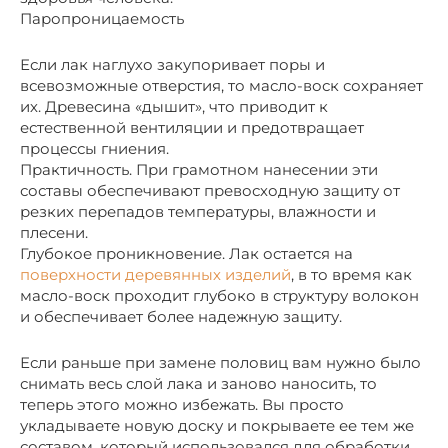
Паропроницаемость
Если лак наглухо закупоривает поры и
всевозможные отверстия, то масло-воск сохраняет
их. Древесина «дышит», что приводит к
естественной вентиляции и предотвращает
процессы гниения.
Практичность. При грамотном нанесении эти
составы обеспечивают превосходную защиту от
резких перепадов температуры, влажности и
плесени.
Глубокое проникновение. Лак остается на
поверхности деревянных изделий
, в то время как
масло-воск проходит глубоко в структуру волокон
и обеспечивает более надежную защиту.
Если раньше при замене половиц вам нужно было
снимать весь слой лака и заново наносить, то
теперь этого можно избежать. Вы просто
укладываете новую доску и покрываете ее тем же
составом, который использовался для обработки