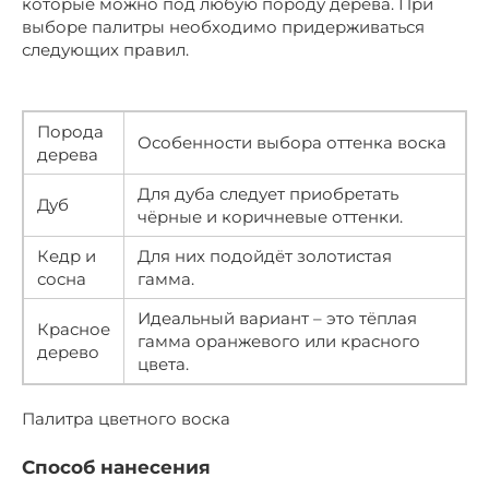
которые можно под любую породу дерева. При
выборе палитры необходимо придерживаться
следующих правил.
Порода
Особенности выбора оттенка воска
дерева
Для дуба следует приобретать
Дуб
чёрные и коричневые оттенки.
Кедр и
Для них подойдёт золотистая
сосна
гамма.
Идеальный вариант – это тёплая
Красное
гамма оранжевого или красного
дерево
цвета.
Палитра цветного воска
Способ нанесения