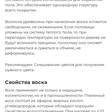
пола. Это обеспечивает однородную структуру
всего покрытия.
Волокна древесины при нанесении воска остаются
свободными, не скованными. Если половицы
уложены на систему теплого пола, то при
перепадах температуры на поверхности дерева не
будут возникать трещины, поскольку оно сможет
увеличиваться и сужаться в объеме, не
деформируясь.
Рекомендуем: Смешивание цветов для получения
нужного цвета
Свойства воска
Воск применяют не только в медицине,
косметологии, но и в промышленности. Пчелиный
воск состоит из эфиров, жирных кислот,
углеводородов, которые обладают хорошим
свойством водоотталкивания. При нагреве до +20