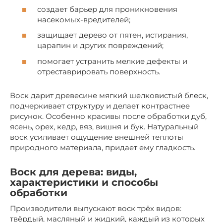
создает барьер для проникновения
насекомых-вредителей;
защищает дерево от пятен, истирания,
царапин и других повреждений;
помогает устранить мелкие дефекты и
отреставрировать поверхность.
Воск дарит древесине мягкий шелковистый блеск,
подчеркивает структуру и делает контрастнее
рисунок. Особенно красивы после обработки дуб,
ясень, орех, кедр, вяз, вишня и бук. Натуральный
воск усиливает ощущение внешней теплоты
природного материала, придает ему гладкость.
Воск для дерева: виды,
характеристики и способы
обработки
Производители выпускают воск трёх видов:
твёрдый, масляный и жидкий, каждый из которых