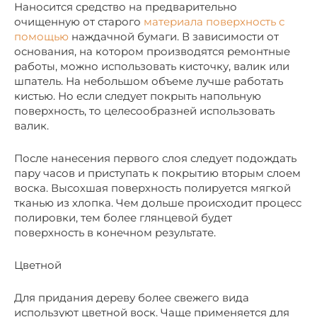
Наносится средство на предварительно
очищенную от старого
материала поверхность с
помощью
наждачной бумаги. В зависимости от
основания, на котором производятся ремонтные
работы, можно использовать кисточку, валик или
шпатель. На небольшом объеме лучше работать
кистью. Но если следует покрыть напольную
поверхность, то целесообразней использовать
валик.
После нанесения первого слоя следует подождать
пару часов и приступать к покрытию вторым слоем
воска. Высохшая поверхность полируется мягкой
тканью из хлопка. Чем дольше происходит процесс
полировки, тем более глянцевой будет
поверхность в конечном результате.
Цветной
Для придания дереву более свежего вида
используют цветной воск. Чаще применяется для