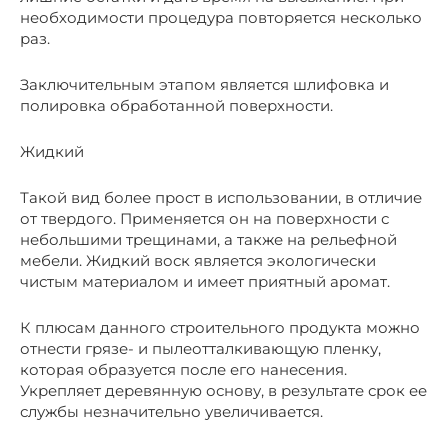
необходимости процедура повторяется несколько
раз.
Заключительным этапом является шлифовка и
полировка обработанной поверхности.
Жидкий
Такой вид более прост в использовании, в отличие
от твердого. Применяется он на поверхности с
небольшими трещинами, а также на рельефной
мебели. Жидкий воск является экологически
чистым материалом и имеет приятный аромат.
К плюсам данного строительного продукта можно
отнести грязе- и пылеотталкивающую пленку,
которая образуется после его нанесения.
Укрепляет деревянную основу, в результате срок ее
службы незначительно увеличивается.