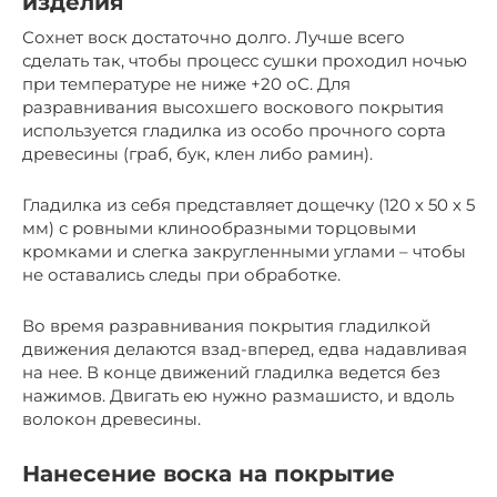
изделия
Сохнет воск достаточно долго. Лучше всего
сделать так, чтобы процесс сушки проходил ночью
при температуре не ниже +20 оС. Для
разравнивания высохшего воскового покрытия
используется гладилка из особо прочного сорта
древесины (граб, бук, клен либо рамин).
Гладилка из себя представляет дощечку (120 х 50 х 5
мм) с ровными клинообразными торцовыми
кромками и слегка закругленными углами – чтобы
не оставались следы при обработке.
Во время разравнивания покрытия гладилкой
движения делаются взад-вперед, едва надавливая
на нее. В конце движений гладилка ведется без
нажимов. Двигать ею нужно размашисто, и вдоль
волокон древесины.
Нанесение воска на покрытие