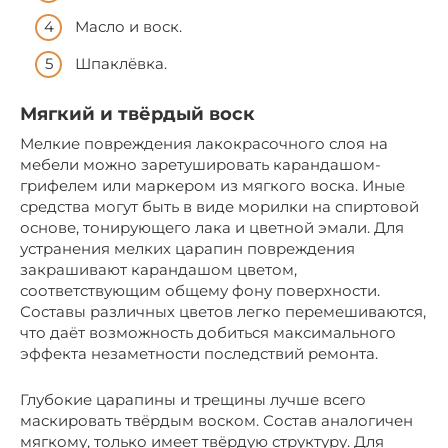
Масло и воск.
Шпаклёвка.
Мягкий и твёрдый воск
Мелкие повреждения лакокрасочного слоя на
мебели можно заретушировать карандашом-
грифелем или маркером из мягкого воска. Иные
средства могут быть в виде морилки на спиртовой
основе, тонирующего лака и цветной эмали. Для
устранения мелких царапин повреждения
закрашивают карандашом цветом,
соответствующим общему фону поверхности.
Составы различных цветов легко перемешиваются,
что даёт возможность добиться максимального
эффекта незаметности последствий ремонта.
Глубокие царапины и трещины лучше всего
маскировать твёрдым воском. Состав аналогичен
мягкому, только имеет твёрдую структуру. Для