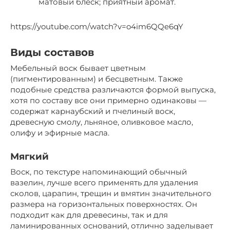
матовый блеск; приятный аромат.
https://youtube.com/watch?v=o4im6QQe6qY
Виды составов
Мебельный воск бывает цветным
(пигментированным) и бесцветным. Также
подобные средства различаются формой выпуска,
хотя по составу все они примерно одинаковы —
содержат карнаубский и пчелиный воск,
древесную смолу, льняное, оливковое масло,
олифу и эфирные масла.
Мягкий
Воск, по текстуре напоминающий обычный
вазелин, лучше всего применять для удаления
сколов, царапин, трещин и вмятин значительного
размера на горизонтальных поверхностях. Он
подходит как для древесины, так и для
ламинированных оснований, отлично заделывает