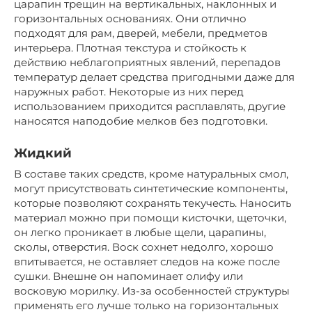
царапин трещин на вертикальных, наклонных и
горизонтальных основаниях. Они отлично
подходят для рам, дверей, мебели, предметов
интерьера. Плотная текстура и стойкость к
действию неблагоприятных явлений, перепадов
температур делает средства пригодными даже для
наружных работ. Некоторые из них перед
использованием приходится расплавлять, другие
наносятся наподобие мелков без подготовки.
Жидкий
В составе таких средств, кроме натуральных смол,
могут присутствовать синтетические компоненты,
которые позволяют сохранять текучесть. Наносить
материал можно при помощи кисточки, щеточки,
он легко проникает в любые щели, царапины,
сколы, отверстия. Воск сохнет недолго, хорошо
впитывается, не оставляет следов на коже после
сушки. Внешне он напоминает олифу или
восковую морилку. Из-за особенностей структуры
применять его лучше только на горизонтальных