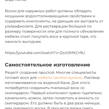
Воски для наружных работ должны обладать
мощными водоотталкивающими свойствами и
содержать компоненты, не дающие им выгорать от
ультрафиолета. Для реставрации большой по
размеру поверхности или для полного обновления
мебели стоит покупать воск в крупной таре, что
намного выгоднее.
https://youtube.com/watch?v=ZzzI0MXCr9U
Самостоятельное изготовление
Рецепт создания простой. Многие специалисты
готовят воск для
мебели своими руками
. Раствор
изготавливается на водяной бане. Для этого
потребуется соединить пчелиный воск со
скипидаром. Первый компонент нужно тщательно
измельчить ножом, затем поместить в емкость со
скипидаром. Его должно быть в два раза меньше,
чем пчелиного воска. В процессе варки смесь