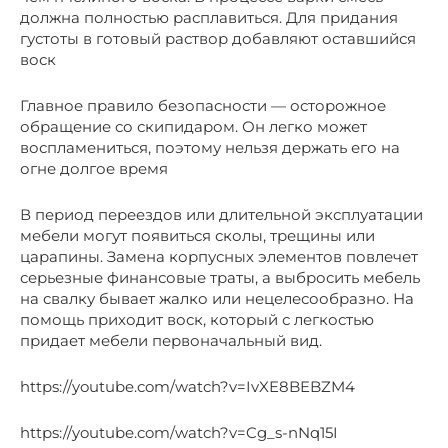
должна полностью расплавиться. Для придания
густоты в готовый раствор добавляют оставшийся
воск
Главное правило безопасности — осторожное
обращение со скипидаром. Он легко может
воспламениться, поэтому нельзя держать его на
огне долгое время
В период переездов или длительной эксплуатации
мебели могут появиться сколы, трещины или
царапины. Замена корпусных элементов повлечет
серьезные финансовые траты, а выбросить мебель
на свалку бывает жалко или нецелесообразно. На
помощь приходит воск, который с легкостью
придает мебели первоначальный вид.
https://youtube.com/watch?v=IvXE8BEBZM4
https://youtube.com/watch?v=Cg_s-nNq15I