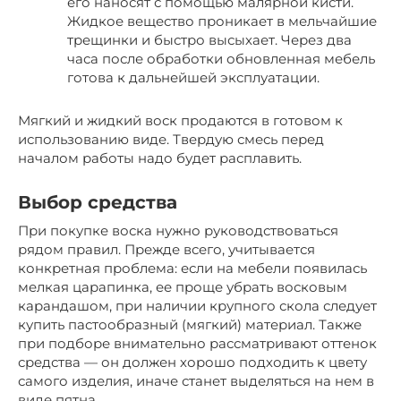
его наносят с помощью малярной кисти.
Жидкое вещество проникает в мельчайшие
трещинки и быстро высыхает. Через два
часа после обработки обновленная мебель
готова к дальнейшей эксплуатации.
Мягкий и жидкий воск продаются в готовом к
использованию виде. Твердую смесь перед
началом работы надо будет расплавить.
Выбор средства
При покупке воска нужно руководствоваться
рядом правил. Прежде всего, учитывается
конкретная проблема: если на мебели появилась
мелкая царапинка, ее проще убрать восковым
карандашом, при наличии крупного скола следует
купить пастообразный (мягкий) материал. Также
при подборе внимательно рассматривают оттенок
средства — он должен хорошо подходить к цвету
самого изделия, иначе станет выделяться на нем в
виде пятна.