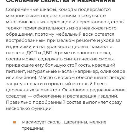
Основные свойства и назначение
Современные шкафы, комоды подвергаются
механическим повреждениям в результате
многочисленных переездов и перестановок, столы
теряют привлекательность из-за неаккуратного
обращения, поэтому мебельный воск остается
востребованным при мелком ремонте и уходе за
изделиями из натурального дерева, ламината,
паркета, ДСП и ДВП. Кроме пчелиного воска,
состав может содержать синтетические смолы,
придающие ему большую стойкость, красящий
пигмент, натуральные масла (например, оливковое
или льняное). Масло с воском обеспечивает легкую
защиту от влаги и приятный матовый блеск
деревянных элементов. Основное предназначение
средства — обновление и реставрация изделий.
Правильно подобранный состав выполняет сразу
несколько функций:
маскирует сколы, царапины, мелкие
трещины;