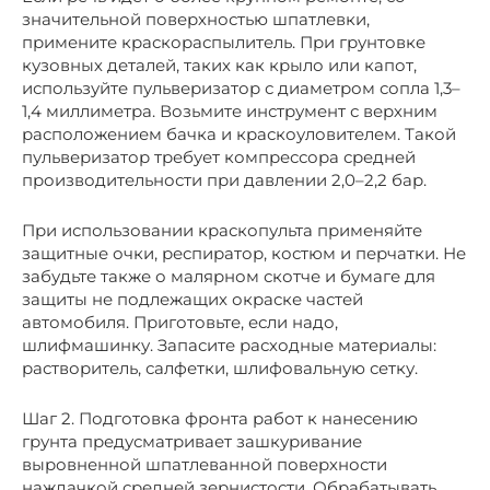
значительной поверхностью шпатлевки,
примените краскораспылитель. При грунтовке
кузовных деталей, таких как крыло или капот,
используйте пульверизатор с диаметром сопла 1,3–
1,4 миллиметра. Возьмите инструмент с верхним
расположением бачка и краскоуловителем. Такой
пульверизатор требует компрессора средней
производительности при давлении 2,0–2,2 бар.
При использовании краскопульта применяйте
защитные очки, респиратор, костюм и перчатки. Не
забудьте также о малярном скотче и бумаге для
защиты не подлежащих окраске частей
автомобиля. Приготовьте, если надо,
шлифмашинку. Запасите расходные материалы:
растворитель, салфетки, шлифовальную сетку.
Шаг 2. Подготовка фронта работ к нанесению
грунта предусматривает зашкуривание
выровненной шпатлеванной поверхности
наждачкой средней зернистости. Обрабатывать