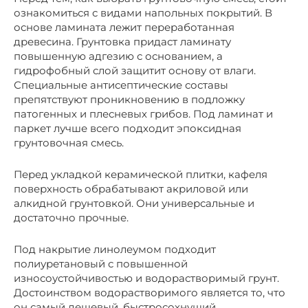
ознакомиться с видами напольных покрытий. В
основе ламината лежит переработанная
древесина. Грунтовка придаст ламинату
повышенную адгезию с основанием, а
гидрофобный слой защитит основу от влаги.
Специальные антисептические составы
препятствуют проникновению в подложку
патогенных и плесневых грибов. Под ламинат и
паркет лучше всего подходит эпоксидная
грунтовочная смесь.
Перед укладкой керамической плитки, кафеля
поверхность обрабатывают акриловой или
алкидной грунтовкой. Они универсальные и
достаточно прочные.
Под накрытие линолеумом подходит
полиуретановый с повышенной
износоустойчивостью и водорастворимый грунт.
Достоинством водорастворимого является то, что
он самый дешевый, быстросохнущий,