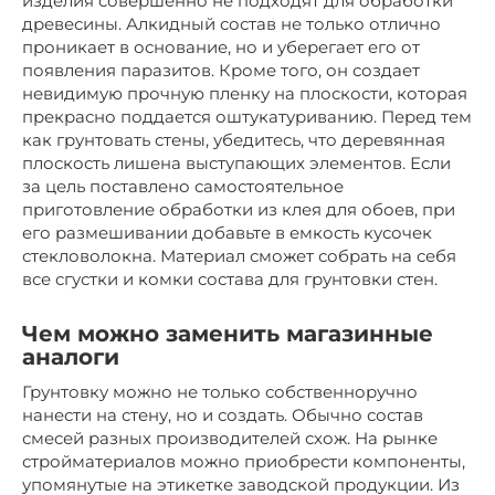
изделия совершенно не подходят для обработки
древесины. Алкидный состав не только отлично
проникает в основание, но и уберегает его от
появления паразитов. Кроме того, он создает
невидимую прочную пленку на плоскости, которая
прекрасно поддается оштукатуриванию. Перед тем
как грунтовать стены, убедитесь, что деревянная
плоскость лишена выступающих элементов. Если
за цель поставлено самостоятельное
приготовление обработки из клея для обоев, при
его размешивании добавьте в емкость кусочек
стекловолокна. Материал сможет собрать на себя
все сгустки и комки состава для грунтовки стен.
Чем можно заменить магазинные
аналоги
Грунтовку можно не только собственноручно
нанести на стену, но и создать. Обычно состав
смесей разных производителей схож. На рынке
стройматериалов можно приобрести компоненты,
упомянутые на этикетке заводской продукции. Из