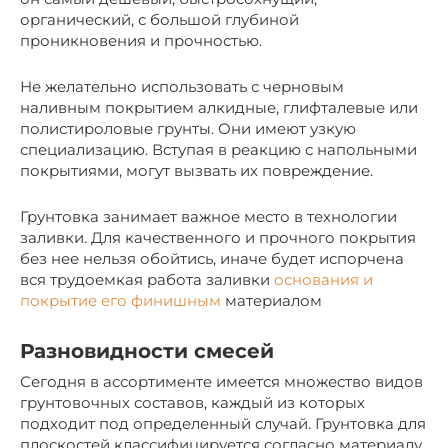
органический, с большой глубиной
проникновения и прочностью.
Не желательно использовать с черновым
наливным покрытием алкидные, глифталевые или
полистироловые грунты. Они имеют узкую
специализацию. Вступая в реакцию с напольными
покрытиями, могут вызвать их повреждение.
Грунтовка занимает важное место в технологии
заливки. Для качественного и прочного покрытия
без нее нельзя обойтись, иначе будет испорчена
вся трудоемкая работа заливки
основания и
покрытие его финишным
материалом
Разновидности смесей
Сегодня в ассортименте имеется множество видов
грунтовочных составов, каждый из которых
подходит под определенный случай. Грунтовка для
плоскостей классифицируется согласно материалу,