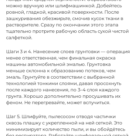
можно вручную или шлифмашинкой. Добейтесь
ровной, гладкой, красивой поверхности. После
зашкуривания обезжирьте, смочив кусок ткани в
растворителе. Сразу по окончании этого этапа
тщательно протрите рабочую область сухой чистой
салфеткой.
Шаги 3 и 4. Нанесение слоев грунтовки — операция
менее ответственная, чем финальная окраска
машины автомобильной эмалью. Грунтовка
меньше склонна к образованию потеков, чем
эмаль. Грунтуйте в соответствии с выбранной
технологией тонкими слоями, давая просохнуть
после каждого нанесения, по 3–4 слоя каждого
грунта. Хорошо дополнительно просушивать их
феном. Не перегревайте, может вспучиться.
Шаг 5. Шлифуйте, пылесосом отводя частички
сквозь плашку с укрепленной на ней сеткой. Это
минимизирует количество пыли, и вы обойдётесь
без респиратора. Работайте шлифовальной сеткой