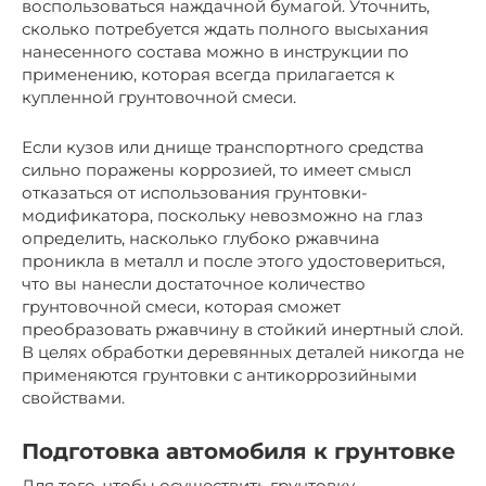
воспользоваться наждачной бумагой. Уточнить,
сколько потребуется ждать полного высыхания
нанесенного состава можно в инструкции по
применению, которая всегда прилагается к
купленной грунтовочной смеси.
Если кузов или днище транспортного средства
сильно поражены коррозией, то имеет смысл
отказаться от использования грунтовки-
модификатора, поскольку невозможно на глаз
определить, насколько глубоко ржавчина
проникла в металл и после этого удостовериться,
что вы нанесли достаточное количество
грунтовочной смеси, которая сможет
преобразовать ржавчину в стойкий инертный слой.
В целях обработки деревянных деталей никогда не
применяются грунтовки с антикоррозийными
свойствами.
Подготовка автомобиля к грунтовке
Для того, чтобы осуществить грунтовку