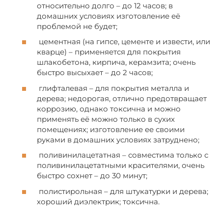
относительно долго – до 12 часов; в
домашних условиях изготовление её
проблемой не будет;
цементная (на гипсе, цементе и извести, или
кварце) – применяется для покрытия
шлакобетона, кирпича, керамзита; очень
быстро высыхает – до 2 часов;
глифталевая – для покрытия металла и
дерева; недорогая, отлично предотвращает
коррозию, однако токсична и можно
применять её можно только в сухих
помещениях; изготовление ее своими
руками в домашних условиях затруднено;
поливинилацетатная – совместима только с
поливинилацетатными красителями, очень
быстро сохнет – до 30 минут;
полистирольная – для штукатурки и дерева;
хороший диэлектрик; токсична.