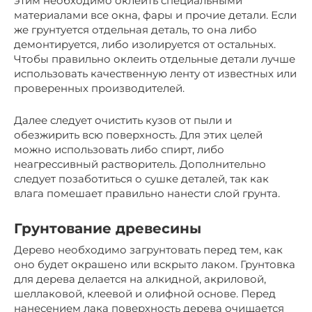
этим необходимо оклеить специальными
материалами все окна, фары и прочие детали. Если
же грунтуется отдельная деталь, то она либо
демонтируется, либо изолируется от остальных.
Чтобы правильно оклеить отдельные детали лучше
использовать качественную ленту от известных или
проверенных производителей.
Далее следует очистить кузов от пыли и
обезжирить всю поверхность. Для этих целей
можно использовать либо спирт, либо
неагрессивный растворитель. Дополнительно
следует позаботиться о сушке деталей, так как
влага помешает правильно нанести слой грунта.
Грунтование древесины
Дерево необходимо загрунтовать перед тем, как
оно будет окрашено или вскрыто лаком. Грунтовка
для дерева делается на алкидной, акриловой,
шеллаковой, клеевой и олифной основе. Перед
нанесением лака поверхность дерева очищается