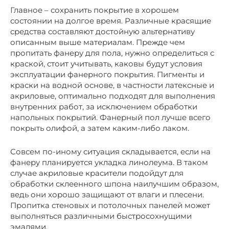
Главное – сохранить покрытие в хорошем
состоянии на долгое время. Различные красящие
средства составляют достойную альтернативу
описанным выше материалам. Прежде чем
пропитать фанеру для пола, нужно определиться с
краской, стоит учитывать, каковы будут условия
эксплуатации фанерного покрытия. Пигменты и
краски на водной основе, в частности латексные и
акриловые, оптимально подходят для выполнения
внутренних работ, за исключением обработки
напольных покрытий. Фанерный пол лучше всего
покрыть олифой, а затем каким-либо лаком.
Совсем по-иному ситуация складывается, если на
фанеру планируется укладка линолеума. В таком
случае акриловые красители подойдут для
обработки склеенного шпона наилучшим образом,
ведь они хорошо защищают от влаги и плесени.
Пропитка стеновых и потолочных панелей может
выполняться различными быстросохнущими
эмалями.