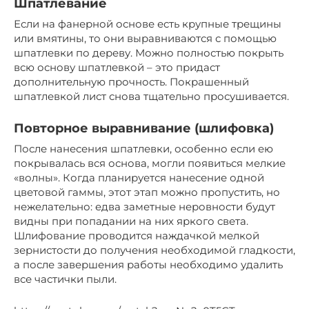
Шпатлевание
Если на фанерной основе есть крупные трещины
или вмятины, то они выравниваются с помощью
шпатлевки по дереву. Можно полностью покрыть
всю основу шпатлевкой – это придаст
дополнительную прочность. Покрашенный
шпатлевкой лист снова тщательно просушивается.
Повторное выравнивание (шлифовка)
После нанесения шпатлевки, особенно если ею
покрывалась вся основа, могли появиться мелкие
«волны». Когда планируется нанесение одной
цветовой гаммы, этот этап можно пропустить, но
нежелательно: едва заметные неровности будут
видны при попадании на них яркого света.
Шлифование проводится наждачкой мелкой
зернистости до получения необходимой гладкости,
а после завершения работы необходимо удалить
все частички пыли.