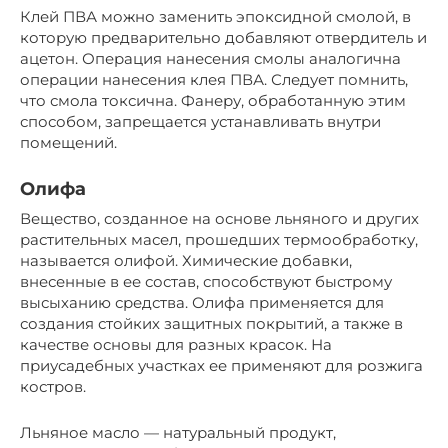
Клей ПВА можно заменить эпоксидной смолой, в
которую предварительно добавляют отвердитель и
ацетон. Операция нанесения смолы аналогична
операции нанесения клея ПВА. Следует помнить,
что смола токсична. Фанеру, обработанную этим
способом, запрещается устанавливать внутри
помещений.
Олифа
Вещество, созданное на основе льняного и других
растительных масел, прошедших термообработку,
называется олифой. Химические добавки,
внесенные в ее состав, способствуют быстрому
высыханию средства. Олифа применяется для
создания стойких защитных покрытий, а также в
качестве основы для разных красок. На
приусадебных участках ее применяют для розжига
костров.
Льняное масло — натуральный продукт,