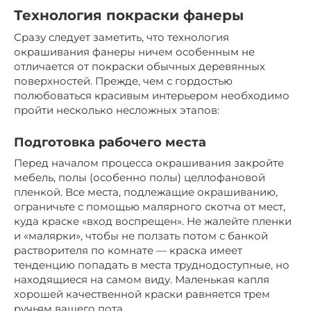
Технология покраски фанеры
Сразу следует заметить, что технология
окрашивания фанеры ничем особенным не
отличается от покраски обычных деревянных
поверхностей. Прежде, чем с гордостью
полюбоваться красивым интерьером необходимо
пройти несколько несложных этапов:
Подготовка рабочего места
Перед началом процесса окрашивания закройте
мебель, полы (особенно полы) целлофановой
пленкой. Все места, подлежащие окрашиванию,
ограничьте с помощью малярного скотча от мест,
куда краске «вход воспрещен». Не жалейте пленки
и «малярки», чтобы не ползать потом с банкой
растворителя по комнате — краска имеет
тенденцию попадать в места труднодоступные, но
находящиеся на самом виду. Маленькая капля
хорошей качественной краски равняется трем
ручьям вашего пота.