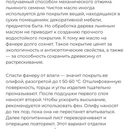
получаемый способом механического отжима
льняного семени. Чистое масло иногда
используется для покрытия вещей, находящихся в
сухих помещениях: декоративной мебели,
предметов быта. Но обработка дерева льняным
маслом не приводит к созданию прочного
водостойкого покрытия. К тому же масло на
фанере долго сохнет. Такое покрытие ценят за
экологичность и антисептические свойства, а также
— за способность сохранить древесину от
растрескивания.
Спасти фанеру от влаги — значит покрыть ее
олифой, разогретой до t 50-60 °С. Отшлифованную
поверхность, торцы и углы изделия тщательно
промазывают. После подсушки первого слоя
наносят второй. Чтобы ускорить высыхание,
рекомендуется использовать фен. Олифу наносят
до тех пор, пока она не перестанет впитываться.
Далее пропитанный лист переворачивают и
операцию повторяют. Этот вариант отделки