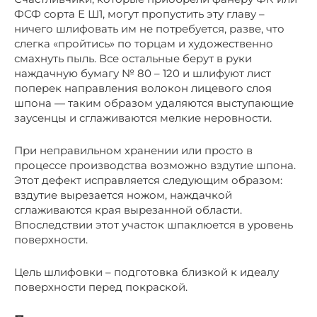
ФСФ сорта Е Ш1, могут пропустить эту главу –
ничего шлифовать им не потребуется, разве, что
слегка «пройтись» по торцам и художественно
смахнуть пыль. Все остальные берут в руки
наждачную бумагу № 80 – 120 и шлифуют лист
поперек направления волокон лицевого слоя
шпона — таким образом удаляются выступающие
заусенцы и сглаживаются мелкие неровности.
При неправильном хранении или просто в
процессе производства возможно вздутие шпона.
Этот дефект исправляется следующим образом:
вздутие вырезается ножом, наждачкой
сглаживаются края вырезанной области.
Впоследствии этот участок шпаклюется в уровень
поверхности.
Цель шлифовки – подготовка близкой к идеалу
поверхности перед покраской.