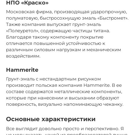
НПО «Краско»
Московская фирма, производящая ударопрочную,
полуматовую, быстросохнущую эмаль «Быстромет».
Также компания выпускает грунт-эмаль
«Полеуретол», содержащую частицы титана.
Благодаря такому компоненту покрытие
отличается повышенной устойчивостью к
различным силовым нагрузкам и механическим
воздействиям.
Hammerite
Грунт-эмаль с нестандартным рисунком
производит польская компания Hammerite. В ее
составе содержатся металлические компоненты,
которые при нанесении и высыхании образуют
поверхность, визуально напоминающую чеканку.
Основные характеристики
Все выглядит довольно просто и перспективно. Я
не могу сказать, какой из преобразователей лучше.