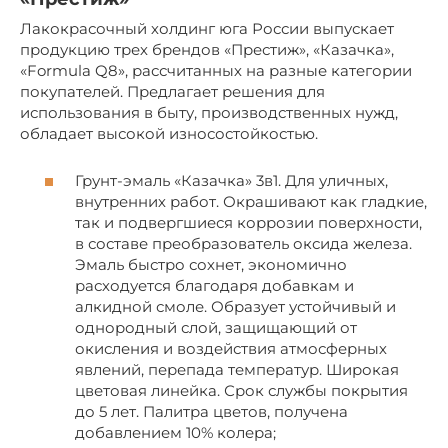
Лакокрасочный холдинг юга России выпускает
продукцию трех брендов «Престиж», «Казачка»,
«Formula Q8», рассчитанных на разные категории
покупателей. Предлагает решения для
использования в быту, производственных нужд,
обладает высокой износостойкостью.
Грунт-эмаль «Казачка» 3в1. Для уличных,
внутренних работ. Окрашивают как гладкие,
так и подвергшиеся коррозии поверхности,
в составе преобразователь оксида железа.
Эмаль быстро сохнет, экономично
расходуется благодаря добавкам и
алкидной смоле. Образует устойчивый и
однородный слой, защищающий от
окисления и воздействия атмосферных
явлений, перепада температур. Широкая
цветовая линейка. Срок службы покрытия
до 5 лет. Палитра цветов, получена
добавлением 10% колера;