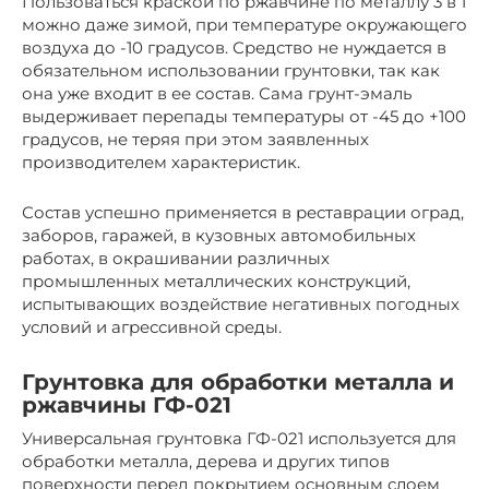
Пользоваться краской по ржавчине по металлу 3 в 1
можно даже зимой, при температуре окружающего
воздуха до -10 градусов. Средство не нуждается в
обязательном использовании грунтовки, так как
она уже входит в ее состав. Сама грунт-эмаль
выдерживает перепады температуры от -45 до +100
градусов, не теряя при этом заявленных
производителем характеристик.
Состав успешно применяется в реставрации оград,
заборов, гаражей, в кузовных автомобильных
работах, в окрашивании различных
промышленных металлических конструкций,
испытывающих воздействие негативных погодных
условий и агрессивной среды.
Грунтовка для обработки металла и
ржавчины ГФ-021
Универсальная грунтовка ГФ-021 используется для
обработки металла, дерева и других типов
поверхности перед покрытием основным слоем