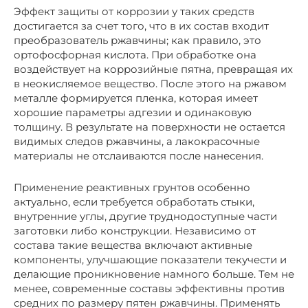
Эффект защиты от коррозии у таких средств
достигается за счет того, что в их состав входит
преобразователь ржавчины; как правило, это
ортофосфорная кислота. При обработке она
воздействует на коррозийные пятна, превращая их
в неокисляемое вещество. После этого на ржавом
металле формируется пленка, которая имеет
хорошие параметры адгезии и одинаковую
толщину. В результате на поверхности не остается
видимых следов ржавчины, а лакокрасочные
материалы не отслаиваются после нанесения.
Применение реактивных грунтов особенно
актуально, если требуется обработать стыки,
внутренние углы, другие труднодоступные части
заготовки либо конструкции. Независимо от
состава такие вещества включают активные
компоненты, улучшающие показатели текучести и
делающие проникновение намного больше. Тем не
менее, современные составы эффективны против
средних по размеру пятен ржавчины. Применять