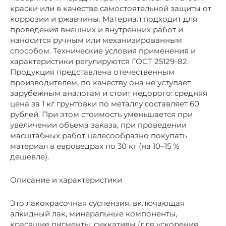
краски или в качестве самостоятельной защиты от
коррозии и ржавчины. Материал подходит для
проведения внешних и внутренних работ и
наносится ручным или механизированным
способом. Технические условия применения и
характеристики регулируются ГОСТ 25129-82.
Продукция представлена отечественным
производителем, по качеству она не уступает
зарубежным аналогам и стоит недорого: средняя
цена за 1 кг грунтовки по металлу составляет 60
рублей. При этом стоимость уменьшается при
увеличении объема заказа, при проведении
масштабных работ целесообразно покупать
материал в евроведрах по 30 кг (на 10–15 %
дешевле).
Описание и характеристики
Это лакокрасочная суспензия, включающая
алкидный лак, минеральные компоненты,
красящие пигменты, сиккативы (для ускорения