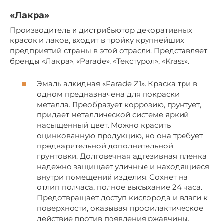
«Лакра»
Производитель и дистрибьютор декоративных
красок и лаков, входит в тройку крупнейших
предприятий страны в этой отрасли. Представляет
бренды «Лакра», «Parade», «Текстурол», «Krass».
Эмаль алкидная «Parade Z1». Краска три в
одном предназначена для покраски
металла. Преобразует коррозию, грунтует,
придает металлической системе яркий
насыщенный цвет. Можно красить
оцинкованную продукцию, но она требует
предварительной дополнительной
грунтовки. Долговечная адгезивная пленка
надежно защищает уличные и находящиеся
внутри помещений изделия. Сохнет на
отлип полчаса, полное высыхание 24 часа.
Предотвращает доступ кислорода и влаги к
поверхности, оказывая профилактическое
действие против появления ржавчины.