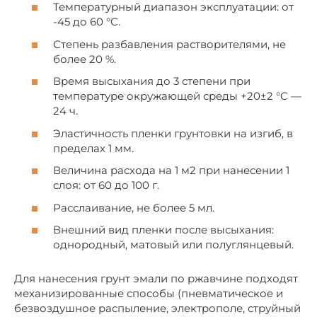
Температурный диапазон эксплуатации: от
-45 до 60 °C.
Степень разбавления растворителями, не
более 20 %.
Время высыхания до 3 степени при
температуре окружающей среды +20±2 °C —
24 ч.
Эластичность пленки грунтовки на изгиб, в
пределах 1 мм.
Величина расхода на 1 м2 при нанесении 1
слоя: от 60 до 100 г.
Расслаивание, не более 5 мл.
Внешний вид пленки после высыхания:
однородный, матовый или полуглянцевый.
Для нанесения грунт эмали по ржавчине подходят
механизированные способы (пневматическое и
безвоздушное распыление, электрополе, струйный