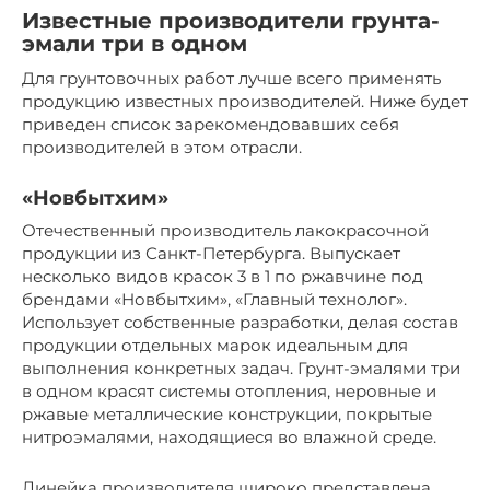
Известные производители грунта-
эмали три в одном
Для грунтовочных работ лучше всего применять
продукцию известных производителей. Ниже будет
приведен список зарекомендовавших себя
производителей в этом отрасли.
«Новбытхим»
Отечественный производитель лакокрасочной
продукции из Санкт-Петербурга. Выпускает
несколько видов красок 3 в 1 по ржавчине под
брендами «Новбытхим», «Главный технолог».
Использует собственные разработки, делая состав
продукции отдельных марок идеальным для
выполнения конкретных задач. Грунт-эмалями три
в одном красят системы отопления, неровные и
ржавые металлические конструкции, покрытые
нитроэмалями, находящиеся во влажной среде.
Линейка производителя широко представлена