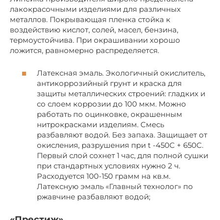
лакокрасочными изделиями для различных
металлов. Покрывающая пленка стойка к
воздействию кислот, солей, масел, бензина,
термоустойчива. При окрашивании хорошо
ложится, равномерно распределяется.
Латексная эмаль. Экологичный окислитель,
антикоррозийный грунт и краска для
защиты металлических строений: гладких и
со слоем коррозии до 100 мкм. Можно
работать по оцинковке, окрашенным
нитрокрасками изделиям. Смесь
разбавляют водой. Без запаха. Защищает от
окисления, разрушения при t -450C + 650C.
Первый слой сохнет 1 час, для полной сушки
при стандартных условиях нужно 2 ч.
Расходуется 100-150 грамм на кв.м.
Латексную эмаль «Главный технолог» по
ржавчине разбавляют водой;
«Престиж»