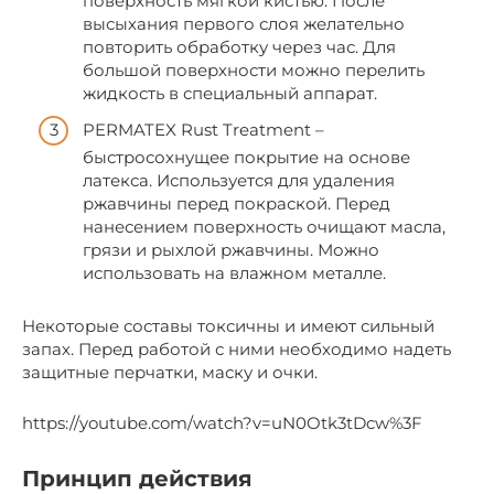
поверхность мягкой кистью. После
высыхания первого слоя желательно
повторить обработку через час. Для
большой поверхности можно перелить
жидкость в специальный аппарат.
PERMATEX Rust Treatment –
быстросохнущее покрытие на основе
латекса. Используется для удаления
ржавчины перед покраской. Перед
нанесением поверхность очищают масла,
грязи и рыхлой ржавчины. Можно
использовать на влажном металле.
Некоторые составы токсичны и имеют сильный
запах. Перед работой с ними необходимо надеть
защитные перчатки, маску и очки.
https://youtube.com/watch?v=uN0Otk3tDcw%3F
Принцип действия