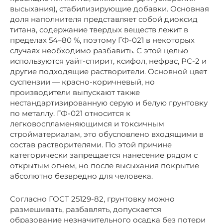
высыхания), стабилизирующие добавки. Основная
доля наполнителя представляет собой диоксид
титана, содержание твердых веществ лежит в
пределах 54–80 %, поэтому ГФ-021 в некоторых
случаях необходимо разбавить. С этой целью
используются уайт-спирит, ксифол, нефрас, РС-2 и
другие подходящие растворители. Основной цвет
суспензии — красно-коричневый, но
производители выпускают также
нестандартизированную серую и белую грунтовку
по металлу. ГФ-021 относится к
легковоспламеняющимся и токсичным
стройматериалам, это обусловлено входящими в
состав растворителями. По этой причине
категорически запрещается нанесение рядом с
открытым огнем, но после высыхания покрытие
абсолютно безвредно для человека.
Согласно ГОСТ 25129-82, грунтовку можно
размешивать, разбавлять, допускается
образование незначительного осадка без потери