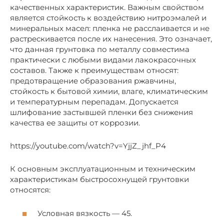
качественных характеристик. Важным свойством
является стойкость к воздействию нитроэмалей и
минеральных масел: пленка не расслаивается и не
растрескивается после их нанесения. Это означает,
что данная грунтовка по металлу совместима
практически с любыми видами лакокрасочных
составов. Также к преимуществам относят:
предотвращение образования ржавчины,
стойкость к бытовой химии, влаге, климатическим
и температурным перепадам. Допускается
шлифование застывшей пленки без снижения
качества ее защиты от коррозии.
https://youtube.com/watch?v=YjjZ_jhf_P4
К основным эксплуатационным и техническим
характеристикам быстросохнущей грунтовки
относятся:
Условная вязкость — 45.