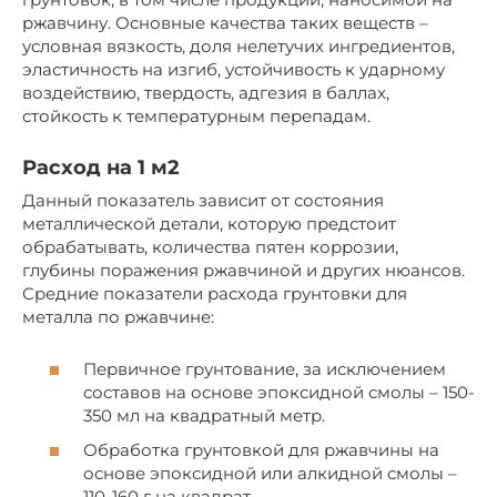
ржавчину. Основные качества таких веществ –
условная вязкость, доля нелетучих ингредиентов,
эластичность на изгиб, устойчивость к ударному
воздействию, твердость, адгезия в баллах,
стойкость к температурным перепадам.
Расход на 1 м2
Данный показатель зависит от состояния
металлической детали, которую предстоит
обрабатывать, количества пятен коррозии,
глубины поражения ржавчиной и других нюансов.
Средние показатели расхода грунтовки для
металла по ржавчине:
Первичное грунтование, за исключением
составов на основе эпоксидной смолы – 150-
350 мл на квадратный метр.
Обработка грунтовкой для ржавчины на
основе эпоксидной или алкидной смолы –
110-160 г на квадрат.