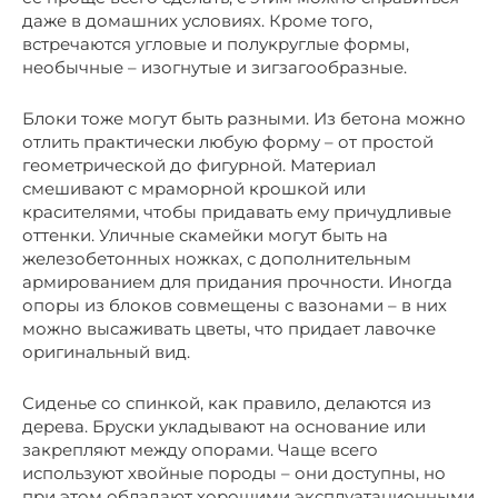
даже в домашних условиях. Кроме того,
встречаются угловые и полукруглые формы,
необычные – изогнутые и зигзагообразные.
Блоки тоже могут быть разными. Из бетона можно
отлить практически любую форму – от простой
геометрической до фигурной. Материал
смешивают с мраморной крошкой или
красителями, чтобы придавать ему причудливые
оттенки. Уличные скамейки могут быть на
железобетонных ножках, с дополнительным
армированием для придания прочности. Иногда
опоры из блоков совмещены с вазонами – в них
можно высаживать цветы, что придает лавочке
оригинальный вид.
Сиденье со спинкой, как правило, делаются из
дерева. Бруски укладывают на основание или
закрепляют между опорами. Чаще всего
используют хвойные породы – они доступны, но
при этом обладают хорошими эксплуатационными