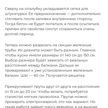
Сверху на опалубку укладывается сетка для
штукатурки. Ее предназначение — дополнительно
стягивать после заливки внутреннюю сторону.
Тогда бетон не будет лопаться, а после осыпаться,
причем его свойства смогут сохраниться очень
долгий период.
Теперь можно разрезать на секции железные
трубы. Их диаметр может быть разным. Главное,
чтобы куски имели размеры от 140 см до 150 см.
Выбор размера будет зависеть от реальных
расстояний между балками. Дальше их
приваривают к уже установленным железным
балкам. Шаг — 60 см. Получается решетка.
Прикручивают пруты друг от друга на расстоянии
от 15 см до 20 см. Чтобы вязать, потребуется
сталистая мягкая проволока. Прутья можно
проварить электросваркой, это как вариант. Но
такая работа займет массу времени, а на выходе