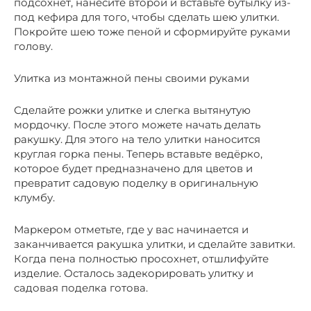
подсохнет, нанесите второй и вставьте бутылку из-
под кефира для того, чтобы сделать шею улитки.
Покройте шею тоже пеной и сформируйте руками
голову.
Улитка из монтажной пены своими руками
Сделайте рожки улитке и слегка вытянутую
мордочку. После этого можете начать делать
ракушку. Для этого на тело улитки наносится
круглая горка пены. Теперь вставьте ведёрко,
которое будет предназначено для цветов и
превратит садовую поделку в оригинальную
клумбу.
Маркером отметьте, где у вас начинается и
заканчивается ракушка улитки, и сделайте завитки.
Когда пена полностью просохнет, отшлифуйте
изделие. Осталось задекорировать улитку и
садовая поделка готова.