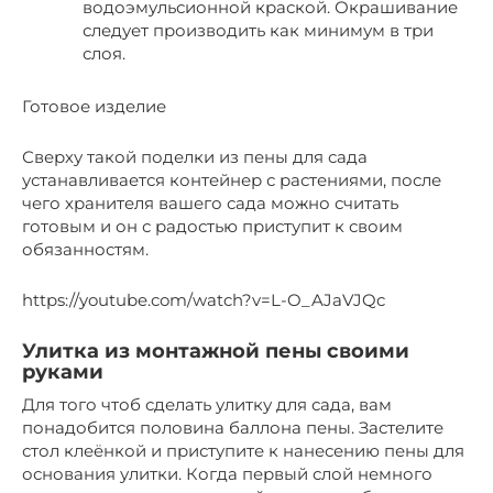
водоэмульсионной краской. Окрашивание
следует производить как минимум в три
слоя.
Готовое изделие
Сверху такой поделки из пены для сада
устанавливается контейнер с растениями, после
чего хранителя вашего сада можно считать
готовым и он с радостью приступит к своим
обязанностям.
https://youtube.com/watch?v=L-O_AJaVJQc
Улитка из монтажной пены своими
руками
Для того чтоб сделать улитку для сада, вам
понадобится половина баллона пены. Застелите
стол клеёнкой и приступите к нанесению пены для
основания улитки. Когда первый слой немного