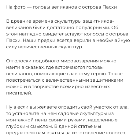
На фото — головы великанов с острова Пасхи
В древние времена скульптуры защитников-
великанов были достаточно популярными. Об
этом наглядно свидетельствуют колоссы с острова
Пасхи. Наши предки всегда верили в необычайную
силу величественных скульптур.
Отголоски подобного мировоззрения можно
найти в сказках, где встречаются головы
великанов, помогающие главному герою. Также
повстречаться с величественными защитниками
можно и в творчестве всемирно известных
писателей.
Ну а если вы желаете оградить свой участок от зла,
то установите на нем садовые скульптуры из
монтажной пены своими руками, наделенные
глубоким смыслом. В данной статье мы
предлагаем вам взяться за изготовление колосса,