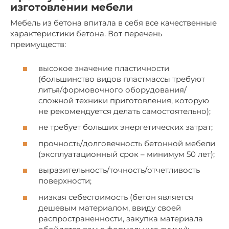
изготовлении мебели
Мебель из бетона впитала в себя все качественные
характеристики бетона. Вот перечень
преимуществ:
высокое значение пластичности
(большинство видов пластмассы требуют
литья/формовочного оборудования/
сложной техники приготовления, которую
не рекомендуется делать самостоятельно);
не требует больших энергетических затрат;
прочность/долговечность бетонной мебели
(эксплуатационный срок – минимум 50 лет);
выразительность/точность/отчетливость
поверхности;
низкая себестоимость (бетон является
дешевым материалом, ввиду своей
распространенности, закупка материала