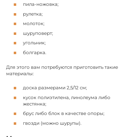
пила-ножовка;
рулетка;
молоток;
шуруповерт;
угольник;
болгарка.
Для этого вам потребуются приготовить такие
материалы:
доска размерами 2,5/12 см;
кусок полиэтилена, линолеума либо
жестянка;
брус либо блок в качестве опоры;
гвозди (можно шурупы).