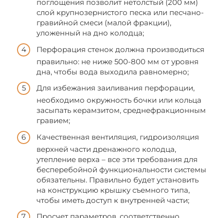
поглощения позволит нетолстый (200 мм)
слой крупнозернистого песка или песчано-
гравийной смеси (малой фракции),
уложенный на дно колодца;
Перфорация стенок должна производиться
правильно: не ниже 500-800 мм от уровня
дна, чтобы вода выходила равномерно;
Для избежания заиливания перфорации,
необходимо окружность бочки или кольца
засыпать керамзитом, среднефракционным
гравием;
Качественная вентиляция, гидроизоляция
верхней части дренажного колодца,
утепление верха – все эти требования для
бесперебойной функциональности системы
обязательны. Правильно будет установить
на конструкцию крышку съемного типа,
чтобы иметь доступ к внутренней части;
Просчет параметров, соответственно