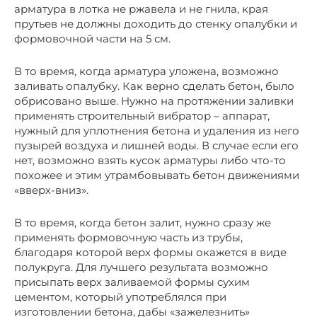
арматура в лотка не ржавела и не гнила, края
прутьев не должны доходить до стенку опалубки и
формовочной части на 5 см.
В то время, когда арматура уложена, возможно
заливать опалубку. Как верно сделать бетон, было
обрисовано выше. Нужно на протяжении заливки
применять строительный вибратор – аппарат,
нужный для уплотнения бетона и удаления из него
пузырей воздуха и лишней воды. В случае если его
нет, возможно взять кусок арматуры либо что-то
похожее и этим утрамбовывать бетон движениями
«вверх-вниз».
В то время, когда бетон залит, нужно сразу же
применять формовочную часть из трубы,
благодаря которой верх формы окажется в виде
полукруга. Для лучшего результата возможно
присыпать верх заливаемой формы сухим
цементом, который употреблялся при
изготовлении бетона, дабы «зажелезнить»