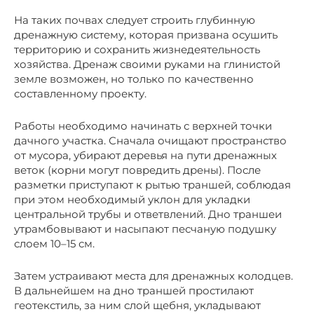
На таких почвах следует строить глубинную
дренажную систему, которая призвана осушить
территорию и сохранить жизнедеятельность
хозяйства. Дренаж своими руками на глинистой
земле возможен, но только по качественно
составленному проекту.
Работы необходимо начинать с верхней точки
дачного участка. Сначала очищают пространство
от мусора, убирают деревья на пути дренажных
веток (корни могут повредить дрены). После
разметки приступают к рытью траншей, соблюдая
при этом необходимый уклон для укладки
центральной трубы и ответвлений. Дно траншеи
утрамбовывают и насыпают песчаную подушку
слоем 10–15 см.
Затем устраивают места для дренажных колодцев.
В дальнейшем на дно траншей простилают
геотекстиль, за ним слой щебня, укладывают