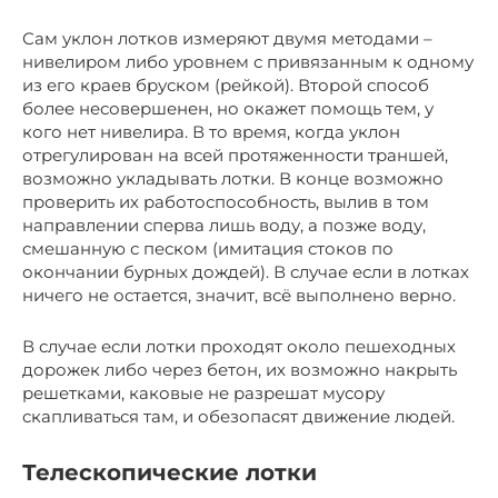
Сам уклон лотков измеряют двумя методами –
нивелиром либо уровнем с привязанным к одному
из его краев бруском (рейкой). Второй способ
более несовершенен, но окажет помощь тем, у
кого нет нивелира. В то время, когда уклон
отрегулирован на всей протяженности траншей,
возможно укладывать лотки. В конце возможно
проверить их работоспособность, вылив в том
направлении сперва лишь воду, а позже воду,
смешанную с песком (имитация стоков по
окончании бурных дождей). В случае если в лотках
ничего не остается, значит, всё выполнено верно.
В случае если лотки проходят около пешеходных
дорожек либо через бетон, их возможно накрыть
решетками, каковые не разрешат мусору
скапливаться там, и обезопасят движение людей.
Телескопические лотки