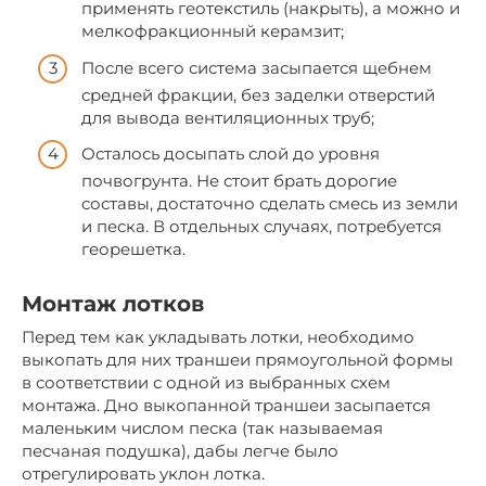
применять геотекстиль (накрыть), а можно и
мелкофракционный керамзит;
После всего система засыпается щебнем
средней фракции, без заделки отверстий
для вывода вентиляционных труб;
Осталось досыпать слой до уровня
почвогрунта. Не стоит брать дорогие
составы, достаточно сделать смесь из земли
и песка. В отдельных случаях, потребуется
георешетка.
Монтаж лотков
Перед тем как укладывать лотки, необходимо
выкопать для них траншеи прямоугольной формы
в соответствии с одной из выбранных схем
монтажа. Дно выкопанной траншеи засыпается
маленьким числом песка (так называемая
песчаная подушка), дабы легче было
отрегулировать уклон лотка.