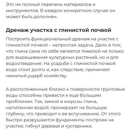
Это не полный перечень материалов и
инструментов. В каждом конкретном случае он
может быть дополнен.
Дренаж участка с глинистой почвой
Построить функциональный дренаж на участке с
глинистой почвой – непростая задача. Дело в том,
что глина сама по себе является тяжелой не только
для выращивания культурных растений, но и для
водоотведения. На усадьбе с глинистой почвой
вода стоит долго и, как следствие, причиняет
немалый ущерб хозяйству.
А расположенные близко к поверхности грунтовые
воды способны привести к еще большим
проблемам. Так, зимой в морозы глина,
напитанная водой, промерзает на большую
глубину, что приводит к ее вспучиванию. От этого
быстро разрушаются фундаменты построек на
участке, гибнут деревья и кустарники.