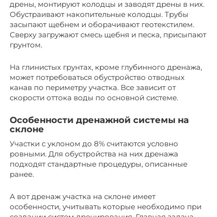
дрены, монтируют колодцы и заводят дрены в них.
Обустраивают накопительные колодцы. Трубы
засыпают щебнем и оборачивают геотекстилем.
Сверху загружают смесь щебня и песка, присыпают
грунтом.
На глинистых грунтах, кроме глубинного дренажа,
может потребоваться обустройство отводных
канав по периметру участка. Все зависит от
скорости оттока воды по основной системе.
Особенности дренажной системы на
склоне
Участки с уклоном до 8% считаются условно
ровными. Для обустройства на них дренажа
подходят стандартные процедуры, описанные
ранее.
А вот дренаж участка на склоне имеет
особенности, учитывать которые необходимо при
создании систем дренирования. Главная задача