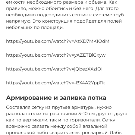
емкости необходимого размера и объема. Как
правило, можно обойтись и без него. Для этого
необходимо подсоединить септик к системе труб
напрямую. Это конструкция подойдет для полей
небольших по площади.
https://youtube.com/watch?v=AzXD7MKIOdM
https://youtube.com/watch?v=yAZETBiGxyw
https://youtube.com/watch?v=jQbezXXzIOI
https://youtube.com/watch?v=-BX4A2YppTk
Армирование и заливка лотка
Составляя сетку из прутьев арматуры, нужно
располагать их на расстоянии 5–10 см друг от друга
как по вертикали, так и по горизонтали. Сетку
возможно связать между собой вязальной
проволокой либо сварить электросваркой. Дабы