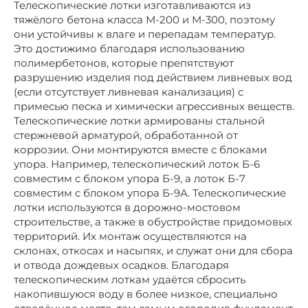
Телескопические лотки изготавливаются из
тяжёлого бетона класса М-200 и М-300, поэтому
они устойчивы к влаге и перепадам температур.
Это достижимо благодаря использованию
полимербетонов, которые препятствуют
разрушению изделия под действием ливневых вод
(если отсутствует ливневая канализация) с
примесью песка и химически агрессивных веществ.
Телескопические лотки армированы стальной
стержневой арматурой, обработанной от
коррозии. Они монтируются вместе с блоками
упора. Например, телескопический лоток Б-6
совместим с блоком упора Б-9, а лоток Б-7
совместим с блоком упора Б-9А. Телескопические
лотки используются в дорожно-мостовом
строительстве, а также в обустройстве придомовых
территорий. Их монтаж осуществляются на
склонах, откосах и насыпях, и служат они для сбора
и отвода дождевых осадков. Благодаря
телескопическим лоткам удаётся сбросить
накопившуюся воду в более низкое, специально