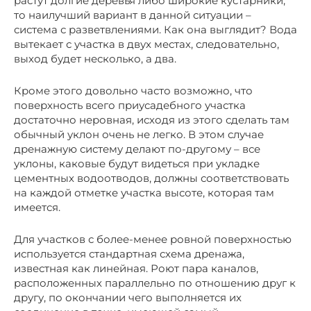
растут долгие деревья либо широкие кустарники,
то наилучший вариант в данной ситуации –
система с разветвлениями. Как она выглядит? Вода
вытекает с участка в двух местах, следовательно,
выход будет несколько, а два.
Кроме этого довольно часто возможно, что
поверхность всего приусадебного участка
достаточно неровная, исходя из этого сделать там
обычный уклон очень не легко. В этом случае
дренажную систему делают по-другому – все
уклоны, каковые будут видеться при укладке
цементных водоотводов, должны соответствовать
на каждой отметке участка высоте, которая там
имеется.
Для участков с более-менее ровной поверхностью
используется стандартная схема дренажа,
известная как линейная. Роют пара каналов,
расположенных параллельно по отношению друг к
другу, по окончании чего выполняется их