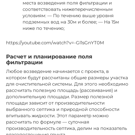
места возведения поля фильтрации и
соответствовать нижеперечисленным
условиям: — По течению выше уровня
подземных вод на 30м и более; — На 15м
ниже по течению;
https://youtube.com/watch?v=-Gl1sGnYT0M
Расчет и планирование поля
фильтрации
Любое возведение начинается с проекта, в
котором будут рассчитаны общие размеры участка
для очистительной системы. Для этого необходимо
рассчитать полезную площадь (рассеивания) и
дополнительную площади. Размер полезной
площади зависит от производительности
выбранного септика и природной способности
впитывать жидкости. Этот параметр можно
рассчитать по формуле — суточная
производительность септика, делим на показатель
влагопоглощения грунта.