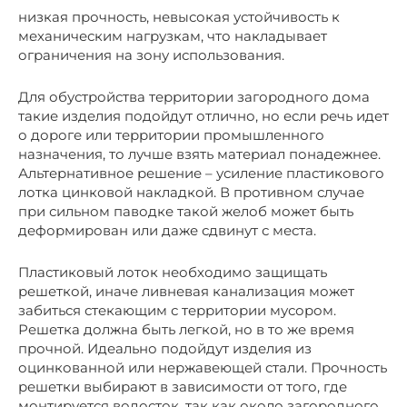
низкая прочность, невысокая устойчивость к
механическим нагрузкам, что накладывает
ограничения на зону использования.
Для обустройства территории загородного дома
такие изделия подойдут отлично, но если речь идет
о дороге или территории промышленного
назначения, то лучше взять материал понадежнее.
Альтернативное решение – усиление пластикового
лотка цинковой накладкой. В противном случае
при сильном паводке такой желоб может быть
деформирован или даже сдвинут с места.
Пластиковый лоток необходимо защищать
решеткой, иначе ливневая канализация может
забиться стекающим с территории мусором.
Решетка должна быть легкой, но в то же время
прочной. Идеально подойдут изделия из
оцинкованной или нержавеющей стали. Прочность
решетки выбирают в зависимости от того, где
монтируется водосток, так как около загородного