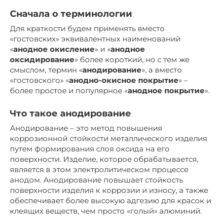
Сначала о терминологии
Для краткости будем применять вместо
«гостовских» эквивалентных наименований
«
анодное окисление
» и «
анодное
оксидирование
» более короткий, но с тем же
смыслом, термин «
анодирование
», а вместо
«гостовского» «
анодно-окисное покрытие
» –
более простое и популярное «
анодное покрытие
».
Что такое анодирование
Анодирование – это метод повышения
коррозионной стойкости металлического изделия
путем формирования слоя оксида на его
поверхности. Изделие, которое обрабатывается,
является в этом электролитическом процессе
анодом. Анодирование повышает стойкость
поверхности изделия к коррозии и износу, а также
обеспечивает более высокую адгезию для красок и
клеящих веществ, чем просто «голый» алюминий.