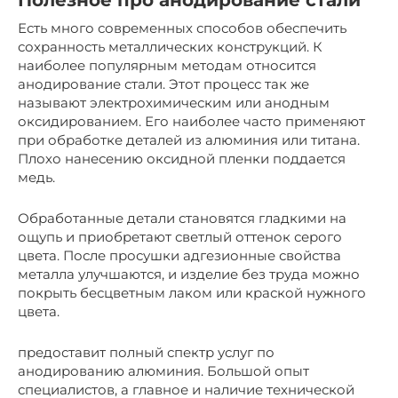
Полезное про анодирование стали
Есть много современных способов обеспечить
сохранность металлических конструкций. К
наиболее популярным методам относится
анодирование стали. Этот процесс так же
называют электрохимическим или анодным
оксидированием. Его наиболее часто применяют
при обработке деталей из алюминия или титана.
Плохо нанесению оксидной пленки поддается
медь.
Обработанные детали становятся гладкими на
ощупь и приобретают светлый оттенок серого
цвета. После просушки адгезионные свойства
металла улучшаются, и изделие без труда можно
покрыть бесцветным лаком или краской нужного
цвета.
предоставит полный спектр услуг по
анодированию алюминия. Большой опыт
специалистов, а главное и наличие технической