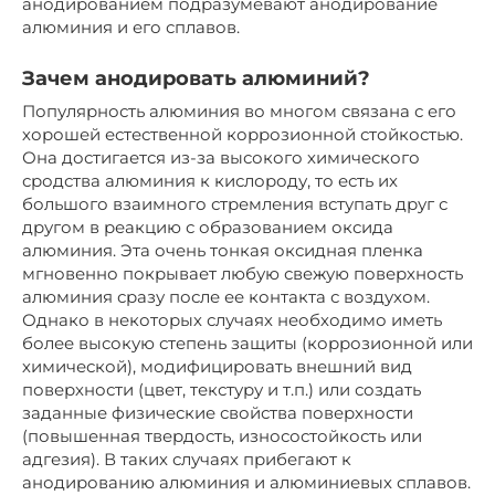
анодированием подразумевают анодирование
алюминия и его сплавов.
Зачем анодировать алюминий?
Популярность алюминия во многом связана с его
хорошей естественной коррозионной стойкостью.
Она достигается из-за высокого химического
сродства алюминия к кислороду, то есть их
большого взаимного стремления вступать друг с
другом в реакцию с образованием оксида
алюминия. Эта очень тонкая оксидная пленка
мгновенно покрывает любую свежую поверхность
алюминия сразу после ее контакта с воздухом.
Однако в некоторых случаях необходимо иметь
более высокую степень защиты (коррозионной или
химической), модифицировать внешний вид
поверхности (цвет, текстуру и т.п.) или создать
заданные физические свойства поверхности
(повышенная твердость, износостойкость или
адгезия). В таких случаях прибегают к
анодированию алюминия и алюминиевых сплавов.