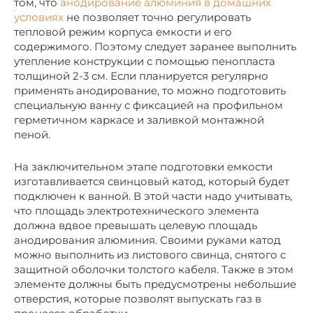
том, что
анодирование алюминия в домашних
условиях
не позволяет точно регулировать
тепловой режим корпуса емкости и его
содержимого. Поэтому следует заранее выполнить
утепление конструкции с помощью пенопласта
толщиной 2-3 см. Если планируется регулярно
применять анодирование, то можно подготовить
специальную ванну с фиксацией на профильном
герметичном каркасе и заливкой монтажной
пеной.
На заключительном этапе подготовки емкости
изготавливается свинцовый катод, который будет
подключен к ванной. В этой части надо учитывать,
что площадь электротехнического элемента
должна вдвое превышать целевую площадь
анодирования алюминия. Своими руками катод
можно выполнить из листового свинца, снятого с
защитной оболочки толстого кабеля. Также в этом
элементе должны быть предусмотрены небольшие
отверстия, которые позволят выпускать газ в