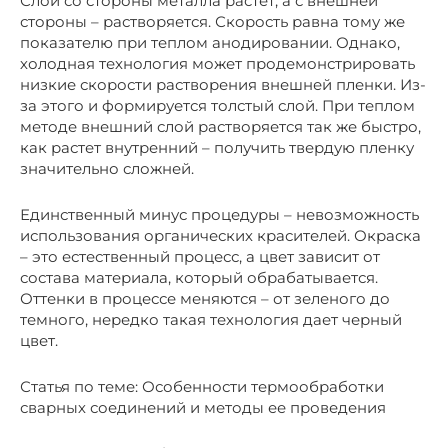
Слой со стороны металла растет, а с внешней
стороны – растворяется. Скорость равна тому же
показателю при теплом анодировании. Однако,
холодная технология может продемонстрировать
низкие скорости растворения внешней пленки. Из-
за этого и формируется толстый слой. При теплом
методе внешний слой растворяется так же быстро,
как растет внутренний – получить твердую пленку
значительно сложней.
Единственный минус процедуры – невозможность
использования органических красителей. Окраска
– это естественный процесс, а цвет зависит от
состава материала, который обрабатывается.
Оттенки в процессе меняются – от зеленого до
темного, нередко такая технология дает черный
цвет.
Статья по теме: Особенности термообработки
сварных соединений и методы ее проведения