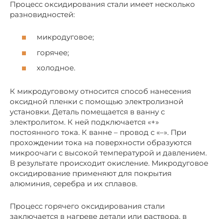
Процесс оксидирования стали имеет несколько
разновидностей:
микродуговое;
горячее;
холодное.
К микродуговому относится способ нанесения
оксидной пленки с помощью электролизной
установки. Деталь помещается в ванну с
электролитом. К ней подключается «+»
постоянного тока. К ванне – провод с «–». При
прохождении тока на поверхности образуются
микроочаги с высокой температурой и давлением.
В результате происходит окисление. Микродуговое
оксидирование применяют для покрытия
алюминия, серебра и их сплавов.
Процесс горячего оксидирования стали
заключается в нагреве детали или раствора, в