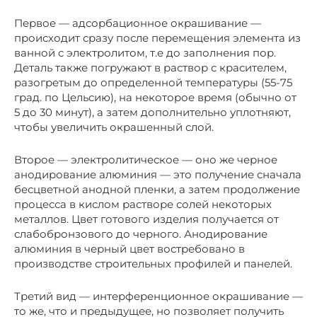
Первое — адсорбационное окрашивание —
происходит сразу после перемещения элемента из
ванной с электролитом, т.е до заполнения пор.
Деталь также погружают в раствор с красителем,
разогретым до определенной температуры (55-75
град. по Цельсию), на некоторое время (обычно от
5 до 30 минут), а затем дополнительно уплотняют,
чтобы увеличить окрашенный слой.
Второе — электролитическое — оно же черное
анодирование алюминия — это получение сначала
бесцветной анодной пленки, а затем продолжение
процесса в кислом растворе солей некоторых
металлов. Цвет готового изделия получается от
слабобронзового до черного. Анодирование
алюминия в черный цвет востребовано в
производстве строительных профилей и панелей.
Третий вид — интерференционное окрашивание —
то же, что и предыдущее, но позволяет получить