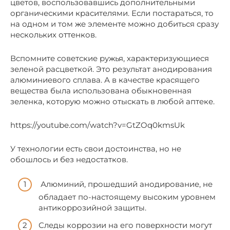
цветов, воспользовавшись дополнительными
органическими красителями. Если постараться, то
на одном и том же элементе можно добиться сразу
нескольких оттенков.
Вспомните советские ружья, характеризующиеся
зеленой расцветкой. Это результат анодирования
алюминиевого сплава. А в качестве красящего
вещества была использована обыкновенная
зеленка, которую можно отыскать в любой аптеке.
https://youtube.com/watch?v=GtZOq0kmsUk
У технологии есть свои достоинства, но не
обошлось и без недостатков.
Алюминий, прошедший анодирование, не
обладает по-настоящему высоким уровнем
антикоррозийной защиты.
Следы коррозии на его поверхности могут