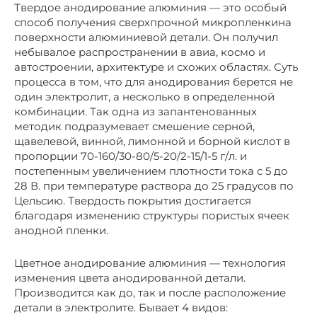
Твердое анодирование алюминия — это особый
способ получения сверхпрочной микропленкина
поверхности алюминиевой детали. Он получил
небывалое распространении в авиа, космо и
автостроении, архитектуре и схожих областях. Суть
процесса в том, что для анодирования берется не
один электролит, а несколько в определенной
комбинации. Так одна из запантенованных
методик подразумевает смешение серной,
щавелевой, винной, лимонной и борной кислот в
пропорции 70-160/30-80/5-20/2-15/1-5 г/л. и
постепенным увеличением плотности тока с 5 до
28 В. при температуре раствора до 25 градусов по
Цельсию. Твердость покрытия достигается
благодаря изменению структуры пористых ячеек
анодной пленки.
Цветное анодирование алюминия — технология
изменения цвета анодированной детали.
Производится как до, так и после расположение
детали в электролите. Бывает 4 видов: