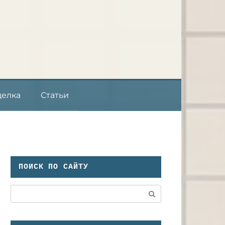
делка
Статьи
ПОИСК ПО САЙТУ
Поиск: