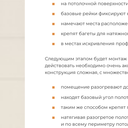
на потолочной поверхност
базовые рейки фиксируют 
намечают места расположе
крепят багеты для натяжно
в местах искривления проф
Следующим этапом будет монтаж 
действовать необходимо очень акк
конструкция сложная, с множеств
помещение разогревают до 4
находят базовый угол полот
таким же способом крепят
натягивая разогретое полот
и по всему периметру пото