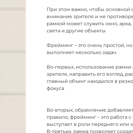
При этом важно, чтобы основной 
внимание зрителя и не противоре
рамкой может служить окно, арка,
света и другие объекты
Фрейминг – это очень простой, н
выполняет несколько задач.
Во-первых, использование рамки
зрителя, направить его взгляд, р
главный объект находился в резко
фокуса
Во-вторых, обрамление добавляет
правило, фрейминг – это работа 
выступает в роли переднего или з
В-третьих, рамка позволяет созда