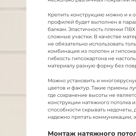
Крепить конструкцию можно и к 
профилей будет выполнен в пар
балкам. Эластичность пленки ПВХ
сложные участки. В качестве мат
не обязательно использовать тол
комбинация из полотен и гипсока
гибкость гипсокартона не настол
материалу разную форму без пов
Можно установить и многоярусну
цветов и фактур. Такие приемы л
где сохранение высоты не являет
конструкции натяжного потолка и
способности скрывать недочеты, 
надежно прятать коммуникации, 
Монтаж натяжного потол