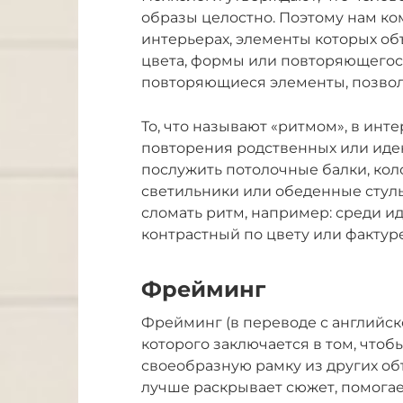
образы целостно. Поэтому нам к
интерьерах, элементы которых об
цвета, формы или повторяющегося
повторяющиеся элементы, позво
То, что называют «‎ритмом», в ин
повторения родственных или иде
послужить потолочные балки, ко
светильники или обеденные стул
сломать ритм, например: среди и
контрастный по цвету или фактуре
Фрейминг
Фрейминг (в переводе с английско
которого заключается в том, чтоб
своеобразную рамку из других объ
лучше раскрывает сюжет, помогае