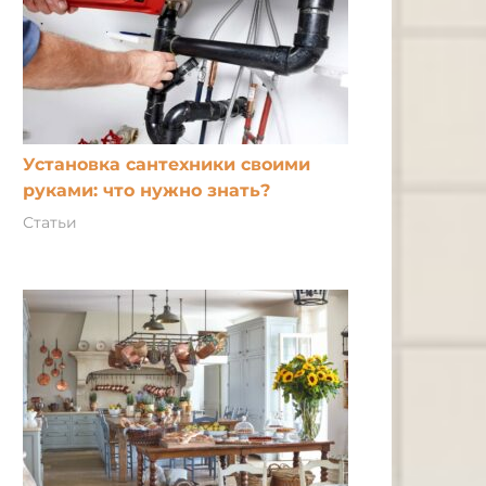
Установка сантехники своими
руками: что нужно знать?
Статьи