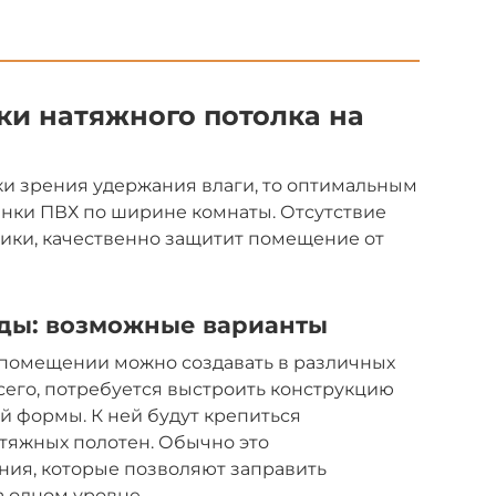
ки натяжного потолка на
чки зрения удержания влаги, то оптимальным
нки ПВХ по ширине комнаты. Отсутствие
ики, качественно защитит помещение от
рды: возможные варианты
помещении можно создавать в различных
его, потребуется выстроить конструкцию
 формы. К ней будут крепиться
тяжных полотен. Обычно это
ния, которые позволяют заправить
 одном уровне.