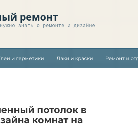
ный ремонт
нужно знать о ремонте и дизайне
Клеи и герметики
Лаки и краски
Ремонт и от
енный потолок в
изайна комнат на