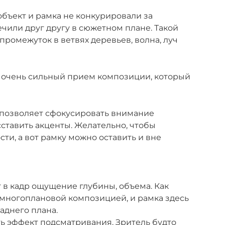
объект и рамка не конкурировали за
чили друг другу в сюжетном плане. Такой
 промежуток в ветвях деревьев, волна, луч
о очень сильный прием композиции, который
 позволяет сфокусировать внимание
асставить акценты. Желательно, чтобы
сти, а вот рамку можно оставить и вне
 в кадр ощущение глубины, объема. Как
с многоплановой композицией, и рамка здесь
аднего плана.
ть эффект подсматривания. Зритель будто