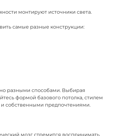
хности монтируют источники света.
вить самые разные конструкции:
жно разными способами. Выбирая
йтесь формой базового потолка, стилем
й и собственными предпочтениями.
еческий мозг стремится воспринимать