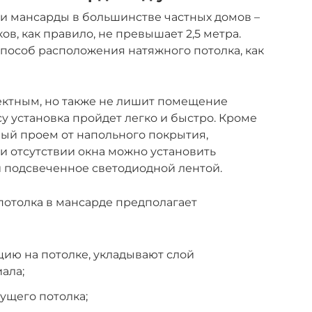
и мансарды в большинстве частных домов –
ов, как правило, не превышает 2,5 метра.
способ расположения натяжного потолка, как
ектным, но также не лишит помещение
у установка пройдет легко и быстро. Кроме
ный проем от напольного покрытия,
и отсутствии окна можно установить
 подсвеченное светодиодной лентой.
 потолка в мансарде предполагает
ию на потолке, укладывают слой
ала;
ущего потолка;