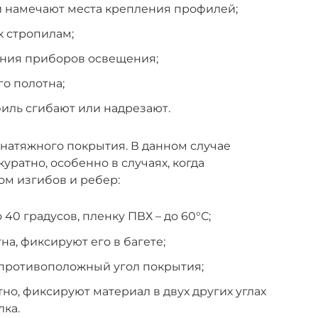
и намечают места крепления профилей;
к стропилам;
ния приборов освещения;
го полотна;
иль сгибают или надрезают.
натяжного покрытия. В данном случае
уратно, особенно в случаях, когда
ом изгибов и ребер:
0 градусов, пленку ПВХ – до 60°С;
на, фиксируют его в багете;
 противоположный угол покрытия;
но, фиксируют материал в двух других углах
лка.