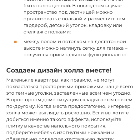
быть полноценной. В последнем случае
пространство под лестницей можно
организовать с пользой и разместить там
гардероб, детский уголок, кладовку или
стеллаж с полками;
между полом и потолком на достаточной
высоте можно натянуть сетку для гамака –
получится оригинально и функционально.
Создаем дизайн холла вместе!
Маленькие квартиры, как правило, не могут
похвастаться просторными прихожими, чаще всего
это темные уголки, заставленные всем чем угодно.
В просторном доме ситуация складывается совсем
по-другому. Когда места предостаточно, интерьер
холла может выглядеть роскошно. Если вы хотите
добиться именно такого эффекта, используйте
плитку в качестве напольного покрытия,
подберите мебель с изогнутыми ножками и
обязательно подвесьте хрустальную люстру,