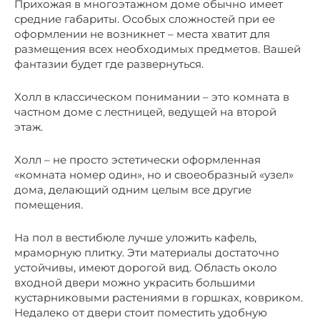
Прихожая в многоэтажном доме обычно имеет
средние габариты. Особых сложностей при ее
оформлении не возникнет – места хватит для
размещения всех необходимых предметов. Вашей
фантазии будет где развернуться.
Холл в классическом понимании – это комната в
частном доме с лестницей, ведущей на второй
этаж.
Холл – не просто эстетически оформленная
«комната номер один», но и своеобразный «узел»
дома, делающий одним целым все другие
помещения.
На пол в вестибюле лучше уложить кафель,
мраморную плитку. Эти материалы достаточно
устойчивы, имеют дорогой вид. Область около
входной двери можно украсить большими
кустарниковыми растениями в горшках, ковриком.
Недалеко от двери стоит поместить удобную