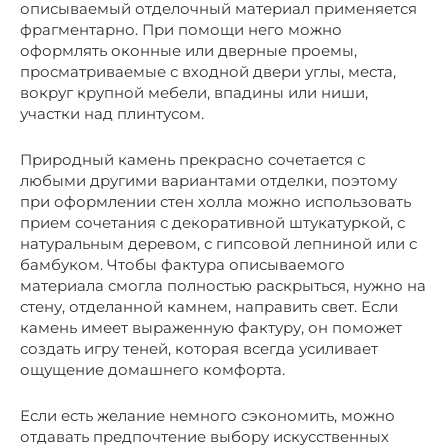
описываемый отделочный материал применяется
фрагментарно. При помощи него можно
оформлять оконные или дверные проемы,
просматриваемые с входной двери углы, места,
вокруг крупной мебели, впадины или ниши,
участки над плинтусом.
Природный камень прекрасно сочетается с
любыми другими вариантами отделки, поэтому
при оформлении стен холла можно использовать
прием сочетания с декоративной штукатуркой, с
натуральным деревом, с гипсовой лепниной или с
бамбуком. Чтобы фактура описываемого
материала смогла полностью раскрыться, нужно на
стену, отделанной камнем, направить свет. Если
камень имеет выраженную фактуру, он поможет
создать игру теней, которая всегда усиливает
ощущение домашнего комфорта.
Если есть желание немного сэкономить, можно
отдавать предпочтение выбору искусственных