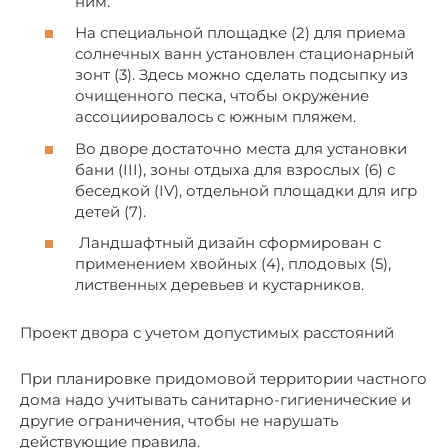
ним.
На специальной площадке (2) для приема
солнечных ванн установлен стационарный
зонт (3). Здесь можно сделать подсыпку из
очищенного песка, чтобы окружение
ассоциировалось с южным пляжем.
Во дворе достаточно места для установки
бани (III), зоны отдыха для взрослых (6) с
беседкой (IV), отдельной площадки для игр
детей (7).
Ландшафтный дизайн сформирован с
применением хвойных (4), плодовых (5),
лиственных деревьев и кустарников.
Проект двора с учетом допустимых расстояний
При планировке придомовой территории частного
дома надо учитывать санитарно-гигиенические и
другие ограничения, чтобы не нарушать
действующие правила.