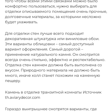
того чтобы всеми этими связками можно было
комфортно пользоваться, нужно выбирать для
отделки описываемого помещения очень прочные,
долговечные материалы, за которыми несложно
будет ухаживать.
Для отделки стен лучше всего подходит
декоративная штукатурка или виниловые обои.
Эти варианты облицовки – самый доступный
вариант оформления. Самый дорогой –
применение натурального камня. Он смотрится
всегда очень стильно, эффектно и респектабельно.
Отделка стен камнем должна быть выполнена со
вкусом. Природного материала не должно быть
много, иначе холл станет похожим на каменную
пещеру.
Камень в отделке транзитной комнаты Источник
th.aviarydecor.com
Гораздо выигрышнее смотрятся варианты, где