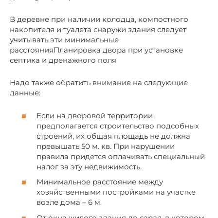
В деревне при наличии колодца, компостного
накопителя и туалета снаружи здания следует
учитывать эти минимальные
расстоянияПланировка двора при установке
септика и дренажного поля
Надо также обратить внимание на следующие
данные:
Если на дворовой территории
предполагается строительство подсобных
строений, их общая площадь не должна
превышать 50 м. кв. При нарушении
правила придется оплачивать специальный
налог за эту недвижимость.
Минимальное расстояние между
хозяйственными постройками на участке
возле дома – 6 м.
От окна жилого здания до сарая, в котором