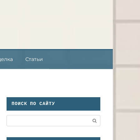
делка
Статьи
ПОИСК ПО САЙТУ
Поиск: