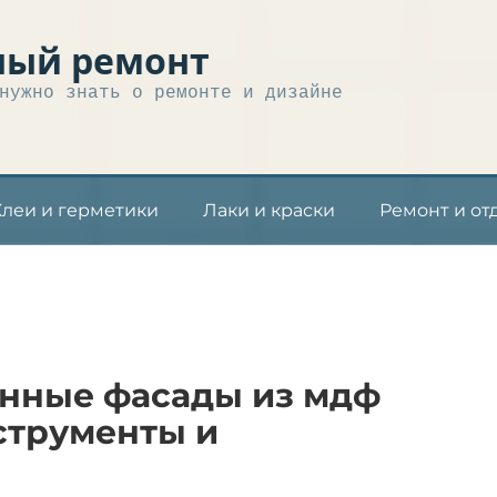
ный ремонт
нужно знать о ремонте и дизайне
Клеи и герметики
Лаки и краски
Ремонт и от
онные фасады из мдф
струменты и