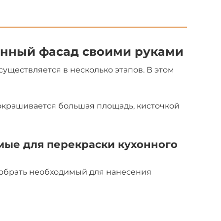
онный фасад своими руками
существляется в несколько этапов. В этом
 окрашивается большая площадь, кисточкой
мые для перекраски кухонного
добрать необходимый для нанесения