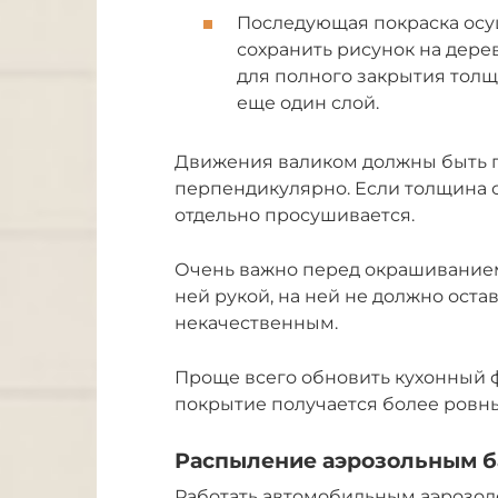
Последующая покраска осущ
сохранить рисунок на дерев
для полного закрытия тол
еще один слой.
Движения валиком должны быть п
перпендикулярно. Если толщина с
отдельно просушивается.
Очень важно перед окрашиванием 
ней рукой, на ней не должно оста
некачественным.
Проще всего обновить кухонный 
покрытие получается более ровн
Распыление аэрозольным б
Работать автомобильным аэрозоле