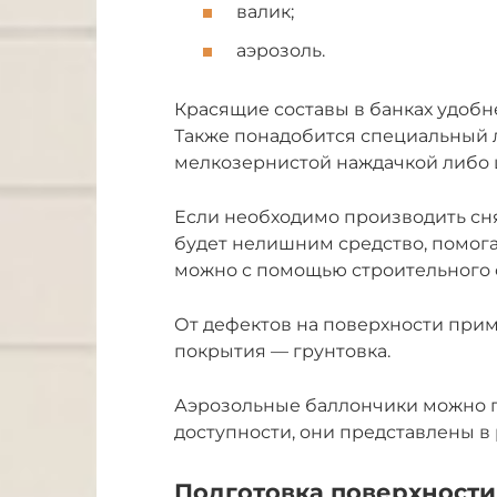
валик;
аэрозоль.
Красящие составы в банках удобн
Также понадобится специальный л
мелкозернистой наждачкой либо
Если необходимо производить снят
будет нелишним средство, помога
можно с помощью строительного 
От дефектов на поверхности прим
покрытия — грунтовка.
Аэрозольные баллончики можно п
доступности, они представлены в
Подготовка поверхности