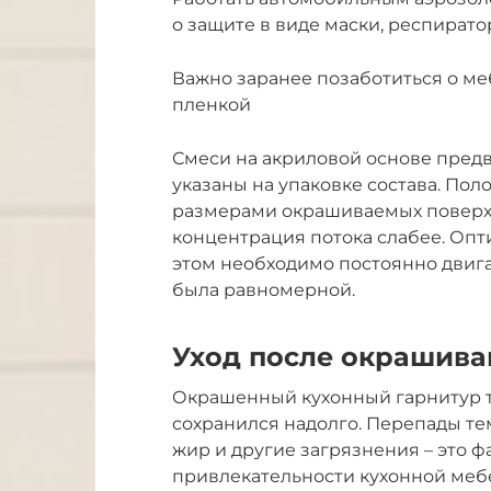
о защите в виде маски, респирато
Важно заранее позаботиться о м
пленкой
Смеси на акриловой основе пред
указаны на упаковке состава. По
размерами окрашиваемых поверх
концентрация потока слабее. Опт
этом необходимо постоянно двига
была равномерной.
Уход после окрашива
Окрашенный кухонный гарнитур т
сохранился надолго. Перепады те
жир и другие загрязнения – это ф
привлекательности кухонной мебе