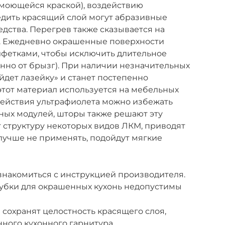
ь моющейся краской), воздействию
едить красящий слой могут абразивные
дства. Перегрев также сказывается на
. Ежедневно окрашенные поверхности
лфетками, чтобы исключить длительное
нно от брызг). При наличии незначительных
йдет лазейку» и станет постепенно
тот материал используется на мебельных
действия ультрафиолета можно избежать
ных модулей, шторы также решают эту
 структуру некоторых видов ЛКМ, приводят
лучше не применять, подойдут мягкие
знакомиться с инструкцией производителя.
убки для окрашенных кухонь недопустимы
сохранят целостность красящего слоя,
ного кухонного гарнитура.