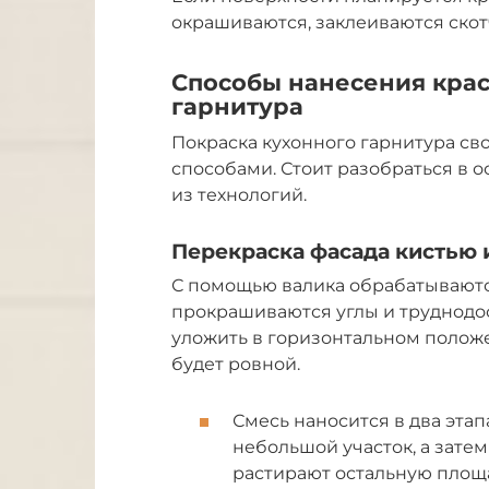
окрашиваются, заклеиваются ско
Способы нанесения крас
гарнитура
Покраска кухонного гарнитура с
способами. Стоит разобраться в о
из технологий.
Перекраска фасада кистью 
С помощью валика обрабатываются
прокрашиваются углы и труднодо
уложить в горизонтальном положен
будет ровной.
Смесь наносится в два эта
небольшой участок, а зат
растирают остальную площ