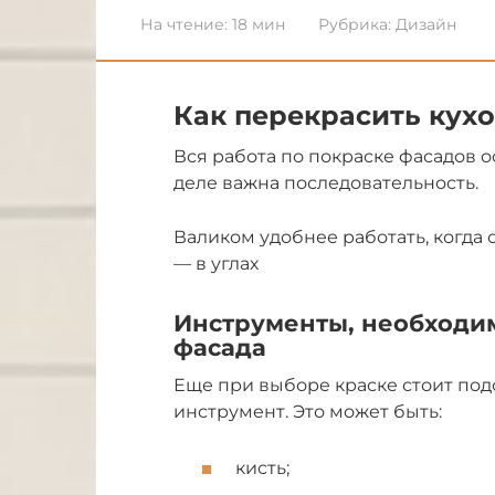
На чтение:
18 мин
Рубрика:
Дизайн
Как перекрасить кух
Вся работа по покраске фасадов о
деле важна последовательность.
Валиком удобнее работать, когда
— в углах
Инструменты, необходи
фасада
Еще при выборе краске стоит по
инструмент. Это может быть:
кисть;