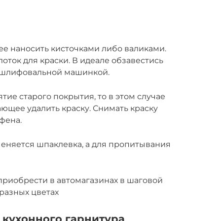
ее наносить кисточками либо валиками.
оток для краски. В идеале обзавестись
 шлифовальной машинкой.
ие старого покрытия, то в этом случае
ющее удалить краску. Снимать краску
фена.
еняется шпаклевка, а для пропитывания
риобрести в автомагазинах в шаговой
 разных цветах
 кухонного гарнитура