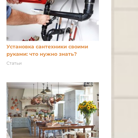
Установка сантехники своими
руками: что нужно знать?
Статьи