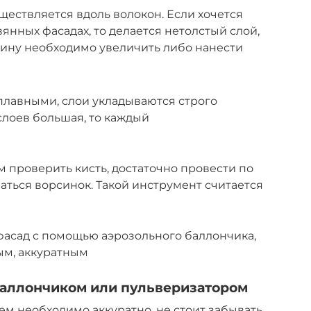
ествляется вдоль волокон. Если хочется
янных фасадах, то делается нетолстый слой,
щину необходимо увеличить либо нанести
лавными, слои укладываются строго
лоев большая, то каждый
проверить кисть, достаточно провести по
ваться ворсинок. Такой инструмент считается
фасад с помощью аэрозольного баллончика,
ым, аккуратным
аллончиком или пульверизатором
м необходимо аккуратно, не стоит забывать