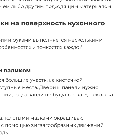
тчем либо другим подходящим материалом.
ки на поверхность кухонного
воими руками выполняется несколькими
собенностях и тонкостях каждой
и валиком
 большие участки, а кисточкой
ступные места. Двери и панели нужно
ии, тогда капли не будут стекать, покраска
па: толстыми мазками окрашивают
ем с помощью зигзагообразных движений
адь.