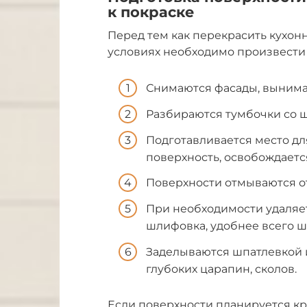
к покраске
Перед тем как перекрасить кухон
условиях необходимо произвести
Снимаются фасады, вынима
Разбираются тумбочки со 
Подготавливается место дл
поверхность, освобождаетс
Поверхности отмываются о
При необходимости удаляет
шлифовка, удобнее всего ш
Заделываются шпатлевкой 
глубоких царапин, сколов.
Если поверхности планируется кра