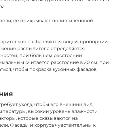
ра
ебели, ее прикрывают полиэтиленовой
варительно разбавляются водой, пропорции
ложение распылителя определяется
ностей, при большем расстоянии
имальным считается расстояние в 20 см, при
ться, чтобы покраска кухонных фасадов
ния
ребует ухода, чтобы его внешний вид
мпературы, высокий уровень влажности,
акторы, которые сказываются на
ли. Фасады и корпуса чувствительны к