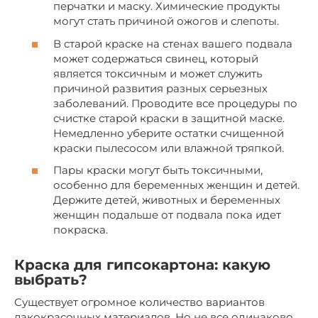
перчатки и маску. Химические продукты
могут стать причиной ожогов и слепоты.
В старой краске на стенах вашего подвала
может содержаться свинец, который
является токсичным и может служить
причиной развития разных серьезных
заболеваний. Проводите все процедуры по
счистке старой краски в защитной маске.
Немедленно уберите остатки счищенной
краски пылесосом или влажной тряпкой.
Пары краски могут быть токсичными,
особенно для беременных женщин и детей.
Держите детей, животных и беременных
женщин подальше от подвала пока идет
покраска.
Краска для гипсокартона: какую
выбрать?
Существует огромное количество вариантов
лакокрасочных материалов. Но не все одинаково