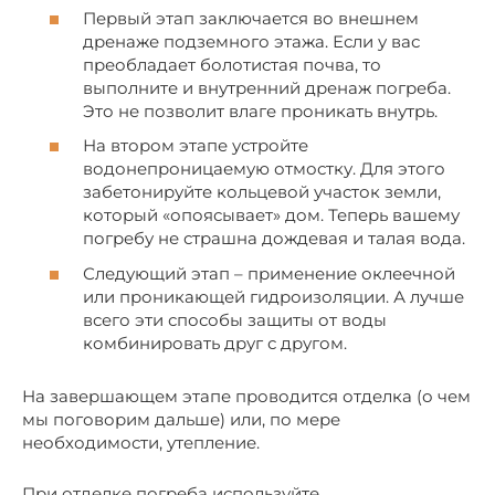
Первый этап заключается во внешнем
дренаже подземного этажа. Если у вас
преобладает болотистая почва, то
выполните и внутренний дренаж погреба.
Это не позволит влаге проникать внутрь.
На втором этапе устройте
водонепроницаемую отмостку. Для этого
забетонируйте кольцевой участок земли,
который «опоясывает» дом. Теперь вашему
погребу не страшна дождевая и талая вода.
Следующий этап – применение оклеечной
или проникающей гидроизоляции. А лучше
всего эти способы защиты от воды
комбинировать друг с другом.
На завершающем этапе проводится отделка (о чем
мы поговорим дальше) или, по мере
необходимости, утепление.
При отделке погреба используйте