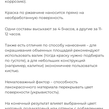
коррозию).
Краска по ржавчине наносится прямо на
необработанную поверхность.
Одни составы высыхают за 4-5часов, а другие за 11-
12 часов.
Также есть отличия по способу нанесения – для
окрашивания объемных площадей рекомендуют
использовать валик (тогда краску нужно подбирать
по густоте), а для небольших конструкций
(например, калитки) экономичнее пользоваться
кистью.
Немаловажный фактор – способность
лакокрасочного материала перекрывать цвет
поверхности (укрывистость).
На конечный результат влияет выбранный цвет:
матовый, полуматовый или оттенок с добавлением