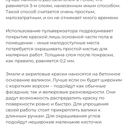
равняется 3-м слоям, нанесенным иным способом.
Такой способ считается очень простым,
малозатратным, и он не отнимает много времени.
Использование пульверизатора подразумевает
покрытие краской лишь основной части пола в
помещении – иные малодоступные места
потребуется окрашивать простой кистью для
малярных работ. Толщина слоя после покраски,
как правило, равняется 0,2 мм.
Эмали и акриловые краски наносятся на бетонное
основание валиком. Лучше если он будет широким
с коротким ворсом – подойдут как обычные
фасадные, так и велюровые разновидности. Они
дадут возможность распределить краску по
поверхности ровно и быстро. Для упрощения
своей работы стоит прикреплять валики к
длинным ручкам. Для окрашивания углов
подойдут неширокие маленькие кисточки.