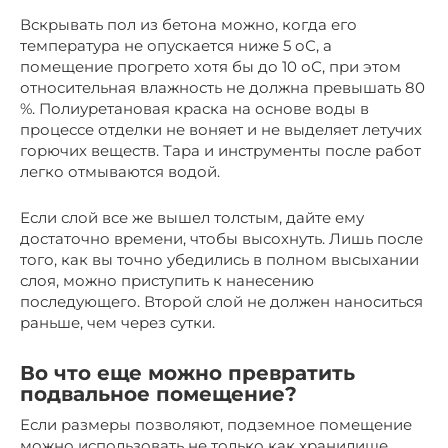
Вскрывать пол из бетона можно, когда его
температура не опускается ниже 5 оС, а
помещение прогрето хотя бы до 10 оС, при этом
относительная влажность не должна превышать 80
%. Полиуретановая краска на основе воды в
процессе отделки не воняет и не выделяет летучих
горючих веществ. Тара и инструменты после работ
легко отмываются водой.
Если слой все же вышел толстым, дайте ему
достаточно времени, чтобы высохнуть. Лишь после
того, как вы точно убедились в полном высыхании
слоя, можно приступить к нанесению
последующего. Второй слой не должен наноситься
раньше, чем через сутки.
Во что еще можно превратить
подвальное помещение?
Если размеры позволяют, подземное помещение
можно использовать не только как хранилище