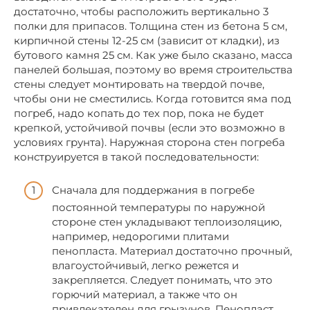
достаточно, чтобы расположить вертикально 3
полки для припасов. Толщина стен из бетона 5 см,
кирпичной стены 12-25 см (зависит от кладки), из
бутового камня 25 см. Как уже было сказано, масса
панелей большая, поэтому во время строительства
стены следует монтировать на твердой почве,
чтобы они не сместились. Когда готовится яма под
погреб, надо копать до тех пор, пока не будет
крепкой, устойчивой почвы (если это возможно в
условиях грунта). Наружная сторона стен погреба
конструируется в такой последовательности:
Сначала для поддержания в погребе
постоянной температуры по наружной
стороне стен укладывают теплоизоляцию,
например, недорогими плитами
пенопласта. Материал достаточно прочный,
влагоустойчивый, легко режется и
закрепляется. Следует понимать, что это
горючий материал, а также что он
привлекателен для грызунов. Пенопласт