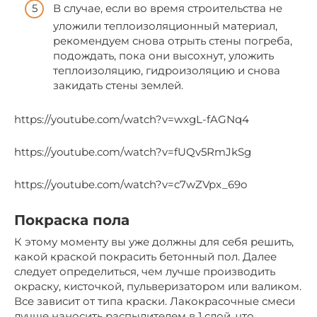
В случае, если во время строительства не
уложили теплоизоляционный материал,
рекомендуем снова отрыть стены погреба,
подождать, пока они высохнут, уложить
теплоизоляцию, гидроизоляцию и снова
закидать стены землей.
https://youtube.com/watch?v=wxgL-fAGNq4
https://youtube.com/watch?v=fUQv5RmJkSg
https://youtube.com/watch?v=c7wZVpx_69o
Покраска пола
К этому моменту вы уже должны для себя решить,
какой краской покрасить бетонный пол. Далее
следует определиться, чем лучше производить
окраску, кисточкой, пульверизатором или валиком.
Все зависит от типа краски. Лакокрасочные смеси
лучше наносить распылителем в 1 слой, что