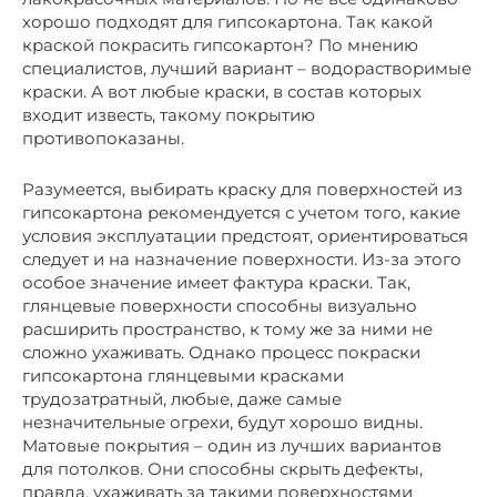
хорошо подходят для гипсокартона. Так какой
краской покрасить гипсокартон? По мнению
специалистов, лучший вариант – водорастворимые
краски. А вот любые краски, в состав которых
входит известь, такому покрытию
противопоказаны.
Разумеется, выбирать краску для поверхностей из
гипсокартона рекомендуется с учетом того, какие
условия эксплуатации предстоят, ориентироваться
следует и на назначение поверхности. Из-за этого
особое значение имеет фактура краски. Так,
глянцевые поверхности способны визуально
расширить пространство, к тому же за ними не
сложно ухаживать. Однако процесс покраски
гипсокартона глянцевыми красками
трудозатратный, любые, даже самые
незначительные огрехи, будут хорошо видны.
Матовые покрытия – один из лучших вариантов
для потолков. Они способны скрыть дефекты,
правда, ухаживать за такими поверхностями