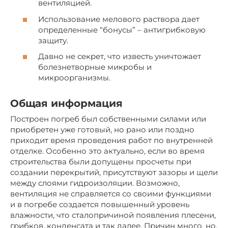
вентиляцией.
Использование мелового раствора дает
определенные “бонусы” – антигрибковую
защиту.
Давно не секрет, что известь уничтожает
болезнетворные микробы и
микроорганизмы.
Общая информация
Построен погреб был собственными силами или
приобретен уже готовый, но рано или поздно
приходит время проведения работ по внутренней
отделке. Особенно это актуально, если во время
строительства были допущены просчеты при
создании перекрытий, присутствуют зазоры и щели
между слоями гидроизоляции. Возможно,
вентиляция не справляется со своими функциями
и в погребе создается повышенный уровень
влажности, что сталопричиной появления плесени,
грибков, конденсата и так далее. Причин много, но,