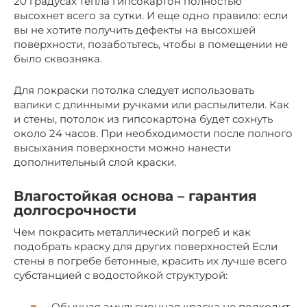
20 градусах тепла гипсокартон полностью
высохнет всего за сутки. И еще одно правило: если
вы не хотите получить дефекты на высохшей
поверхности, позаботьтесь, чтобы в помещении не
было сквозняка.
Для покраски потолка следует использовать
валики с длинными ручками или распылители. Как
и стены, потолок из гипсокартона будет сохнуть
около 24 часов. При необходимости после полного
высыхания поверхности можно нанести
дополнительный слой краски.
Влагостойкая основа – гарантия
долгосрочности
Чем покрасить металлический погреб и как
подобрать краску для других поверхностей Если
стены в погребе бетонные, красить их лучше всего
субстанцией с водостойкой структурой:
Обычная эмульсионная краска не подходит