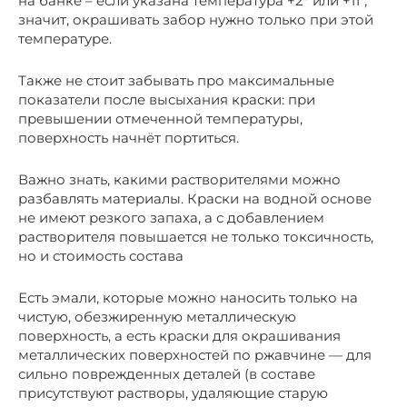
на банке – если указана температура +2° или +11°,
значит, окрашивать забор нужно только при этой
температуре.
Также не стоит забывать про максимальные
показатели после высыхания краски: при
превышении отмеченной температуры,
поверхность начнёт портиться.
Важно знать, какими растворителями можно
разбавлять материалы. Краски на водной основе
не имеют резкого запаха, а с добавлением
растворителя повышается не только токсичность,
но и стоимость состава
Есть эмали, которые можно наносить только на
чистую, обезжиренную металлическую
поверхность, а есть краски для окрашивания
металлических поверхностей по ржавчине — для
сильно поврежденных деталей (в составе
присутствуют растворы, удаляющие старую