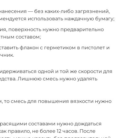
нанесения — без каких-либо загрязнений,
омендуется использовать наждачную бумагу;
ция, поверхность нужно предварительно
нтным составом;
ставить флакон с герметиком в пистолет и
чник.
идерживаться одной и той же скорости для
дства. Лишнюю смесь нужно удалять
, то смесь для повышения вязкости нужно
красящими составами нужно дождаться
к правило, не более 12 часов. После