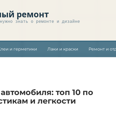
ный ремонт
нужно знать о ремонте и дизайне
Клеи и герметики
Лаки и краски
Ремонт и от
автомобиля: топ 10 по
стикам и легкости