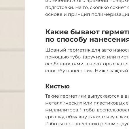
истечения этого времени поверх
подготовки. На то, сколько сохнет
основе и принцип полимеризаци
Какие бывают гермет
по способу нанесени
Шовный герметик для авто наносит
помощью тубы (вручную или пист
особенностями, а некоторые кат
способу нанесения. Ниже каждый 
Кистью
Такие герметики выпускаются в ви
металлических или пластиковых е
миллилитров. Чтобы воспользоват
крышку, обмакнуть кисточку в жид
Работы по нанесению рекомендует