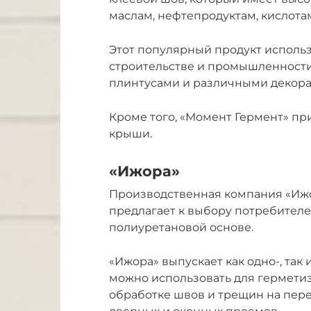
маслам, нефтепродуктам, кислотам
Этот популярный продукт использ
строительстве и промышленности.
плинтусами и различными декор
Кроме того, «Момент Гермент» п
крыши.
«Ижора»
Производственная компания «Ижо
предлагает к выбору потребител
полиуретановой основе.
«Ижора» выпускает как одно-, так
можно использовать для герметиз
обработке швов и трещин на пере