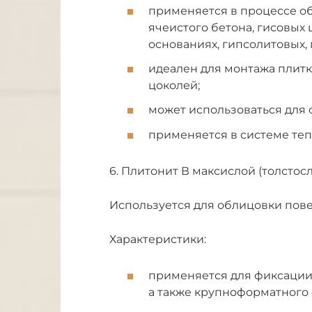
применяется в процессе об
ячеистого бетона, гисовых 
основаниях, гипсолитовых, 
идеален для монтажа плитки
цоколей;
может использоваться для 
применяется в системе теп
6. Плитонит В максислой (толстос
Используется для облицовки пов
Характеристики:
применяется для фиксации
а также крупноформатного 