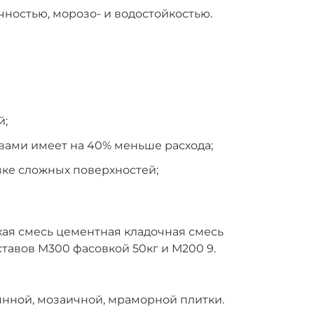
чностью, морозо- и водостойкостью.
й;
вами имеет на 40% меньше расхода;
ке сложных поверхностей;
ая смесь цементная кладочная смесь
тавов М300 фасовкой 50кг и М200 9.
янной, мозаичной, мраморной плитки.