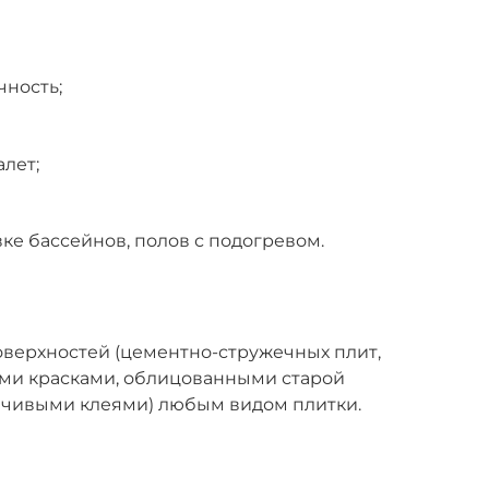
ность;
лет;
е бассейнов, полов с подогревом.
оверхностей (цементно-стружечных плит,
ми красками, облицованными старой
йчивыми клеями) любым видом плитки.