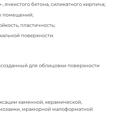
о-, ячеистого бетона, силикатного кирпича;
х помещений;
кость, пластичность;
кальной поверхности.
 созданный для облицовки поверхности
ксации каменной, керамической,
 мозаики, мраморной малоформатной