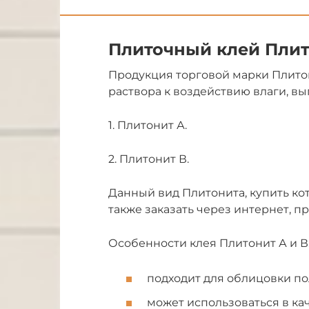
Плиточный клей Плит
Продукция торговой марки Плито
раствора к воздействию влаги, вы
1. Плитонит А.
2. Плитонит В.
Данный вид Плитонита, купить ко
также заказать через интернет, 
Особенности клея Плитонит А и В
подходит для облицовки по
может использоваться в ка