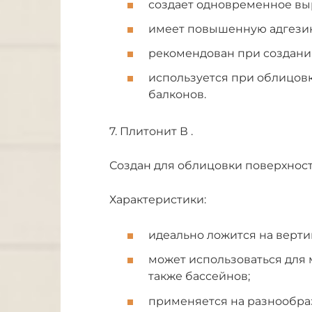
создает одновременное вы
имеет повышенную адгезию
рекомендован при создани
используется при облицовк
балконов.
7. Плитонит В .
Создан для облицовки поверхнос
Характеристики:
идеально ложится на верти
может использоваться для 
также бассейнов;
применяется на разнообра