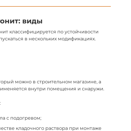
онит: виды
нит классифицируется по устойчивости
пускаться в нескольких модификациях.
торый можно в строительном магазине, а
применяется внутри помещения и снаружи.
:
ла с подогревом;
честве кладочного раствора при монтаже