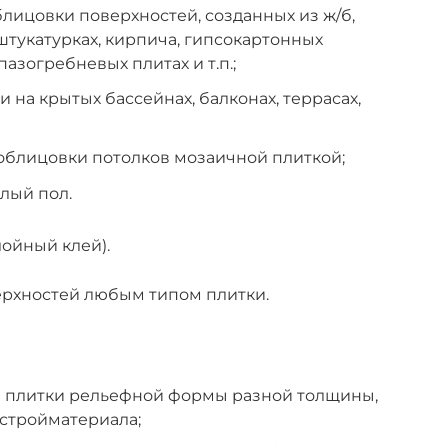
лицовки поверхностей, созданных из ж/б,
штукатурках, кирпича, гипсокартонных
пазогребневых плитах и т.п.;
 на крытых бассейнах, балконах, террасах,
облицовки потолков мозаичной плиткой;
лый пол.
лойный клей).
ерхностей любым типом плитки.
 плитки рельефной формы разной толщины,
стройматериала;