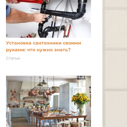
Установка сантехники своими
руками: что нужно знать?
Статьи