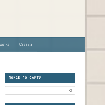
делка
Статьи
ПОИСК ПО САЙТУ
Поиск: