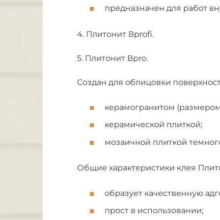
предназначен для работ в
4. Плитонит Вprofi.
5. Плитонит Вpro.
Создан для облицовки поверхност
керамогранитом (размером 
керамической плиткой;
мозаичной плиткой темного
Общие характеристики клея Плитон
образует качественную адг
прост в использовании;