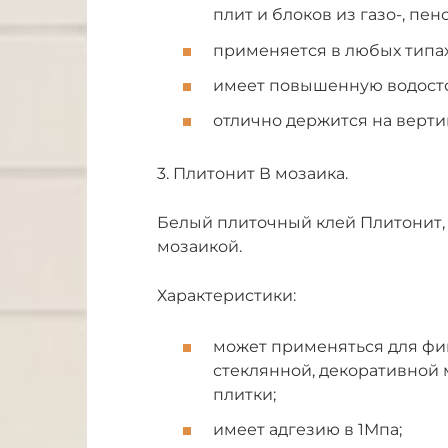
плит и блоков из газо-, пен
применяется в любых типа
имеет повышенную водостой
отлично держится на верти
3. Плитонит В мозаика.
Белый плиточный клей Плитонит,
мозаикой.
Характеристики:
может применяться для фи
стеклянной, декоративной
плитки;
имеет адгезию в 1Мпа;