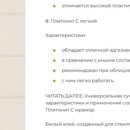
отличается высокой пласти
8. Плитонит С легкий.
Характеристики:
обладает отличной адгезие
в сравнении с иными соста
рекомендован при облицов
с ним легко работать.
ЧИТАТЬ ДАЛЕЕ: Универсальная сух
характеристики и применение сос
Плитонит С мрамор.
Белый клей, созданный для стекл