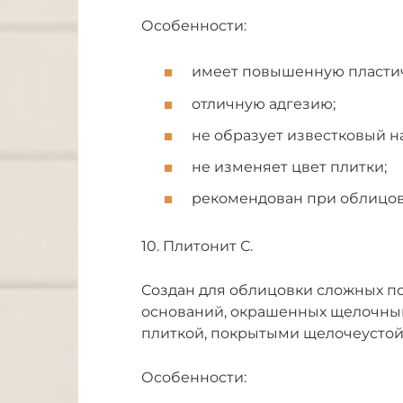
Особенности:
имеет повышенную пластич
отличную адгезию;
не образует известковый на
не изменяет цвет плитки;
рекомендован при облицовк
10. Плитонит С.
Создан для облицовки сложных п
оснований, окрашенных щелочны
плиткой, покрытыми щелочеусто
Особенности: