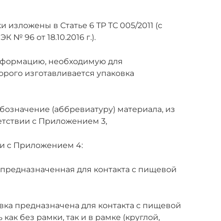
 изложены в Статье 6 ТР ТС 005/2011 (с
 96 от 18.10.2016 г.).
нформацию, необходимую для
орого изготавливается упаковка
обозначение (аббревиатуру) материала, из
етствии с Приложением 3,
и с Приложением 4:
, предназначенная для контакта с пищевой
вка предназначена для контакта с пищевой
как без рамки, так и в рамке (круглой,