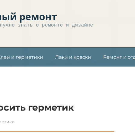
ный ремонт
нужно знать о ремонте и дизайне
Клеи и герметики
Лаки и краски
Ремонт и от
осить герметик
метики