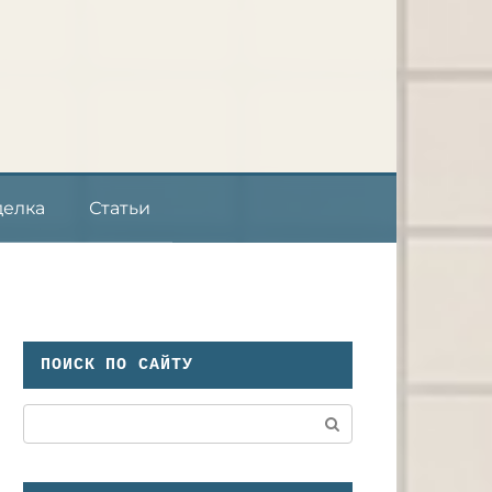
делка
Статьи
ПОИСК ПО САЙТУ
Поиск: