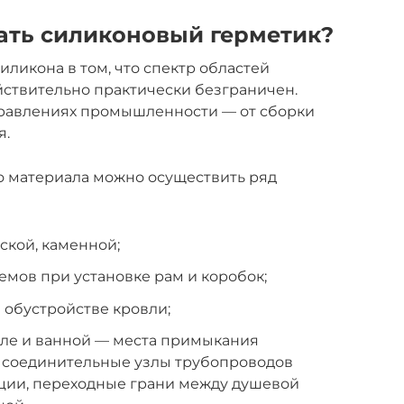
ать силиконовый герметик?
ликона в том, что спектр областей
йствительно практически безграничен.
равлениях промышленности — от сборки
я.
о материала можно осуществить ряд
ской, каменной;
мов при установке рам и коробок;
 обустройстве кровли;
узле и ванной — места примыкания
, соединительные узлы трубопроводов
ции, переходные грани между душевой