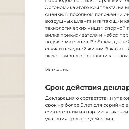
переводом вентиля-переключател
Эргономика этого комплекта, на н
оценки. В походном положении он
воздушных шланга и питающий ка
технологических нишах опорной 
вилка прикуривателя и набор пер
лодок и матрацев. В общем, дост
случаи походной жизни. Заказать 
эксклюзивного поставщика — ком
Источник
Срок действия деклар
Декларация о соответствии упако
срок не более 5 лет для серийно
соответствии на партию упаковки
указания срока ее действия.