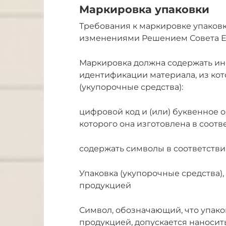
Маркировка упаковки
Требования к маркировке упаковки
изменениями Решением Совета ЕЭК №
Маркировка должна содержать и
идентификации материала, из кот
(укупорочные средства):
цифровой код и (или) буквенное 
которого она изготовлена в соотв
содержать символы в соответстви
Упаковка (укупорочные средства)
продукцией
Символ, обозначающий, что упако
продукцией, допускается наносить 