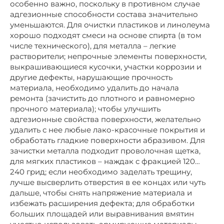
особенно важно, поскольку в противном случае
адгезионные способности состава значительно
уменьшаются. Для очистки пластиков и линолеума
хорошо подходят смеси на основе спирта (в том
числе технического), для металла – легкие
растворители; непрочные элементы поверхности,
выкрашивающиеся кусочки, участки коррозии и
другие дефекты, нарушающие прочность
материала, необходимо удалить до начала
ремонта (зачистить до плотного и равномерно
прочного материала); чтобы улучшить
адгезионные свойства поверхности, желательно
удалить с нее любые лако-красочные покрытия и
обработать гладкие поверхности абразивом. Для
зачистки металла подходит проволочная щетка,
для мягких пластиков – наждак с фракцией 120…
240 грид; если необходимо заделать трещину,
лучше высверлить отверстия в ее концах или чуть
дальше, чтобы снять напряжение материала и
избежать расширения дефекта; для обработки
больших площадей или выравнивания вмятин