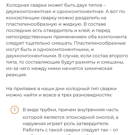
Холодная сварка может быть двух типов –
двухкомпонентная и однокомпонентная. А вот по
консистенции сварку можно разделить на
пластилинообразную и жидкую. В составе
последних есть отвердитель и клей, и перед
непосредственным применением оба компонента
следует тщательно смешать. Пластилинообразные
могут быть и однокомпонентными, и
двухкомпонентными. В случае, если состав второго
типа, то составляющие будут размяты и смешаны,
из-за чего между ними начнется химическая
реакция.
На прилавке в наши дни холодный тип сварки
можно найти и вовсе в трех разновидностях:
В виде трубки, причем внутренняя часть
которой является эпоксидной смолой, а
наружная играет роль затвердителя.
Работать с такой сварки следует так – от