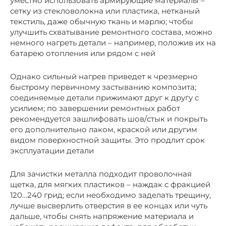
уместно использовать армирующие материалы –
сетку из стекловолокна или пластика, нетканый
текстиль, даже обычную ткань и марлю; чтобы
улучшить схватывание ремонтного состава, можно
немного нагреть детали – например, положив их на
батарею отопления или рядом с ней
Однако сильный нагрев приведет к чрезмерно
быстрому первичному застыванию композита;
соединяемые детали прижимают друг к другу с
усилием; по завершении ремонтных работ
рекомендуется зашлифовать шов/стык и покрыть
его дополнительно лаком, краской или другим
видом поверхностной защиты. Это продлит срок
эксплуатации детали
Для зачистки металла подходит проволочная
щетка, для мягких пластиков – наждак с фракцией
120…240 грид; если необходимо заделать трещину,
лучше высверлить отверстия в ее концах или чуть
дальше, чтобы снять напряжение материала и