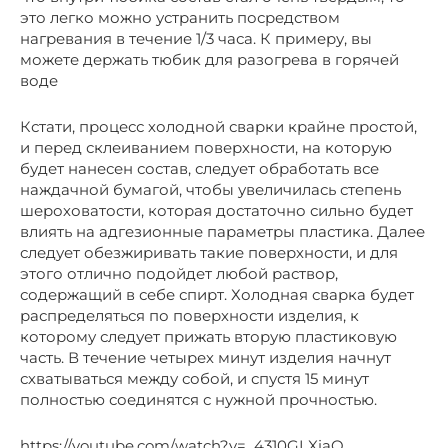
это легко можно устранить посредством
нагревания в течение 1/3 часа. К примеру, вы
можете держать тюбик для разогрева в горячей
воде
Кстати, процесс холодной сварки крайне простой,
и перед склеиванием поверхности, на которую
будет нанесен состав, следует обработать все
наждачной бумагой, чтобы увеличилась степень
шероховатости, которая достаточно сильно будет
влиять на адгезионные параметры пластика. Далее
следует обезжиривать такие поверхности, и для
этого отлично подойдет любой раствор,
содержащий в себе спирт. Холодная сварка будет
распределяться по поверхности изделия, к
которому следует прижать вторую пластиковую
часть. В течение четырех минут изделия начнут
схватываться между собой, и спустя 15 минут
полностью соединятся с нужной прочностью.
https://youtube.com/watch?v=_4310GLXiaQ