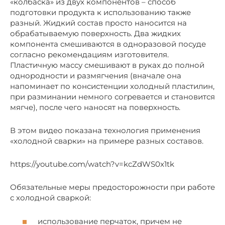
«колбаска» из двух компонентов – способ
подготовки продукта к использованию также
разный. Жидкий состав просто наносится на
обрабатываемую поверхность. Два жидких
компонента смешиваются в одноразовой посуде
согласно рекомендациям изготовителя.
Пластичную массу смешивают в руках до полной
однородности и размягчения (вначале она
напоминает по консистенции холодный пластилин,
при разминании немного согревается и становится
мягче), после чего наносят на поверхность.
В этом видео показана технология применения
«холодной сварки» на примере разных составов.
https://youtube.com/watch?v=kcZdWS0x1tk
Обязательные меры предосторожности при работе
с холодной сваркой:
использование перчаток, причем не