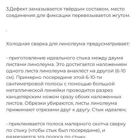
3.Дефект замазывается твёрдым составом, место
соединения для фиксации перевязывается жгутом.
.
Холодная сварка для линолеума предусматривает:
• приготовление идеального стыка между двумя
листами линолеума. Это достигается наложением
одного листа линолеума внахлёст на другой (6-10
см). Примерно посередине этой 6-10-ти
сантиметровой полосы с помощью большой
металлической линейки проводится разрез
канцелярским ножом сразу обоих наложенных
листов. Обрезки убираются, листы линолеума
прижимают отрезами друг к другу. Стык идеален;
• приклеивается полоса малярного скотча сверху
по стыку (чтобы стык был посередине), и
разрезается эта полоса по стыку,