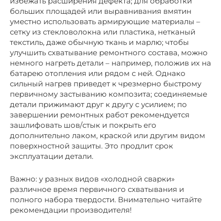
избежать расширения дефекта; для обработки
больших площадей или выравнивания вмятин
уместно использовать армирующие материалы –
сетку из стекловолокна или пластика, нетканый
текстиль, даже обычную ткань и марлю; чтобы
улучшить схватывание ремонтного состава, можно
немного нагреть детали – например, положив их на
батарею отопления или рядом с ней. Однако
сильный нагрев приведет к чрезмерно быстрому
первичному застыванию композита; соединяемые
детали прижимают друг к другу с усилием; по
завершении ремонтных работ рекомендуется
зашлифовать шов/стык и покрыть его
дополнительно лаком, краской или другим видом
поверхностной защиты. Это продлит срок
эксплуатации детали.
Важно: у разных видов «холодной сварки»
различное время первичного схватывания и
полного набора твердости. Внимательно читайте
рекомендации производителя!