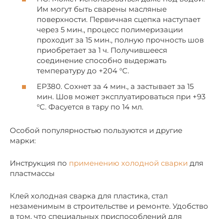
Им могут быть сварены масляные
поверхности. Первичная сцепка наступает
через 5 мин., процесс полимеризации
проходит за 15 мин., полную прочность шов
приобретает за 1 ч. Получившееся
соединение способно выдержать
температуру до +204 °C.
ЕР380. Сохнет за 4 мин., а застывает за 15
мин. Шов может эксплуатироваться при +93
°C. Фасуется в тару по 14 мл.
Особой популярностью пользуются и другие
марки:
Инструкция по
применению холодной сварки
для
пластмассы
Клей холодная сварка для пластика, стал
незаменимым в строительстве и ремонте. Удобство
в том, что специальных приспособлений для