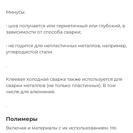
Минусы:
• шов получается или герметичный или глубокий, в
зависимости от способа сварки;
• не годится для непластичных металлов, например,
углеродистой стали.
.
Клеевая холодная сварка также используется для
сварки металлов (не только пластичных). В том
числе для алюминия.
.
Полимеры
Включая и материалы с их использованием. Но