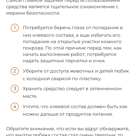
Самой главной задачей перед использованием
средства является тщательное ознакомление с
мерами безопасности.
Потребуется беречь глаза от попадания в
низ клеевого состава, а еще избегать его
попадания на открытые участки кожного
покрова. По этой причине перед тем, как
начать выполнение работ, потребуется
надеть защитные перчатки и очки.
Уберите от доступа животных и детей тюбик
с холодной сваркой по пластику.
Хранить средство следует в затемненном
месте.
Учтите, что клеевой состав должен быть как
можно дальше от продуктов питания.
Обратите внимание, что если вы вдруг обнаружите,
что внутри тюбика состав стал очень твердым, то