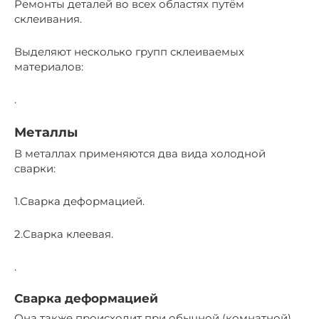
Ремонты деталей во всех областях путём
склеивания.
Выделяют несколько групп склеиваемых
материалов:
.
Металлы
В металлах применяются два вида холодной
сварки:
1.Сварка деформацией.
2.Сварка клеевая.
.
Сварка деформацией
Она также происходит при обычной (комнатной)