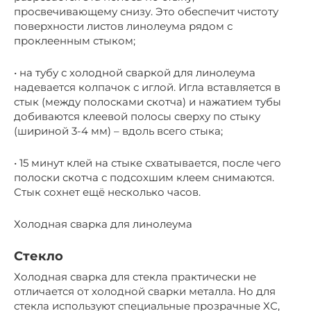
просвечивающему снизу. Это обеспечит чистоту
поверхности листов линолеума рядом с
проклеенным стыком;
• на тубу с холодной сваркой для линолеума
надевается колпачок с иглой. Игла вставляется в
стык (между полосками скотча) и нажатием тубы
добиваются клеевой полосы сверху по стыку
(шириной 3-4 мм) – вдоль всего стыка;
• 15 минут клей на стыке схватывается, после чего
полоски скотча с подсохшим клеем снимаются.
Стык сохнет ещё несколько часов.
Холодная сварка для линолеума
Стекло
Холодная сварка для стекла практически не
отличается от холодной сварки металла. Но для
стекла используют специальные прозрачные ХС,