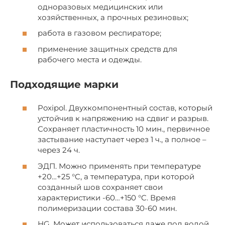
одноразовых медицинских или
хозяйственных, а прочных резиновых;
работа в газовом респираторе;
применение защитных средств для
рабочего места и одежды.
Подходящие марки
Poxipol. Двухкомпонентный состав, который
устойчив к напряжению на сдвиг и разрыв.
Сохраняет пластичность 10 мин., первичное
застывание наступает через 1 ч., а полное –
через 24 ч.
ЭДП. Можно применять при температуре
+20…+25 °C, а температура, при которой
созданный шов сохраняет свои
характеристики -60…+150 °C. Время
полимеризации состава 30-60 мин.
HG. Может использоваться даже под водой.