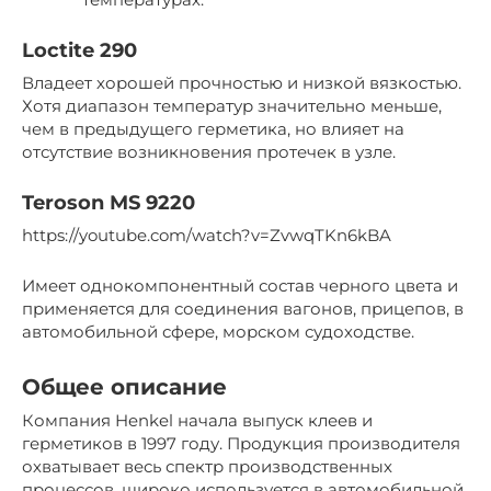
Loctite 290
Владеет хорошей прочностью и низкой вязкостью.
Хотя диапазон температур значительно меньше,
чем в предыдущего герметика, но влияет на
отсутствие возникновения протечек в узле.
Teroson MS 9220
https://youtube.com/watch?v=ZvwqTKn6kBA
Имеет однокомпонентный состав черного цвета и
применяется для соединения вагонов, прицепов, в
автомобильной сфере, морском судоходстве.
Общее описание
Компания Henkel начала выпуск клеев и
герметиков в 1997 году. Продукция производителя
охватывает весь спектр производственных
процессов, широко используется в автомобильной