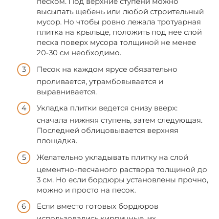
песком. Под верхние ступени можно
высыпать щебень или любой строительный
мусор. Но чтобы ровно лежала тротуарная
плитка на крыльце, положить под нее слой
песка поверх мусора толщиной не менее
20-30 см необходимо.
Песок на каждом ярусе обязательно
проливается, утрамбовывается и
выравнивается.
Укладка плитки ведется снизу вверх:
сначала нижняя ступень, затем следующая.
Последней облицовывается верхняя
площадка.
Желательно укладывать плитку на слой
цементно-песчаного раствора толщиной до
3 см. Но если бордюры установлены прочно,
можно и просто на песок.
Если вместо готовых бордюров
использовались кирпичные, их