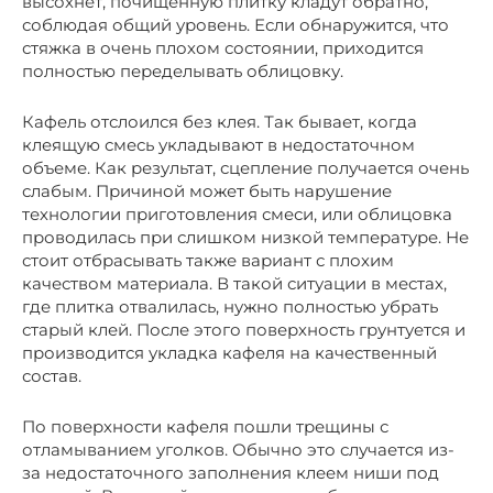
высохнет, почищенную плитку кладут обратно,
соблюдая общий уровень. Если обнаружится, что
стяжка в очень плохом состоянии, приходится
полностью переделывать облицовку.
Кафель отслоился без клея. Так бывает, когда
клеящую смесь укладывают в недостаточном
объеме. Как результат, сцепление получается очень
слабым. Причиной может быть нарушение
технологии приготовления смеси, или облицовка
проводилась при слишком низкой температуре. Не
стоит отбрасывать также вариант с плохим
качеством материала. В такой ситуации в местах,
где плитка отвалилась, нужно полностью убрать
старый клей. После этого поверхность грунтуется и
производится укладка кафеля на качественный
состав.
По поверхности кафеля пошли трещины с
отламыванием уголков. Обычно это случается из-
за недостаточного заполнения клеем ниши под