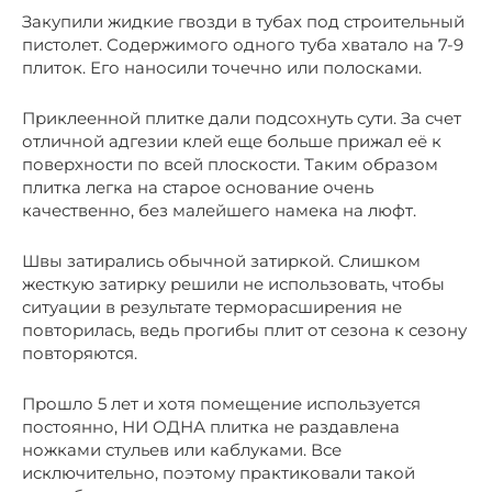
Закупили жидкие гвозди в тубах под строительный
пистолет. Содержимого одного туба хватало на 7-9
плиток. Его наносили точечно или полосками.
Приклеенной плитке дали подсохнуть сути. За счет
отличной адгезии клей еще больше прижал её к
поверхности по всей плоскости. Таким образом
плитка легка на старое основание очень
качественно, без малейшего намека на люфт.
Швы затирались обычной затиркой. Слишком
жесткую затирку решили не использовать, чтобы
ситуации в результате терморасширения не
повторилась, ведь прогибы плит от сезона к сезону
повторяются.
Прошло 5 лет и хотя помещение используется
постоянно, НИ ОДНА плитка не раздавлена
ножками стульев или каблуками. Все
исключительно, поэтому практиковали такой