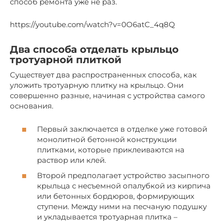
способ ремонта уже не раз.
https://youtube.com/watch?v=0O6atC_4q8Q
Два способа отделать крыльцо
тротуарной плиткой
Существует два распространенных способа, как
уложить тротуарную плитку на крыльцо. Они
совершенно разные, начиная с устройства самого
основания.
Первый заключается в отделке уже готовой
монолитной бетонной конструкции
плитками, которые приклеиваются на
раствор или клей.
Второй предполагает устройство засыпного
крыльца с несъемной опалубкой из кирпича
или бетонных бордюров, формирующих
ступени. Между ними на песчаную подушку
и укладывается тротуарная плитка –