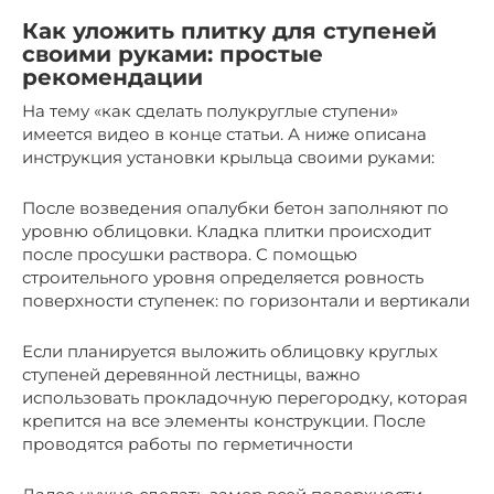
Как уложить плитку для ступеней
своими руками: простые
рекомендации
На тему «как сделать полукруглые ступени»
имеется видео в конце статьи. А ниже описана
инструкция установки крыльца своими руками:
После возведения опалубки бетон заполняют по
уровню облицовки. Кладка плитки происходит
после просушки раствора. С помощью
строительного уровня определяется ровность
поверхности ступенек: по горизонтали и вертикали
Если планируется выложить облицовку круглых
ступеней деревянной лестницы, важно
использовать прокладочную перегородку, которая
крепится на все элементы конструкции. После
проводятся работы по герметичности