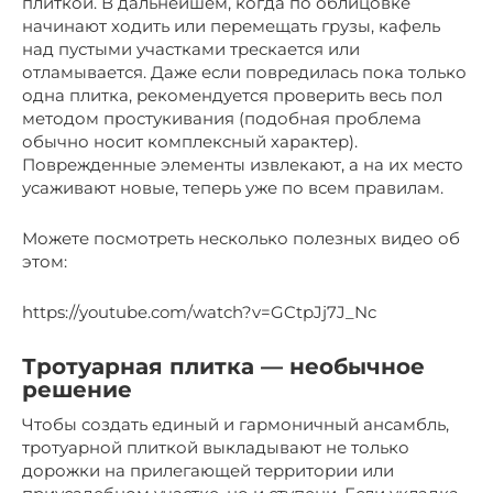
плиткой. В дальнейшем, когда по облицовке
начинают ходить или перемещать грузы, кафель
над пустыми участками трескается или
отламывается. Даже если повредилась пока только
одна плитка, рекомендуется проверить весь пол
методом простукивания (подобная проблема
обычно носит комплексный характер).
Поврежденные элементы извлекают, а на их место
усаживают новые, теперь уже по всем правилам.
Можете посмотреть несколько полезных видео об
этом:
https://youtube.com/watch?v=GCtpJj7J_Nc
Тротуарная плитка — необычное
решение
Чтобы создать единый и гармоничный ансамбль,
тротуарной плиткой выкладывают не только
дорожки на прилегающей территории или