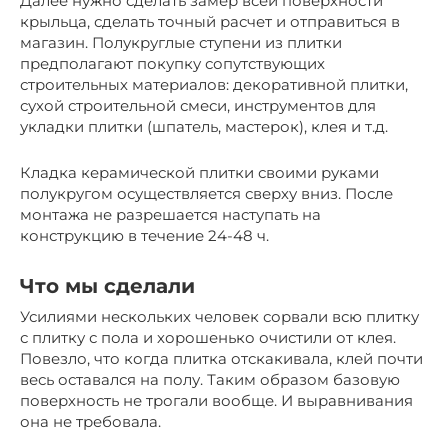
Далее нужно сделать замер всей поверхности
крыльца, сделать точный расчет и отправиться в
магазин. Полукруглые ступени из плитки
предполагают покупку сопутствующих
строительных материалов: декоративной плитки,
сухой строительной смеси, инструментов для
укладки плитки (шпатель, мастерок), клея и т.д.
Кладка керамической плитки своими руками
полукругом осуществляется сверху вниз. После
монтажа не разрешается наступать на
конструкцию в течение 24-48 ч.
Что мы сделали
Усилиями нескольких человек сорвали всю плитку
с плитку с пола и хорошенько очистили от клея.
Повезло, что когда плитка отскакивала, клей почти
весь оставался на полу. Таким образом базовую
поверхность не трогали вообще. И выравнивания
она не требовала.