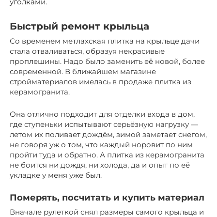
уголками.
Быстрый ремонт крыльца
Со временем метлахская плитка на крыльце дачи
стала отваливаться, образуя некрасивые
проплешины. Надо было заменить её новой, более
современной. В ближайшем магазине
стройматериалов имелась в продаже плитка из
керамогранита.
Она отлично подходит для отделки входа в дом,
где ступеньки испытывают серьёзную нагрузку —
летом их поливает дождём, зимой заметает снегом,
не говоря уж о том, что каждый норовит по ним
пройти туда и обратно. А плитка из керамогранита
не боится ни дождя, ни холода, да и опыт по её
укладке у меня уже был.
Померять, посчитать и купить материал
Вначале рулеткой снял размеры самого крыльца и