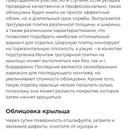
приусадебном участке, но и ступени. Если укладка
проведена качественно и профессионально, такая
облицовка будет иметь не просто эффектный
облик, но и длительный срок службы. Выпускается
тротуарная плитка различной толщины и ширины,
а также различными характеристиками, что
позволяет подобрать наиболее оптимальный
вариант для отделки. Широкую плитку монтируют
на горизонтальную плоскость, а узкую —в качестве
подступенка.Монтаж тротуарной плитки на
крыльцо может выполняться как без, так и с
бордюрами. Последние являются своеобразным
каркасом для последующего монтажа, но
увеличивают стоимость облицовки. Кроме того,
такую отделку крыльца нельзя посыпать солью,
поскольку она может разъесть покрытие, которое
затем начнет крошиться.
Облицовка крыльца
Через сутки поверхность отшлифуйте, затрите и
замажьте дефекты, очистите от мусора и