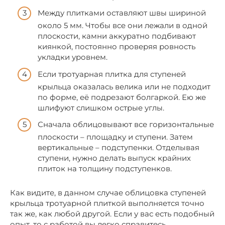
Между плитками оставляют швы шириной
около 5 мм. Чтобы все они лежали в одной
плоскости, камни аккуратно подбивают
киянкой, постоянно проверяя ровность
укладки уровнем.
Если тротуарная плитка для ступеней
крыльца оказалась велика или не подходит
по форме, её подрезают болгаркой. Ею же
шлифуют слишком острые углы.
Сначала облицовывают все горизонтальные
плоскости – площадку и ступени. Затем
вертикальные – подступенки. Отделывая
ступени, нужно делать выпуск крайних
плиток на толщину подступенков.
Как видите, в данном случае облицовка ступеней
крыльца тротуарной плиткой выполняется точно
так же, как любой другой. Если у вас есть подобный
опыт, то с работой вы легко справитесь.