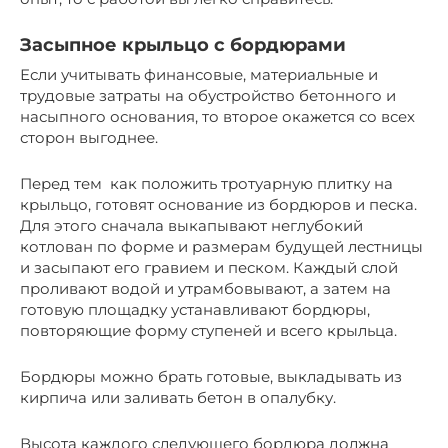
Засыпное крыльцо с бордюрами
Если учитывать финансовые, материальные и
трудовые затраты на обустройство бетонного и
насыпного основания, то второе окажется со всех
сторон выгоднее.
Перед тем как положить тротуарную плитку на
крыльцо, готовят основание из бордюров и песка.
Для этого сначала выкапывают неглубокий
котлован по форме и размерам будущей лестницы
и засыпают его гравием и песком. Каждый слой
проливают водой и утрамбовывают, а затем на
готовую площадку устанавливают бордюры,
повторяющие форму ступеней и всего крыльца.
Бордюры можно брать готовые, выкладывать из
кирпича или заливать бетон в опалубку.
Высота каждого следующего бордюра должна